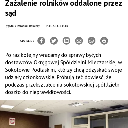
Zażalenie rolników oddalone przez
sąd
Tygodnik Poradnik Rolniczy
24.11.2014., 14:11h
PODZIEL SIĘ
Po raz kolejny wracamy do sprawy byłych
dostawców Okręgowej Spółdzielni Mleczarskiej w
Sokołowie Podlaskim, którzy chcą odzyskać swoje
udziały członkowskie. Próbują też dowieść, że
podczas przekształcenia sokołowskiej spółdzielni
doszło do nieprawidłowości.