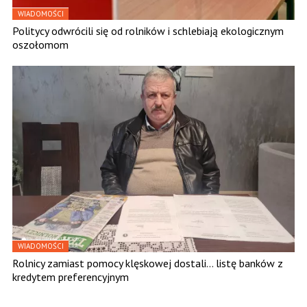
WIADOMOŚCI
Politycy odwrócili się od rolników i schlebiają ekologicznym
oszołomom
WIADOMOŚCI
Rolnicy zamiast pomocy klęskowej dostali… listę banków z
kredytem preferencyjnym