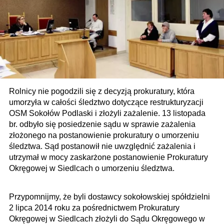
Rolnicy nie pogodzili się z decyzją prokuratury, która
umorzyła w całości śledztwo dotyczące restrukturyzacji
OSM Sokołów Podlaski i złożyli zażalenie. 13 listopada
br. odbyło się posiedzenie sądu w sprawie zażalenia
złożonego na postanowienie prokuratury o umorzeniu
śledztwa. Sąd postanowił nie uwzględnić zażalenia i
utrzymał w mocy zaskarżone postanowienie Prokuratury
Okręgowej w Siedlcach o umorzeniu śledztwa.
Przypomnijmy, że byli dostawcy sokołowskiej spółdzielni
2 lipca 2014 roku za pośrednictwem Prokuratury
Okręgowej w Siedlcach złożyli do Sądu Okręgowego w