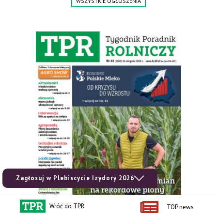
WSZYSTKIE OGŁOSZENIA
Zagłosuj w Plebiscycie Izydory 2026
Wróć do TPR
TOP news