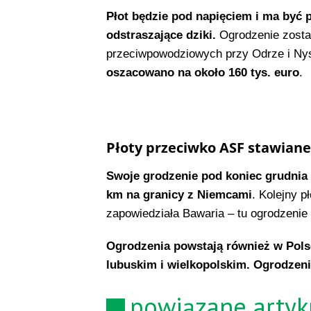
Płot będzie pod napięciem i ma być
odstraszające dziki.
Ogrodzenie zosta
przeciwpowodziowych przy Odrze i Nys
oszacowano na około 160 tys. euro
.
Płoty przeciwko ASF stawiane 
Swoje grodzenie pod koniec grudnia 
km na granicy z Niemcami
. Kolejny p
zapowiedziała Bawaria – tu ogrodzeni
Ogrodzenia powstają również w Pols
lubuskim i wielkopolskim. Ogrodzeni
powiązane artyk