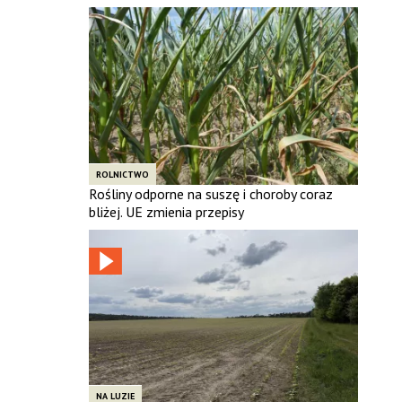
ROLNICTWO
Rośliny odporne na suszę i choroby coraz
bliżej. UE zmienia przepisy
NA LUZIE