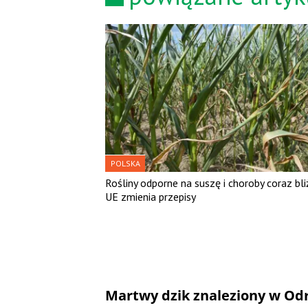
POLSKA
Rośliny odporne na suszę i choroby coraz bliż
UE zmienia przepisy
Martwy dzik znaleziony w Od