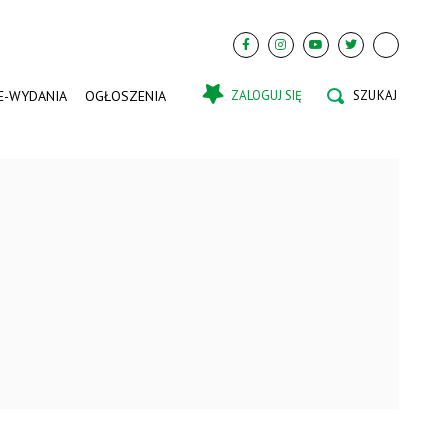
E-WYDANIA
OGŁOSZENIA
ZALOGUJ SIĘ