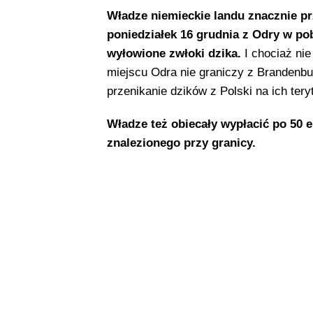
Władze niemieckie landu znacznie pr
poniedziałek 16 grudnia z Odry w pob
wyłowione zwłoki dzika.
I chociaż nie
miejscu Odra nie graniczy z Brandenbur
przenikanie dzików z Polski na ich ter
Władze też obiecały wypłacić po 50 e
znalezionego przy granicy.