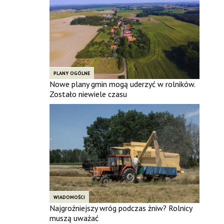
PLANY OGÓLNE
Nowe plany gmin mogą uderzyć w rolników.
Zostało niewiele czasu
WIADOMOŚCI
Najgroźniejszy wróg podczas żniw? Rolnicy
muszą uważać