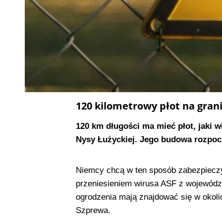
120 kilometrowy płot na grani
120 km długości ma mieć płot, jaki 
Nysy Łużyckiej. Jego budowa rozpocz
Niemcy chcą w ten sposób zabezpieczy
przeniesieniem wirusa ASF z województ
ogrodzenia mają znajdować się w okoli
Szprewa.