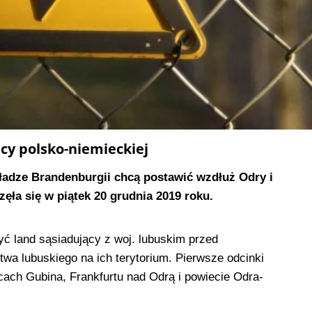
cy polsko-niemieckiej
władze Brandenburgii chcą postawić wzdłuż Odry i
ęła się w piątek 20 grudnia 2019 roku.
ć land sąsiadujący z woj. lubuskim przed
wa lubuskiego na ich terytorium. Pierwsze odcinki
cach Gubina, Frankfurtu nad Odrą i powiecie Odra-