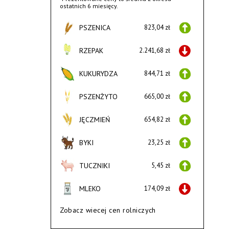
ostatnich 6 miesięcy.
PSZENICA
823,04 zł
RZEPAK
2.241,68 zł
KUKURYDZA
844,71 zł
PSZENŻYTO
665,00 zł
JĘCZMIEŃ
654,82 zł
BYKI
23,25 zł
TUCZNIKI
5,45 zł
MLEKO
174,09 zł
Zobacz wiecej cen rolniczych