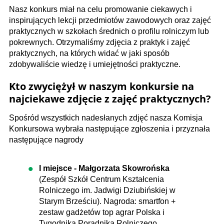
Nasz konkurs miał na celu promowanie ciekawych i
inspirujących lekcji przedmiotów zawodowych oraz zajęć
praktycznych w szkołach średnich o profilu rolniczym lub
pokrewnych. Otrzymaliśmy zdjęcia z praktyk i zajęć
praktycznych, na których widać w jaki sposób
zdobywaliście wiedzę i umiejętności praktyczne.
Kto zwyciężył w naszym konkursie na
najciekawe zdjęcie z zajęć praktycznych?
Spośród wszystkich nadesłanych zdjęć nasza Komisja
Konkursowa wybrała następujące zgłoszenia i przyznała
następujące nagrody
I miejsce - Małgorzata Skowrońska
(Zespół Szkół Centrum Kształcenia
Rolniczego im. Jadwigi Dziubińskiej w
Starym Brześciu). Nagroda: smartfon +
zestaw gadżetów top agrar Polska i
Tygodnika Poradnika Rolniczego.