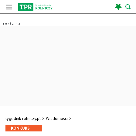
tygodnik-rolniczy.pl
>
Wiadomości
>
KONKURS