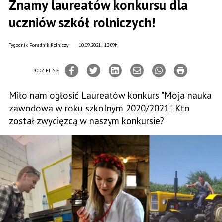
Znamy laureatów konkursu dla
uczniów szkół rolniczych!
Tygodnik Poradnik Rolniczy
10.09.2021., 13:09h
PODZIEL SIĘ
Miło nam ogłosić Laureatów konkurs "Moja nauka
zawodowa w roku szkolnym 2020/2021". Kto
został zwycięzcą w naszym konkursie?