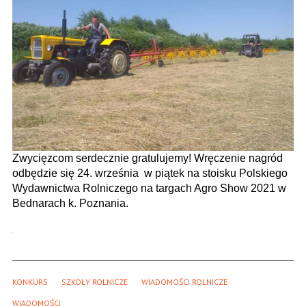
Zwycięzcom serdecznie gratulujemy! Wręczenie nagród
odbędzie się 24. września w piątek na stoisku Polskiego
Wydawnictwa Rolniczego na targach Agro Show 2021 w
Bednarach k. Poznania.
KONKURS
SZKOŁY ROLNICZE
WIADOMOŚCI ROLNICZE
WIADOMOŚCI