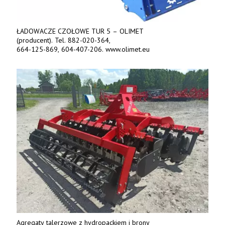
ŁADOWACZE CZOŁOWE TUR 5 – OLIMET
(producent). Tel. 882-020-364,
664-125-869, 604-407-206. www.olimet.eu
Agregaty talerzowe z hydropackiem i brony