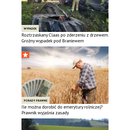
WYPADEK
Roztrzaskany Claas po zderzeniu z drzewem.
Groźny wypadek pod Braniewem
PORADY PRAWNE
Ile można dorobić do emerytury rolniczej?
Prawnik wyjaśnia zasady