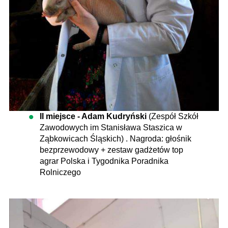
II miejsce - Adam Kudryński
(Zespół Szkół
Zawodowych im Stanisława Staszica w
Ząbkowicach Śląskich) . Nagroda: głośnik
bezprzewodowy + zestaw gadżetów top
agrar Polska i Tygodnika Poradnika
Rolniczego