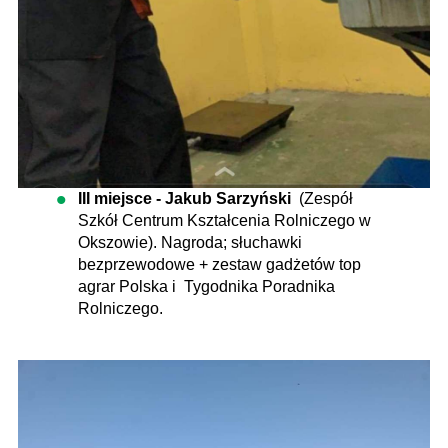
III miejsce - Jakub Sarzyński
(Zespół
Szkół Centrum Kształcenia Rolniczego w
Okszowie). Nagroda; słuchawki
bezprzewodowe + zestaw gadżetów top
agrar Polska i Tygodnika Poradnika
Rolniczego.