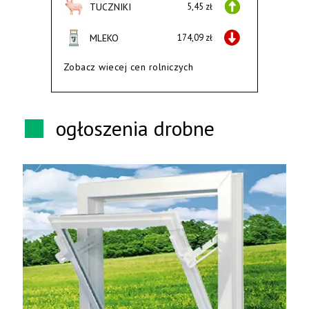
TUCZNIKI
5,45 zł
MLEKO
174,09 zł
Zobacz wiecej cen rolniczych
ogłoszenia drobne