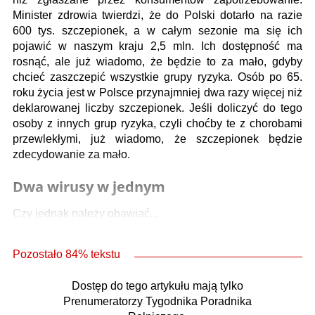
Minister zdrowia twierdzi, że do Polski dotarło na razie
600 tys. szczepionek, a w całym sezonie ma się ich
pojawić w naszym kraju 2,5 mln. Ich dostępność ma
rosnąć, ale już wiadomo, że będzie to za mało, gdyby
chcieć zaszczepić wszystkie grupy ryzyka. Osób po 65.
roku życia jest w Polsce przynajmniej dwa razy więcej niż
deklarowanej liczby szczepionek. Jeśli doliczyć do tego
osoby z innych grup ryzyka, czyli choćby te z chorobami
przewlekłymi, już wiadomo, że szczepionek będzie
zdecydowanie za mało.
Dwa wirusy w jednym
Czy jednak należy obawiać...
Pozostało 84% tekstu
Dostęp do tego artykułu mają tylko
Prenumeratorzy Tygodnika Poradnika