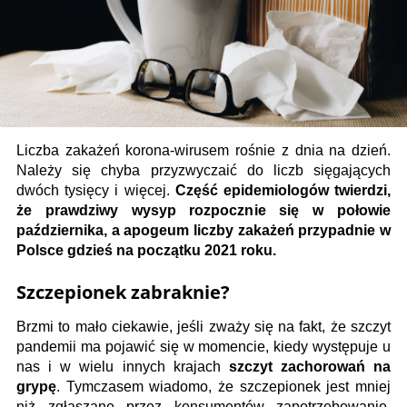
Liczba zakażeń korona-wirusem rośnie z dnia na dzień.
Należy się chyba przyzwyczaić do liczb sięgających
dwóch tysięcy i więcej.
Część epidemiologów twierdzi,
że prawdziwy wysyp rozpocznie się w połowie
października, a apogeum liczby zakażeń przypadnie w
Polsce gdzieś na początku 2021 roku.
Szczepionek zabraknie?
Brzmi to mało ciekawie, jeśli zważy się na fakt, że szczyt
pandemii ma pojawić się w momencie, kiedy występuje u
nas i w wielu innych krajach
szczyt zachorowań na
grypę
. Tymczasem wiadomo, że szczepionek jest mniej
niż zgłaszane przez konsumentów zapotrzebowanie.