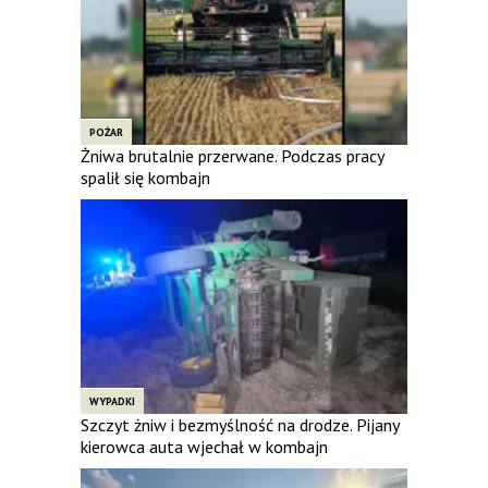
POŻAR
Żniwa brutalnie przerwane. Podczas pracy
spalił się kombajn
WYPADKI
Szczyt żniw i bezmyślność na drodze. Pijany
kierowca auta wjechał w kombajn