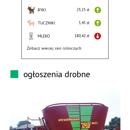
BYKI
23,25 zł
TUCZNIKI
5,45 zł
MLEKO
180,42 zł
Zobacz wiecej cen rolniczych
ogłoszenia drobne