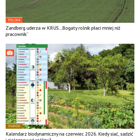
POLSKA
Zandberg uderza w KRUS. „Bogaty rolnik płaci mniej niż
pracownik”
OGRÓD
Kalendarz biodynamiczny na czerwiec 2026. Kiedy siać, sadzić
i pielęgnować rośliny?