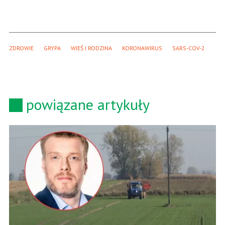
ZDROWIE
GRYPA
WIEŚ I RODZINA
KORONAWIRUS
SARS-COV-2
powiązane artykuły