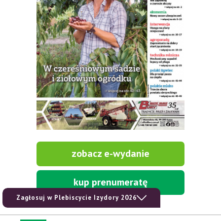
zobacz e-wydanie
kup prenumeratę
Zagłosuj w Plebiscycie Izydory 2026