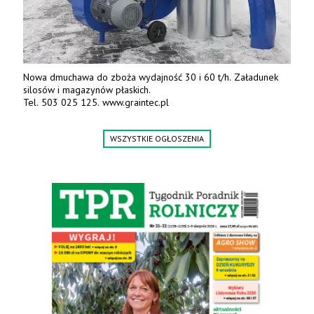
Nowa dmuchawa do zboża wydajność 30 i 60 t/h. Załadunek
silosów i magazynów płaskich.
Tel. 503 025 125. www.graintec.pl
WSZYSTKIE OGŁOSZENIA