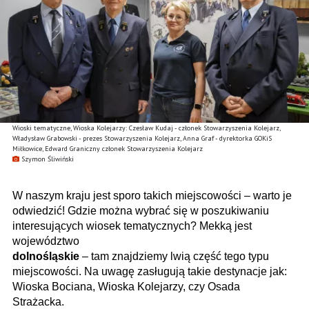
Wioski tematyczne, Wioska Kolejarzy: Czesław Kudaj - członek Stowarzyszenia Kolejarz,
Władysław Grabowski - prezes Stowarzyszenia Kolejarz, Anna Graf - dyrektorka GOKiS
Miłkowice, Edward Graniczny członek Stowarzyszenia Kolejarz
Szymon Śliwiński
W naszym kraju jest sporo takich miejscowości – warto je
odwiedzić! Gdzie można wybrać się w poszukiwaniu
interesujących wiosek tematycznych? Mekką jest
województwo
dolnośląskie
– tam znajdziemy lwią część tego typu
miejscowości. Na uwagę zasługują takie destynacje jak:
Wioska Bociana, Wioska Kolejarzy, czy Osada
Strażacka.