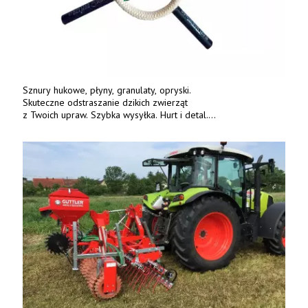
Sznury hukowe, płyny, granulaty, opryski.
Skuteczne odstraszanie dzikich zwierząt
z Twoich upraw. Szybka wysyłka. Hurt i detal.
www.deterren.pl • tel. +48 790 800 510.