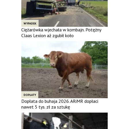
WYPADEK
Ciężarówka wjechała w kombajn. Potężny
Claas Lexion aż zgubił koło
DOPŁATY
Dopłata do buhaja 2026. ARiMR dopłaci
nawet 5 tys. zł za sztukę