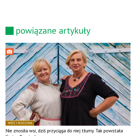
powiązane artykuły
WIEŚ I RODZINA
Nie znosiła wsi, dziś przyciąga do niej tłumy. Tak powstała