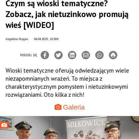
Czym są wioski tematyczne?
Zobacz, jak nietuzinkowo promują
wieś [WIDEO]
Angelika Drygas
06.04.2025., 10:30h
PODZIEL SIĘ
Wioski tematyczne oferują odwiedzającym wiele
niezapomnianych wrażeń. To miejsca z
charakterystycznym pomysłem i nietuzinkowymi
rozwiązaniami. Oto kilka z nich!
Galeria