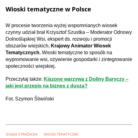
Wioski tematyczne w Polsce
W procesie tworzenia wyżej wspomnianych wiosek
czynny udział brał Krzysztof Szustka – Moderator Odnowy
Dolnośląskiej Wsi, ekspert ds. rozwoju i promocji
obszarów wiejskich,
Krajowy Animator Wiosek
Tematycznych.
Wioski tematyczne to sposób na
wypromowanie wsi, ożywienie gospodarki i zintegrowanie
społeczności wiejskiej.
Przeczytaj także:
Kiszone warzywa z Doliny Baryczy –
jaki jest przepis na biznes z duszą?
Fot. Szymon Śliwiński
OSADA STRAŻACKA
WIOSKI TEMATYCZNE