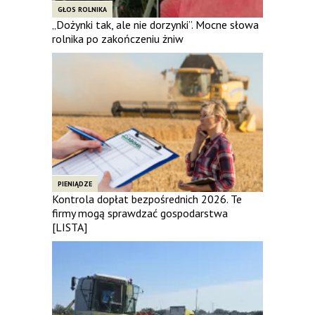
GŁOS ROLNIKA
„Dożynki tak, ale nie dorzynki”. Mocne słowa
rolnika po zakończeniu żniw
PIENIĄDZE
Kontrola dopłat bezpośrednich 2026. Te
firmy mogą sprawdzać gospodarstwa
[LISTA]