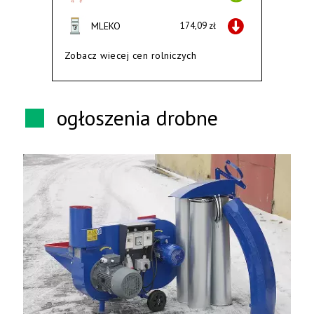
MLEKO
174,09 zł
Zobacz wiecej cen rolniczych
ogłoszenia drobne