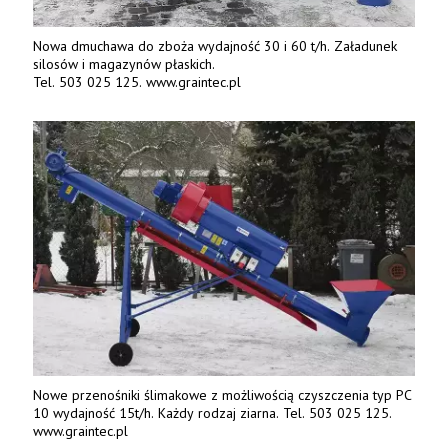
Nowa dmuchawa do zboża wydajność 30 i 60 t/h. Załadunek
silosów i magazynów płaskich.
Tel. 503 025 125. www.graintec.pl
Nowe przenośniki ślimakowe z możliwością czyszczenia typ PC
10 wydajność 15t/h. Każdy rodzaj ziarna. Tel. 503 025 125.
www.graintec.pl