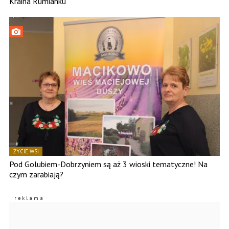
Kraina Rumianku
ŻYCIE WSI
Pod Golubiem-Dobrzyniem są aż 3 wioski tematyczne! Na
czym zarabiają?