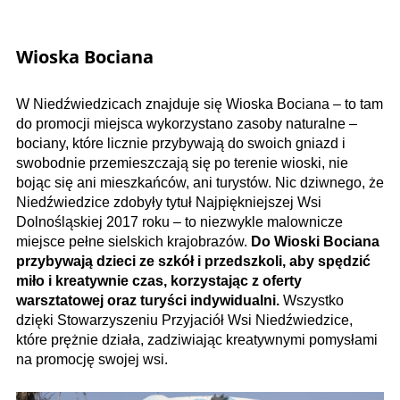
Wioska Bociana
W Niedźwiedzicach znajduje się Wioska Bociana – to tam
do promocji miejsca wykorzystano zasoby naturalne –
bociany, które licznie przybywają do swoich gniazd i
swobodnie przemieszczają się po terenie wioski, nie
bojąc się ani mieszkańców, ani turystów. Nic dziwnego, że
Niedźwiedzice zdobyły tytuł Najpiękniejszej Wsi
Dolnośląskiej 2017 roku – to niezwykle malownicze
miejsce pełne sielskich krajobrazów.
Do Wioski Bociana
przybywają dzieci ze szkół i przedszkoli, aby spędzić
miło i kreatywnie czas, korzystając z oferty
warsztatowej oraz turyści indywidualni.
Wszystko
dzięki Stowarzyszeniu Przyjaciół Wsi Niedźwiedzice,
które prężnie działa, zadziwiając kreatywnymi pomysłami
na promocję swojej wsi.