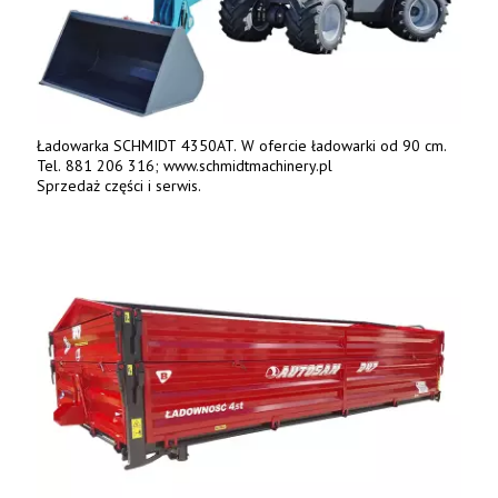
Ładowarka SCHMIDT 4350AT. W ofercie ładowarki od 90 cm.
Tel. 881 206 316; www.schmidtmachinery.pl
Sprzedaż części i serwis.