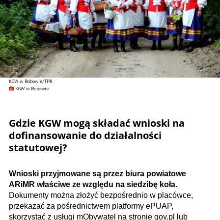
KGW w Bobowie/TPR
KGW w Bobowie
Gdzie KGW mogą składać wnioski na
dofinansowanie do działalności
statutowej?
Wnioski przyjmowane są przez biura powiatowe
ARiMR właściwe ze względu na siedzibę koła.
Dokumenty można złożyć bezpośrednio w placówce,
przekazać za pośrednictwem platformy ePUAP,
skorzystać z usługi mObywatel na stronie gov.pl lub