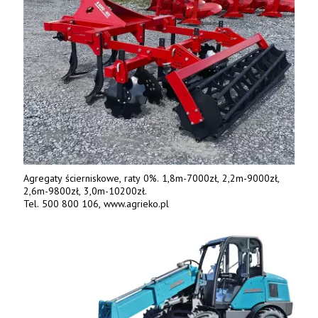
Agregaty ścierniskowe, raty 0%. 1,8m-7000zł, 2,2m-9000zł,
2,6m-9800zł, 3,0m-10200zł.
Tel. 500 800 106, www.agrieko.pl