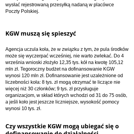
wysłać rejestrowaną przesyłką nadaną w placówce
Poczty Polskiej.
KGW muszą się spieszyć
Agencja uczula koła, że w związku z tym, że pula środków
może się wyczerpać wcześniej, nie warto zwlekać. Do 4
września wnioski złożyło 12,35 tys. kół na kwotę 105,12
mln zł. Tegoroczny bud­żet na dofinansowanie KGW
wynosi 120 mln zł. Dofinansowanie jest uzależnione od
liczebności koła: 8 tys. zł mogą otrzymać te liczące nie
więcej niż 30 członków; 9 tys. zł przysługuje
organizacjom, w skład których wchodzi od 31 do 75 osób,
a jeśli koło jest jeszcze liczniejsze, wysokość pomocy
wynosi 10 tys. zł.
Czy wszystkie KGW mogą ubiegać się o
dofinansowanie do działalności