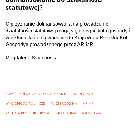
statutowej?
O przyznanie dofinansowania na prowadzenie
działalności statutowej mogą się ubiegać koła gospodyń
wiejskich, które są wpisane do Krajowego Rejestru Kół
Gospodyń prowadzonego przez ARiMR.
Magdalena Szymańska
KGW
KOŁA GOSPODYŃ WIEJSKICH
ROLNICTWO
WIADOMOŚCI ROLNICZE
WIEŚ I RODZINA
ARIMR
AGENCJA RESTRUKTURYZACJI I MODERNIZACJI ROLNICTWA