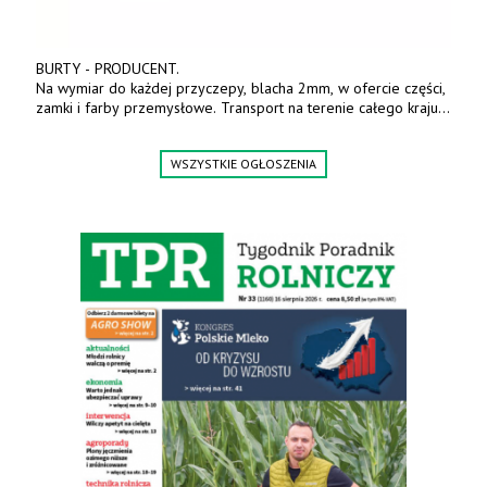
BURTY - PRODUCENT.
Na wymiar do każdej przyczepy, blacha 2mm, w ofercie części,
zamki i farby przemysłowe. Transport na terenie całego kraju.
Tel. 570 144 500. www.zychar.pl
WSZYSTKIE OGŁOSZENIA