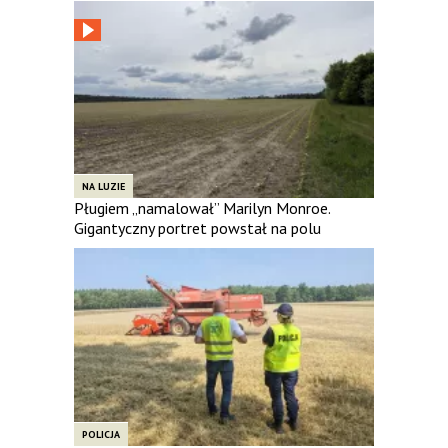
NA LUZIE
Pługiem „namalował” Marilyn Monroe.
Gigantyczny portret powstał na polu
POLICJA