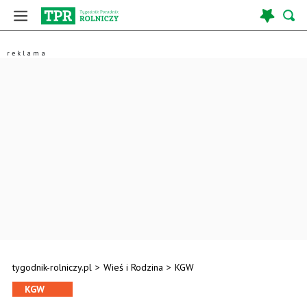
tygodnik-rolniczy.pl
>
Wieś i Rodzina
>
KGW
KGW