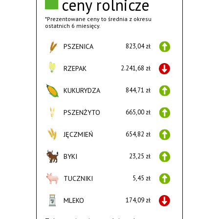
ceny rolnicze
*Prezentowane ceny to średnia z okresu
ostatnich 6 miesięcy.
PSZENICA
823,04 zł
RZEPAK
2.241,68 zł
KUKURYDZA
844,71 zł
PSZENŻYTO
665,00 zł
JĘCZMIEŃ
654,82 zł
BYKI
23,25 zł
TUCZNIKI
5,45 zł
MLEKO
174,09 zł