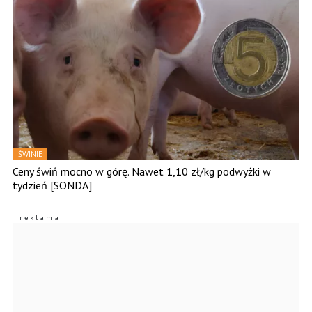
ŚWINIE
Ceny świń mocno w górę. Nawet 1,10 zł/kg podwyżki w
tydzień [SONDA]