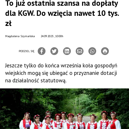
To już ostatnia szansa na dopłaty
dla KGW. Do wzięcia nawet 10 tys.
zł
Magdalena Szymańska
24.09.2023., 10:00h
PODZIEL SIĘ
Jeszcze tylko do końca wrześ­nia koła gospodyń
wiejskich mogą się ubiegać o przyznanie dotacji
na działalność statutową.