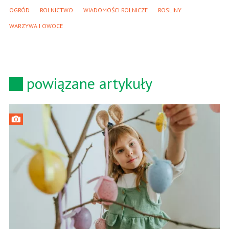
OGRÓD
ROLNICTWO
WIADOMOŚCI ROLNICZE
ROSLINY
WARZYWA I OWOCE
powiązane artykuły