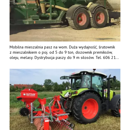
Mobilna mieszalnia pasz na wom. Duża wydajność, śrutownik
z mieszalnikiem o poj. od 5 do 9 ton, dozownik premiksów,
oleju, melasy. Dystrybucja paszy do 9 m silosów. Tel. 606 211
056, 507 158 699.