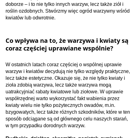
doborze – i to nie tylko innych warzyw, lecz także ziół i
roślin ozdobnych. Stwórzmy więc ogród warzywny wśród
kwiatów lub odwrotnie.
Co wpływa na to, że warzywa i kwiaty są
coraz częściej uprawiane wspólnie?
W ostatnich latach coraz częściej o wspólnej uprawie
warzyw i kwiatów decydują nie tylko względy praktyczne,
lecz także estetyczne. Okazuje się, że nie tylko kwiaty i
zioła zdobią warzywa, lecz także warzywa mogą
uatrakcyjniać rabaty kwiatowe lub ziołowe. W uprawie
współrzędnej warto wykorzystać fakt wabienia przez
kwiaty wielu nie tylko pożytecznych owadów, m.in.
bzygowatych, lecz także różnych szkodników, które w ten
sposób odciągane są od głównego celu naszych starań,
w tym przypadku dorodnych warzyw.