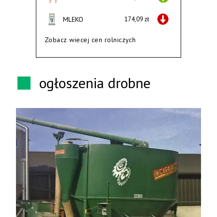
MLEKO
174,09 zł
Zobacz wiecej cen rolniczych
ogłoszenia drobne