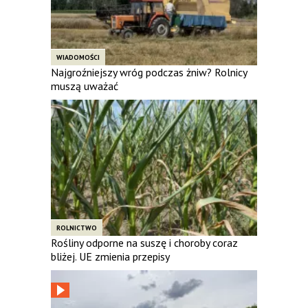
WIADOMOŚCI
Najgroźniejszy wróg podczas żniw? Rolnicy
muszą uważać
ROLNICTWO
Rośliny odporne na suszę i choroby coraz
bliżej. UE zmienia przepisy