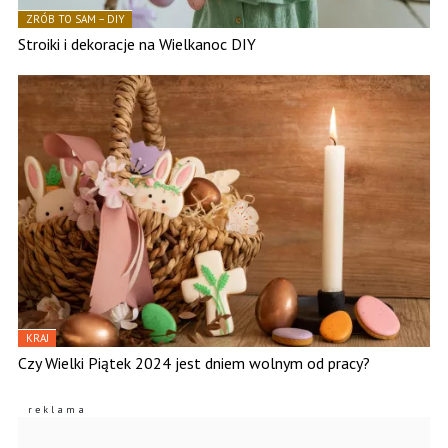
ZRÓB TO SAM – DIY
Stroiki i dekoracje na Wielkanoc DIY
KRAJ
Czy Wielki Piątek 2024 jest dniem wolnym od pracy?