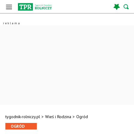
tygodnik-rolniczy.pl
>
Wieś i Rodzina
>
Ogród
OGRÓD