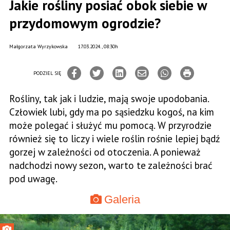
Jakie rośliny posiać obok siebie w
przydomowym ogrodzie?
Małgorzata Wyrzykowska
17.03.2024., 08:30h
PODZIEL SIĘ
Rośliny, tak jak i ludzie, mają swoje upodobania.
Człowiek lubi, gdy ma po sąsiedzku kogoś, na kim
może polegać i służyć mu pomocą. W przyrodzie
również się to liczy i wiele roślin rośnie lepiej bądź
gorzej w zależności od otoczenia. A ponieważ
nadchodzi nowy sezon, warto te zależności brać
pod uwagę.
Galeria