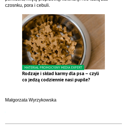
czosnku, pora i cebuli.
MATERIAŁ PROMOCYJNY MEDIA EXPERT
Rodzaje i skład karmy dla psa – czyli
co jedzą codziennie nasi pupile?
Małgorzata Wyrzykowska