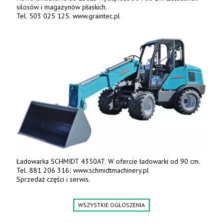
silosów i magazynów płaskich.
Tel. 503 025 125. www.graintec.pl
Ładowarka SCHMIDT 4350AT. W ofercie ładowarki od 90 cm.
Tel. 881 206 316; www.schmidtmachinery.pl
Sprzedaż części i serwis.
WSZYSTKIE OGŁOSZENIA