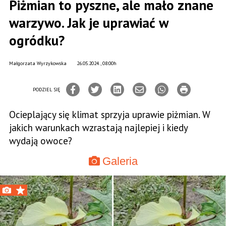
Piżmian to pyszne, ale mało znane
warzywo. Jak je uprawiać w
ogródku?
Małgorzata Wyrzykowska
26.05.2024., 08:00h
PODZIEL SIĘ
Ocieplający się klimat sprzyja uprawie piżmian. W
jakich warunkach wzrastają najlepiej i kiedy
wydają owoce?
Galeria