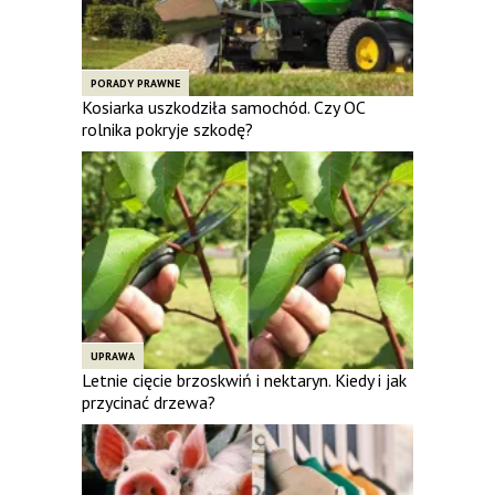
PORADY PRAWNE
Kosiarka uszkodziła samochód. Czy OC
rolnika pokryje szkodę?
UPRAWA
Letnie cięcie brzoskwiń i nektaryn. Kiedy i jak
przycinać drzewa?