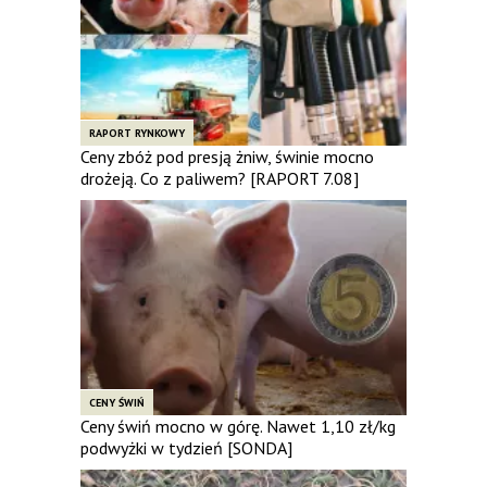
RAPORT RYNKOWY
Ceny zbóż pod presją żniw, świnie mocno
drożeją. Co z paliwem? [RAPORT 7.08]
CENY ŚWIŃ
Ceny świń mocno w górę. Nawet 1,10 zł/kg
podwyżki w tydzień [SONDA]