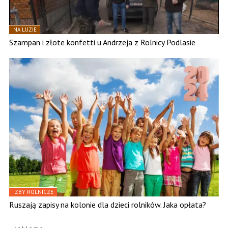
NA LUZIE
Szampan i złote konfetti u Andrzeja z Rolnicy Podlasie
IZBY ROLNICZE
Ruszają zapisy na kolonie dla dzieci rolników. Jaka opłata?