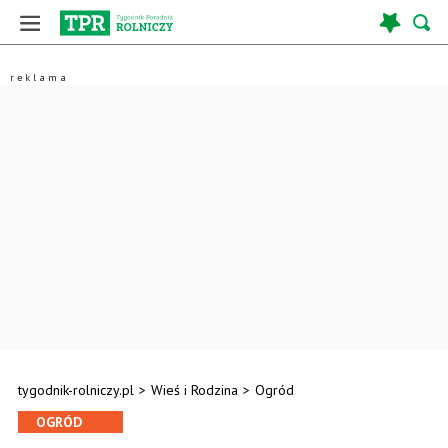
tygodnik-rolniczy.pl
>
Wieś i Rodzina
>
Ogród
OGRÓD