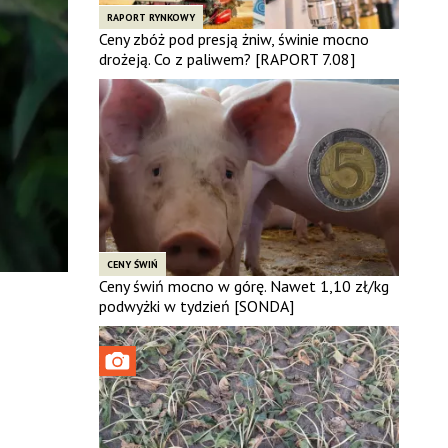
RAPORT RYNKOWY
Ceny zbóż pod presją żniw, świnie mocno
drożeją. Co z paliwem? [RAPORT 7.08]
CENY ŚWIŃ
Ceny świń mocno w górę. Nawet 1,10 zł/kg
podwyżki w tydzień [SONDA]