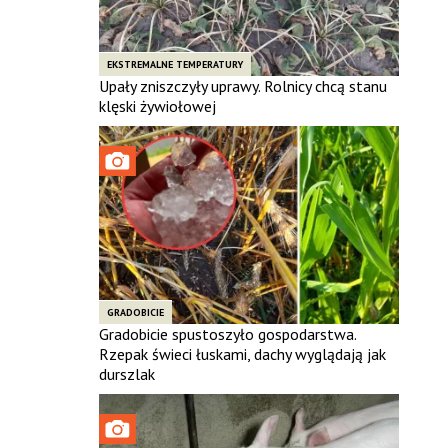
EKSTREMALNE TEMPERATURY
Upały zniszczyły uprawy. Rolnicy chcą stanu
klęski żywiołowej
GRADOBICIE
Gradobicie spustoszyło gospodarstwa.
Rzepak świeci łuskami, dachy wyglądają jak
durszlak