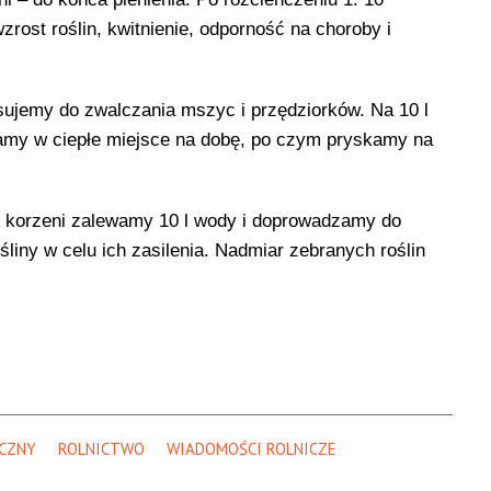
ost roślin, kwitnienie, odporność na choroby i
osujemy do zwalczania mszyc i przędziorków. Na 10 l
amy w ciepłe miejsce na dobę, po czym pryskamy na
 i korzeni zalewamy 10 l wody i doprowadzamy do
iny w celu ich zasilenia. Nadmiar zebranych roślin
CZNY
ROLNICTWO
WIADOMOŚCI ROLNICZE