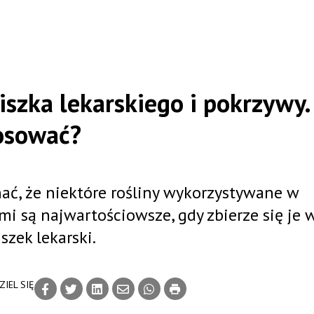
szka lekarskiego i pokrzywy.
tosować?
ć, że niektóre rośliny wykorzystywane w
i są najwartościowsze, gdy zbierze się je 
szek lekarski.
IEL SIĘ