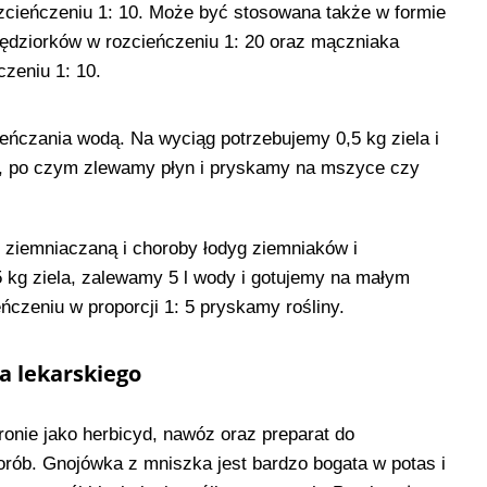
ozcieńczeniu 1: 10. Może być stosowana także w formie
ędziorków w rozcieńczeniu 1: 20 oraz mączniaka
zeniu 1: 10.
ńczania wodą. Na wyciąg potrzebujemy 0,5 kg ziela i
bę, po czym zlewamy płyn i pryskamy na mszyce czy
ziemniaczaną i choroby łodyg ziemniaków i
 kg ziela, zalewamy 5 l wody i gotujemy na małym
ńczeniu w proporcji 1: 5 pryskamy rośliny.
a lekarskiego
onie jako herbicyd, nawóz oraz preparat do
orób. Gnojówka z mniszka jest bardzo bogata w potas i