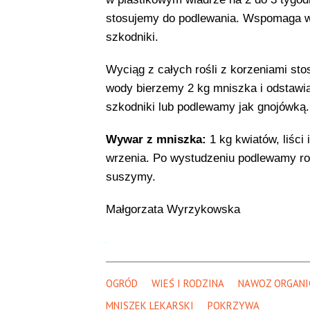
stosujemy do podlewania. Wspomaga wzr
szkodniki.
Wyciąg z całych rośli z korzeniami st
wody bierzemy 2 kg mniszka i odstawi
szkodniki lub podlewamy jak gnojówką.
Wywar z mniszka:
1 kg kwiatów, liści
wrzenia. Po wystudzeniu podlewamy rośl
suszymy.
Małgorzata Wyrzykowska
OGRÓD
WIEŚ I RODZINA
NAWOZ ORGANI
MNISZEK LEKARSKI
POKRZYWA