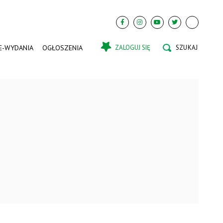
E-WYDANIA
OGŁOSZENIA
ZALOGUJ SIĘ