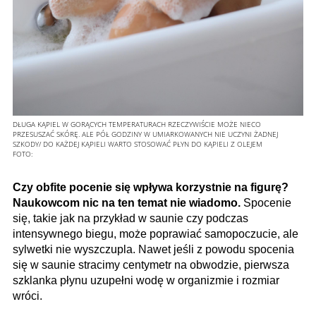
DŁUGA KĄPIEL W GORĄCYCH TEMPERATURACH RZECZYWIŚCIE MOŻE NIECO
PRZESUSZAĆ SKÓRĘ. ALE PÓŁ GODZINY W UMIARKOWANYCH NIE UCZYNI ŻADNEJ
SZKODY/ DO KAŻDEJ KĄPIELI WARTO STOSOWAĆ PŁYN DO KĄPIELI Z OLEJEM
FOTO:
Czy obfite pocenie się wpływa korzystnie na figurę?
Naukowcom nic na ten temat nie wiadomo.
Spocenie
się, takie jak na przykład w saunie czy podczas
intensywnego biegu, może poprawiać samopoczucie, ale
sylwetki nie wyszczupla. Nawet jeśli z powodu spocenia
się w saunie stracimy centymetr na obwodzie, pierwsza
szklanka płynu uzupełni wodę w organizmie i rozmiar
wróci.