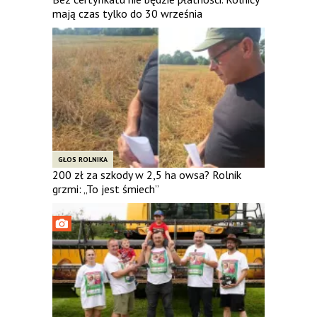
mają czas tylko do 30 września
GŁOS ROLNIKA
200 zł za szkody w 2,5 ha owsa? Rolnik
grzmi: „To jest śmiech”