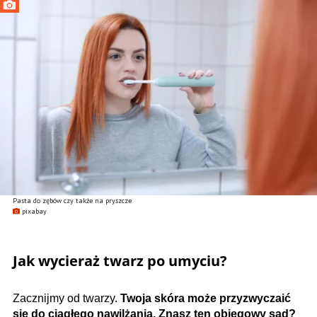
Pasta do zębów czy także na pryszcze
pixabay
Jak wycieraż twarz po umyciu?
Zacznijmy od twarzy.
Twoja skóra może przyzwyczaić
się do ciągłego nawilżania. Znasz ten obiegowy sąd?