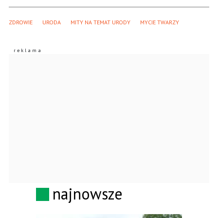
ZDROWIE
URODA
MITY NA TEMAT URODY
MYCIE TWARZY
najnowsze