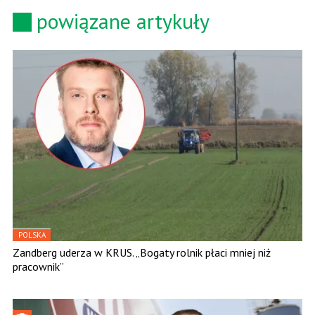
powiązane artykuły
POLSKA
Zandberg uderza w KRUS. „Bogaty rolnik płaci mniej niż
pracownik”