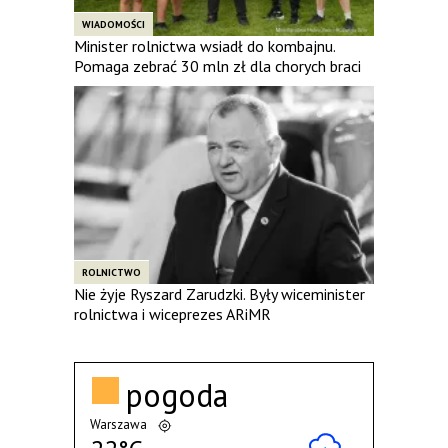
WIADOMOŚCI
Minister rolnictwa wsiadł do kombajnu.
Pomaga zebrać 30 mln zł dla chorych braci
ROLNICTWO
Nie żyje Ryszard Zarudzki. Były wiceminister
rolnictwa i wiceprezes ARiMR
pogoda
Warszawa