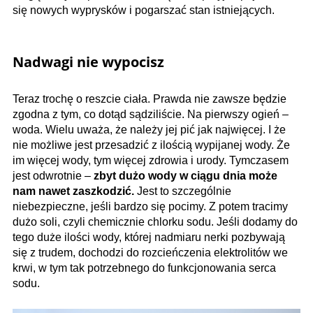
się nowych wyprysków i pogarszać stan istniejących.
Nadwagi nie wypocisz
Teraz trochę o reszcie ciała. Prawda nie zawsze będzie
zgodna z tym, co dotąd sądziliście. Na pierwszy ogień –
woda. Wielu uważa, że należy jej pić jak najwięcej. I że
nie możliwe jest przesadzić z ilością wypijanej wody. Że
im więcej wody, tym więcej zdrowia i urody. Tymczasem
jest odwrotnie –
zbyt dużo wody w ciągu dnia może
nam nawet zaszkodzić.
Jest to szczególnie
niebezpieczne, jeśli bardzo się pocimy. Z potem tracimy
dużo soli, czyli chemicznie chlorku sodu. Jeśli dodamy do
tego duże ilości wody, której nadmiaru nerki pozbywają
się z trudem, dochodzi do rozcieńczenia elektrolitów we
krwi, w tym tak potrzebnego do funkcjonowania serca
sodu.