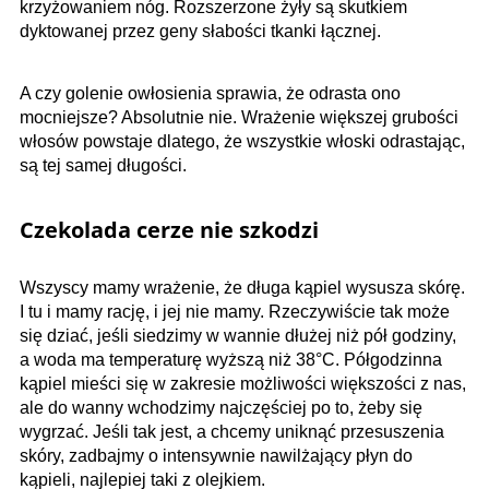
krzyżowaniem nóg. Rozszerzone żyły są skutkiem
dyktowanej przez geny słabości tkanki łącznej.
A czy golenie owłosienia sprawia, że odrasta ono
mocniejsze? Absolutnie nie. Wrażenie większej grubości
włosów powstaje dlatego, że wszystkie włoski odrastając,
są tej samej długości.
Czekolada cerze nie szkodzi
Wszyscy mamy wrażenie, że długa kąpiel wysusza skórę.
I tu i mamy rację, i jej nie mamy. Rzeczywiście tak może
się dziać, jeśli siedzimy w wannie dłużej niż pół godziny,
a woda ma temperaturę wyższą niż 38°C. Półgodzinna
kąpiel mieści się w zakresie możliwości większości z nas,
ale do wanny wchodzimy najczęściej po to, żeby się
wygrzać. Jeśli tak jest, a chcemy uniknąć przesuszenia
skóry, zadbajmy o intensywnie nawilżający płyn do
kąpieli, najlepiej taki z olejkiem.