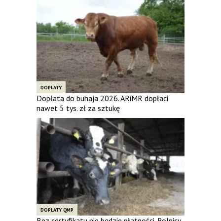
DOPŁATY
Dopłata do buhaja 2026. ARiMR dopłaci
nawet 5 tys. zł za sztukę
DOPŁATY QMP
Bez certyfikatu nie będzie płatności. Rolnicy