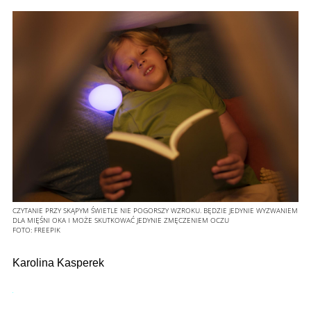
CZYTANIE PRZY SKĄPYM ŚWIETLE NIE POGORSZY WZROKU. BĘDZIE JEDYNIE WYZWANIEM
DLA MIĘŚNI OKA I MOŻE SKUTKOWAĆ JEDYNIE ZMĘCZENIEM OCZU
FOTO:
FREEPIK
Karolina Kasperek