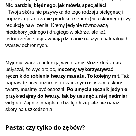
Nic bardziej błędnego, jak mówią specjaliści
. Twoja skóra nie przywyka do tego rodzaju pielęgnacji
poprzez ograniczanie produkcji sebum (łoju skórnego) czy
redukcję nawilżenia. Kremy jedynie równoważą
niedobory jednego i drugiego w skórze, ale też
jednocześnie usprawniają działanie naszych naturalnych
warstw ochronnych.
Myjemy twarz, a potem ją wycieramy. Może ktoś z nas
usłyszał, że wycierając,
możemy wykorzystywać
ręcznik do robienia twarzy masażu. To kolejny mit
. Tak
naprawdę przy pozornie prozaicznym osuszaniu skóry
twarzy musimy być ostrożni.
Po umyciu ręcznik jedynie
przykładajmy do twarzy, tak by usunąć z niej nadmiar
wilg
oci. Zajmie to raptem chwilę dłużej, ale nie narazi
skóry na uszkodzenia.
Pasta: czy tylko do zębów?