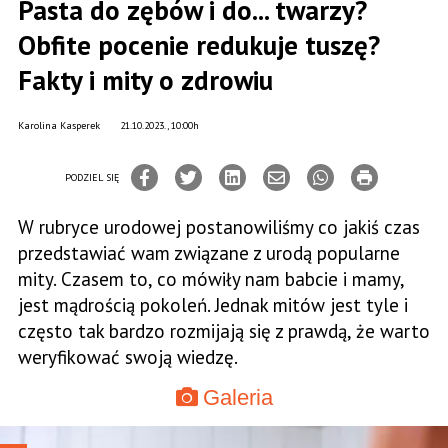
Pasta do zębów i do... twarzy?
Obfite pocenie redukuje tuszę?
Fakty i mity o zdrowiu
Karolina Kasperek
21.10.2023., 10:00h
PODZIEL SIĘ
W rubryce urodowej postanowiliśmy co jakiś czas
przedstawiać wam związane z urodą popularne
mity. Czasem to, co mówiły nam babcie i mamy,
jest mądrością pokoleń. Jednak mitów jest tyle i
często tak bardzo rozmijają się z prawdą, że warto
weryfikować swoją wiedzę.
Galeria