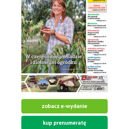
zobacz e-wydanie
kup prenumeratę