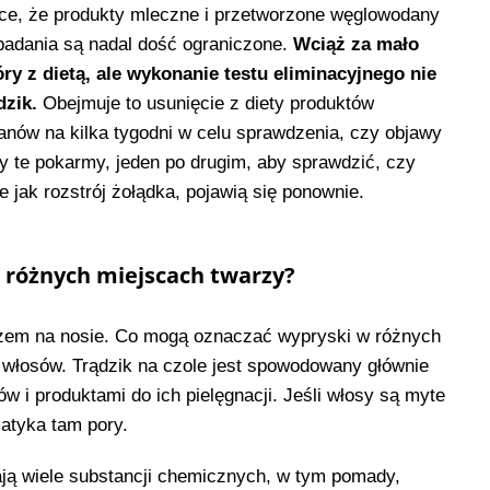
ące, że produkty mleczne i przetworzone węglowodany
 badania są nadal dość ograniczone.
Wciąż za mało
 z dietą, ale wykonanie testu eliminacyjnego nie
dzik.
Obejmuje to usunięcie z diety produktów
nów na kilka tygodni w celu sprawdzenia, czy objawy
 te pokarmy, jeden po drugim, aby sprawdzić, czy
e jak rozstrój żołądka, pojawią się ponownie.
 różnych miejscach twarzy?
razem na nosie. Co mogą oznaczać wypryski w różnych
i włosów. Trądzik na czole jest spowodowany głównie
w i produktami do ich pielęgnacji. Jeśli włosy są myte
zatyka tam pory.
ają wiele substancji chemicznych, w tym pomady,