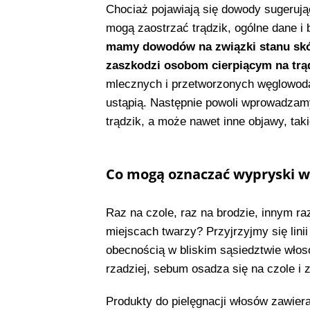
Chociaż pojawiają się dowody sugeruj
mogą zaostrzać trądzik, ogólne dane i
mamy dowodów na związki stanu skóry
zaszkodzi osobom cierpiącym na trą
mlecznych i przetworzonych węglowoda
ustąpią. Następnie powoli wprowadzamy
trądzik, a może nawet inne objawy, taki
Co mogą oznaczać wypryski w
Raz na czole, raz na brodzie, innym 
miejscach twarzy? Przyjrzyjmy się lini
obecnością w bliskim sąsiedztwie włosó
rzadziej, sebum osadza się na czole i 
Produkty do pielęgnacji włosów zawier