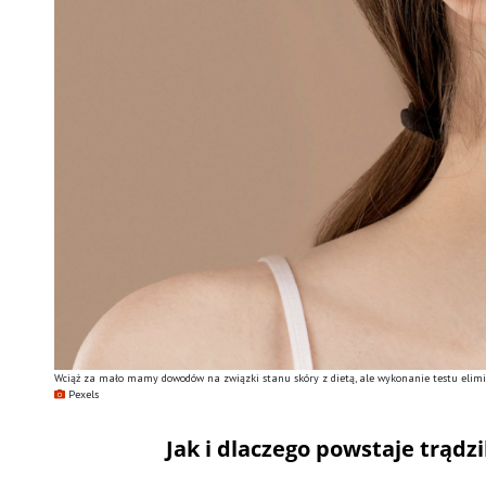
Wciąż za mało mamy dowodów na związki stanu skóry z dietą, ale wykonanie testu elimi
Pexels
Jak i dlaczego powstaje trądz