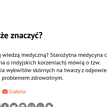
oże znaczyć?
ną wiedzą medyczną? Starożytna medycyna 
na o indyjskich korzeniach) mówią o tzw.
ia wykwitów skórnych na twarzy z odpowi
 problemem zdrowotnym.
Galeria
Ę