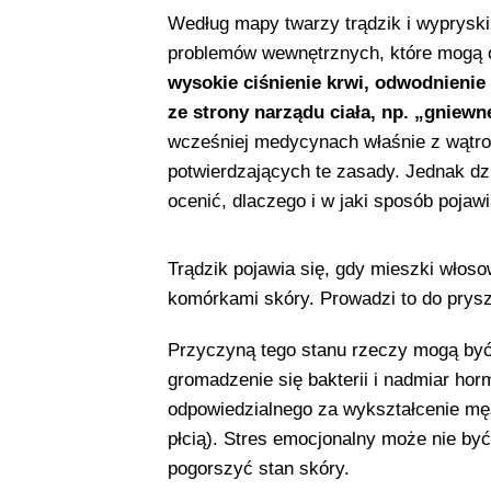
Według mapy twarzy trądzik i wypryski
problemów wewnętrznych, które mogą
wysokie ciśnienie krwi, odwodnienie 
ze strony narządu ciała, np. „gniewn
wcześniej medycynach właśnie z wątr
potwierdzających te zasady. Jednak
ocenić, dlaczego i w jaki sposób pojawia
Trądzik pojawia się, gdy mieszki włos
komórkami skóry. Prowadzi to do prysz
Przyczyną tego stanu rzeczy mogą być
gromadzenie się bakterii i nadmiar h
odpowiedzialnego za wykształcenie męs
płcią). Stres emocjonalny może nie by
pogorszyć stan skóry.