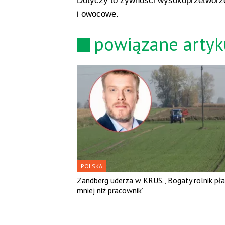
Dotyczy to żywności wysokoprzetworzon
i owocowe.
powiązane artyk
POLSKA
Zandberg uderza w KRUS. „Bogaty rolnik pła
mniej niż pracownik”