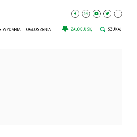
E-WYDANIA
OGŁOSZENIA
ZALOGUJ SIĘ