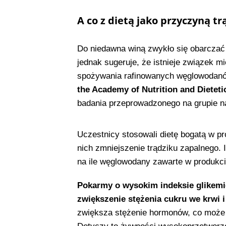
A co z dietą jako przyczyną tr
Do niedawna winą zwykło się obarczać
jednak sugeruje, że istnieje związek m
spożywania rafinowanych węglowodanó
the Academy of Nutrition and Dieteti
badania przeprowadzonego na grupie na
Uczestnicy stosowali dietę bogatą w pr
nich zmniejszenie trądziku zapalnego. 
na ile węglowodany zawarte w produkci
Pokarmy o wysokim indeksie glike
zwiększenie stężenia cukru we krwi i
zwiększa stężenie hormonów, co może