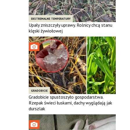
EKSTREMALNE TEMPERATURY
Upały zniszczyły uprawy. Rolnicy chcą stanu
klęski żywiołowej
GRADOBICIE
Gradobicie spustoszyło gospodarstwa.
Rzepak świeci łuskami, dachy wyglądają jak
durszlak