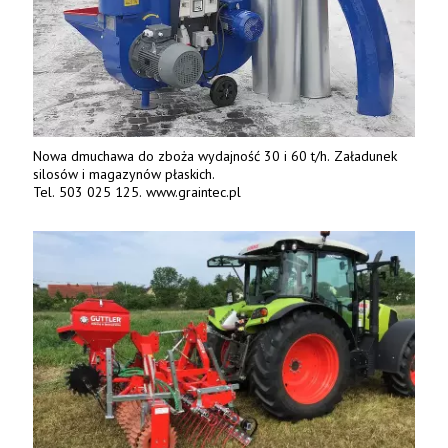
Nowa dmuchawa do zboża wydajność 30 i 60 t/h. Załadunek
silosów i magazynów płaskich.
Tel. 503 025 125. www.graintec.pl