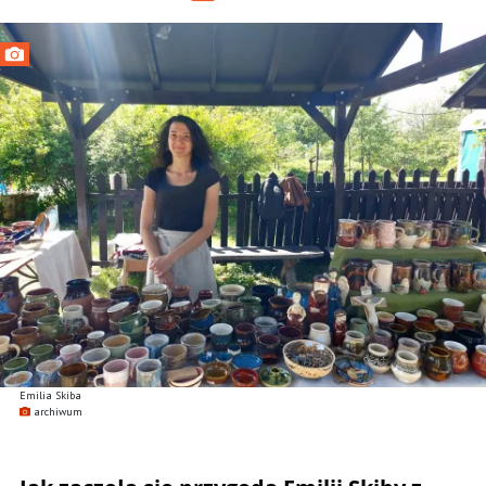
Emilia Skiba
archiwum