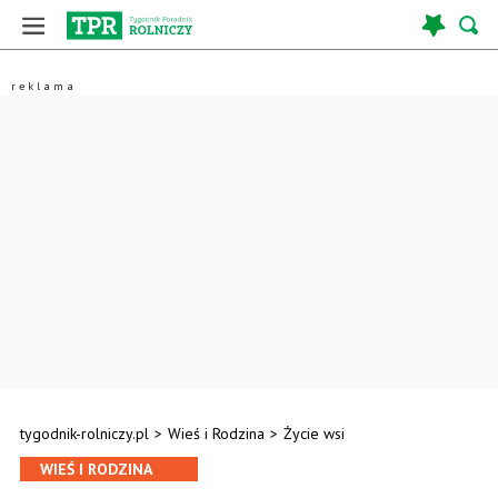
tygodnik-rolniczy.pl
>
Wieś i Rodzina
>
Życie wsi
WIEŚ I RODZINA