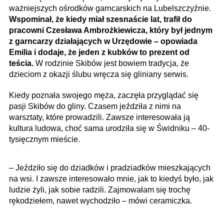
ważniejszych ośrodków garncarskich na Lubelszczyźnie.
Wspominał, że kiedy miał szesnaście lat, trafił do
pracowni Czesława Ambrożkiewicza, który był jednym
z garncarzy działających w Urzędowie – opowiada
Emilia i dodaje, że jeden z kubków to prezent od
teścia.
W rodzinie Skibów jest bowiem tradycja, że
dzieciom z okazji ślubu wręcza się gliniany serwis.
Kiedy poznała swojego męża, zaczęła przyglądać się
pasji Skibów do gliny. Czasem jeździła z nimi na
warsztaty, które prowadzili. Zawsze interesowała ją
kultura ludowa, choć sama urodziła się w Świdniku – 40-
tysięcznym mieście.
– Jeździło się do dziadków i pradziadków mieszkających
na wsi. I zawsze interesowało mnie, jak to kiedyś było, jak
ludzie żyli, jak sobie radzili. Zajmowałam się trochę
rękodziełem, nawet wychodziło – mówi ceramiczka.