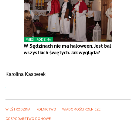
WIEŚ I RODZINA
W Sędzinach nie ma haloween. Jest bal
wszystkich świętych. Jak wygląda?
Karolina Kasperek
WIEŚ I RODZINA
ROLNICTWO
WIADOMOŚCI ROLNICZE
GOSPODARSTWO DOMOWE