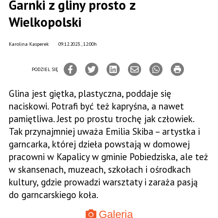
Garnki z gliny prosto z
Wielkopolski
Karolina Kasperek
09.12.2023., 12:00h
PODZIEL SIĘ
Glina jest giętka, plastyczna, poddaje się
naciskowi. Potrafi być też kapryśna, a nawet
pamiętliwa. Jest po prostu trochę jak człowiek.
Tak przynajmniej uważa Emilia Skiba – artystka i
garncarka, której dzieła powstają w domowej
pracowni w Kapalicy w gminie Pobiedziska, ale też
w skansenach, muzeach, szkołach i ośrodkach
kultury, gdzie prowadzi warsztaty i zaraża pasją
do garncarskiego koła.
Galeria