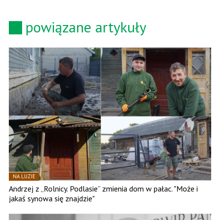
powiązane artykuły
NA LUZIE
Andrzej z „Rolnicy. Podlasie” zmienia dom w pałac. "Może i
jakaś synowa się znajdzie"