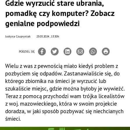
Gdzie wyrzucić stare ubrania,
pomadkę czy komputer? Zobacz
genialne podpowiedzi
Justyna Czupryniak
23.03.2024., 13:30h
PODZIEL SIĘ
Wielu z was z pewnością miało kiedyś problem z
pozbyciem się odpadów. Zastanawialiście się, do
którego zbiornika na śmieci je wyrzucić lub
szukaliście miejsc, gdzie można byłoby je wywieźć.
Teraz z pomocą przychodzi wam trójka licealistów
z woj. mazowieckiego, która w swoim projekcie
doradza, w jaki sposób pozbywać się niechcianych
śmieci.