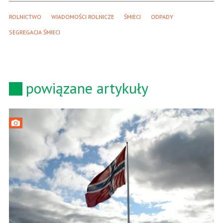
ROLNICTWO
WIADOMOŚCI ROLNICZE
ŚMIECI
ODPADY
SEGREGACJA ŚMIECI
powiązane artykuły