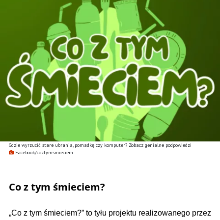
Gdzie wyrzucić stare ubrania, pomadkę czy komputer? Zobacz genialne podpowiedzi
Facebook/coztymsmieciem
Co z tym śmieciem?
„Co z tym śmieciem?” to tyłu projektu realizowanego przez