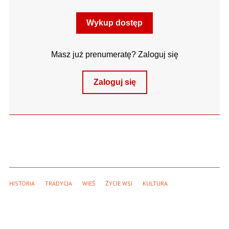
Wykup dostęp
Masz już prenumeratę? Zaloguj się
Zaloguj się
HISTORIA
TRADYCJA
WIEŚ
ŻYCIE WSI
KULTURA