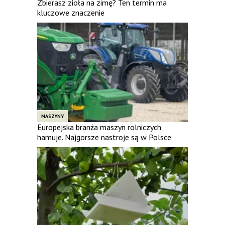
Zbierasz zioła na zimę? Ten termin ma
kluczowe znaczenie
MASZYNY
Europejska branża maszyn rolniczych
hamuje. Najgorsze nastroje są w Polsce