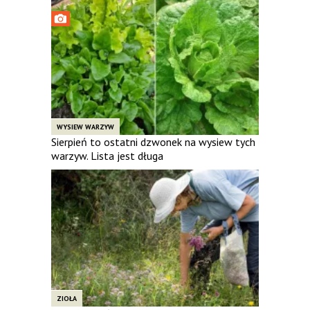
WYSIEW WARZYW
Sierpień to ostatni dzwonek na wysiew tych
warzyw. Lista jest długa
ZIOŁA