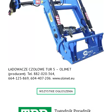
ŁADOWACZE CZOŁOWE TUR 5 – OLIMET
(producent). Tel. 882-020-364,
664-125-869, 604-407-206. www.olimet.eu
WSZYSTKIE OGŁOSZENIA