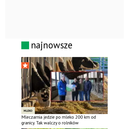
najnowsze
MLEKO
Mleczarnia jedzie po mleko 200 km od
granicy. Tak walczy o rolników