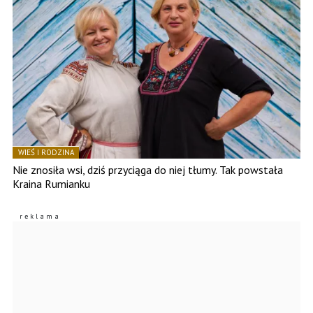
WIEŚ I RODZINA
Nie znosiła wsi, dziś przyciąga do niej tłumy. Tak powstała
Kraina Rumianku