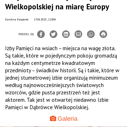
Wielkopolskiej na miarę Europy
Karolina Kasperek
17.06.2023., 12:00h
PODZIEL SIĘ
Izby Pamięci na wsiach – miejsca na wagę złota.
Są takie, które w pojedynczym pokoju gromadzą
na każdym centymetrze kwadratowym
przedmioty – świadków historii. Są i takie, które w
jednej stumetrowej izbie organizują minimuzeum
według najnowocześniejszych światowych
wzorców, gdzie pusta przestrzeń też jest
aktorem. Tak jest w otwartej niedawno Izbie
Pamięci w Dąbrówce Wielkopolskiej.
Galeria