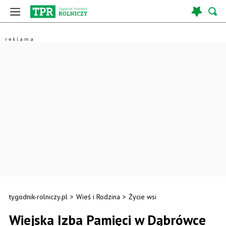
tygodnik-rolniczy.pl
>
Wieś i Rodzina
>
Życie wsi
Wiejska Izba Pamięci w Dąbrówce