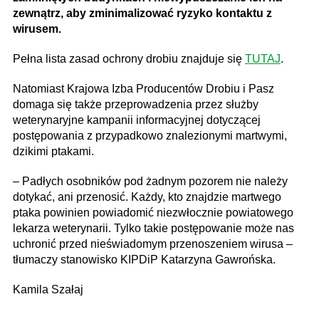
zewnątrz, aby zminimalizować ryzyko kontaktu z
wirusem.
Pełna lista zasad ochrony drobiu znajduje się
TUTAJ
.
Natomiast Krajowa Izba Producentów Drobiu i Pasz
domaga się także przeprowadzenia przez służby
weterynaryjne kampanii informacyjnej dotyczącej
postępowania z przypadkowo znalezionymi martwymi,
dzikimi ptakami.
– Padłych osobników pod żadnym pozorem nie należy
dotykać, ani przenosić. Każdy, kto znajdzie martwego
ptaka powinien powiadomić niezwłocznie powiatowego
lekarza weterynarii. Tylko takie postępowanie może nas
uchronić przed nieświadomym przenoszeniem wirusa –
tłumaczy stanowisko KIPDiP Katarzyna Gawrońska.
Kamila Szałaj