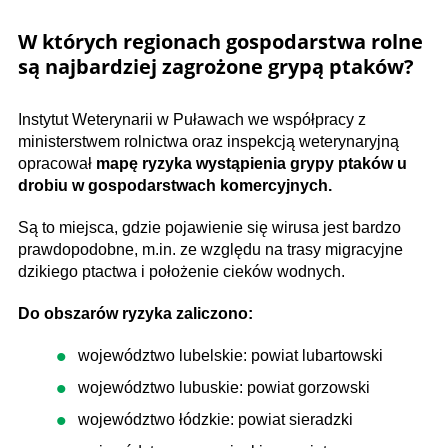
W których regionach gospodarstwa rolne
są najbardziej zagrożone grypą ptaków?
Instytut Weterynarii w Puławach we współpracy z
ministerstwem rolnictwa oraz inspekcją weterynaryjną
opracował
mapę ryzyka wystąpienia grypy ptaków u
drobiu w gospodarstwach komercyjnych.
Są to miejsca, gdzie pojawienie się wirusa jest bardzo
prawdopodobne, m.in. ze względu na trasy migracyjne
dzikiego ptactwa i położenie cieków wodnych.
Do obszarów ryzyka zaliczono:
województwo lubelskie: powiat lubartowski
województwo lubuskie: powiat gorzowski
województwo łódzkie: powiat sieradzki