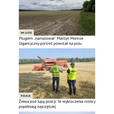
NA LUZIE
Pługiem „namalował” Marilyn Monroe.
Gigantyczny portret powstał na polu
POLICJA
Żniwa pod lupą policji. Te wykroczenia rolnicy
popełniają najczęściej