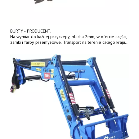
BURTY - PRODUCENT.
Na wymiar do każdej przyczepy, blacha 2mm, w ofercie części,
zamki i farby przemysłowe. Transport na terenie całego kraju.
Tel. 570 144 500. www.zychar.pl