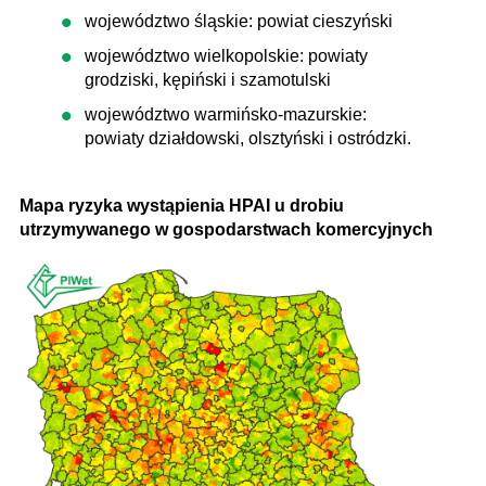
województwo śląskie: powiat cieszyński
województwo wielkopolskie: powiaty
grodziski, kępiński i szamotulski
województwo warmińsko-mazurskie:
powiaty działdowski, olsztyński i ostródzki.
Mapa ryzyka wystąpienia HPAI u drobiu
utrzymywanego w gospodarstwach komercyjnych