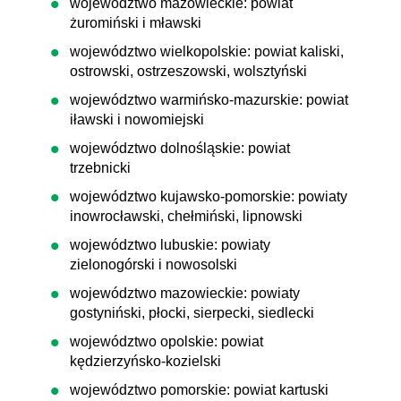
województwo mazowieckie: powiat
żuromiński i mławski
województwo wielkopolskie: powiat kaliski,
ostrowski, ostrzeszowski, wolsztyński
województwo warmińsko-mazurskie: powiat
iławski i nowomiejski
województwo dolnośląskie: powiat
trzebnicki
województwo kujawsko-pomorskie: powiaty
inowrocławski, chełmiński, lipnowski
województwo lubuskie: powiaty
zielonogórski i nowosolski
województwo mazowieckie: powiaty
gostyniński, płocki, sierpecki, siedlecki
województwo opolskie: powiat
kędzierzyńsko-kozielski
województwo pomorskie: powiat kartuski