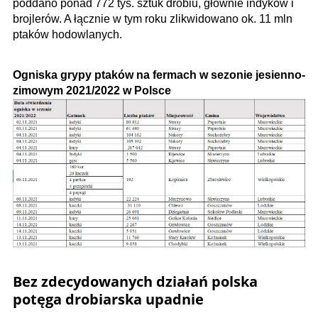
poddano ponad 772 tys. sztuk drobiu, głównie indyków i
brojlerów. A łącznie w tym roku zlikwidowano ok. 11 mln
ptaków hodowlanych.
Ogniska grypy ptaków na fermach w sezonie jesienno-
zimowym 2021/2022 w Polsce
Bez zdecydowanych działań polska
potęga drobiarska upadnie