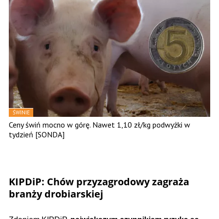
ŚWINIE
Ceny świń mocno w górę. Nawet 1,10 zł/kg podwyżki w
tydzień [SONDA]
KIPDiP: Chów przyzagrodowy zagraża
branży drobiarskiej