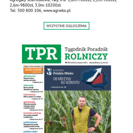
2,6m-9800zł, 3,0m-10200zł.
Tel. 500 800 106, www.agrieko.pl
WSZYSTKIE OGŁOSZENIA