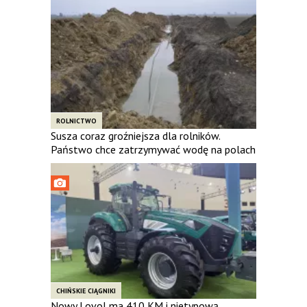
ROLNICTWO
Susza coraz groźniejsza dla rolników.
Państwo chce zatrzymywać wodę na polach
CHIŃSKIE CIĄGNIKI
Nowy Lovol ma 410 KM i nietypową