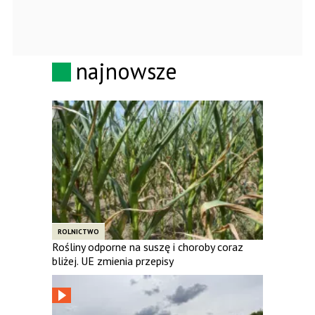
najnowsze
ROLNICTWO
Rośliny odporne na suszę i choroby coraz
bliżej. UE zmienia przepisy