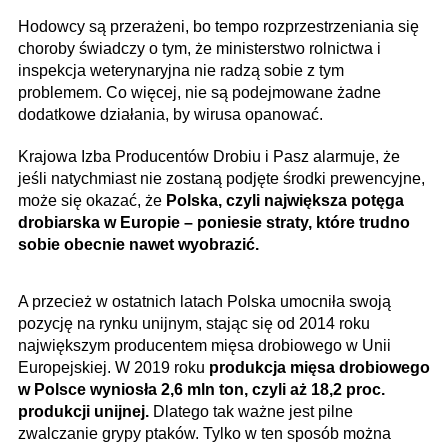
Hodowcy są przerażeni, bo tempo rozprzestrzeniania się
choroby świadczy o tym, że ministerstwo rolnictwa i
inspekcja weterynaryjna nie radzą sobie z tym
problemem. Co więcej, nie są podejmowane żadne
dodatkowe działania, by wirusa opanować.
Krajowa Izba Producentów Drobiu i Pasz alarmuje, że
jeśli natychmiast nie zostaną podjęte środki prewencyjne,
może się okazać, że
Polska, czyli największa potęga
drobiarska w Europie – poniesie straty, które trudno
sobie obecnie nawet wyobrazić.
A przecież w ostatnich latach Polska umocniła swoją
pozycję na rynku unijnym, stając się od 2014 roku
największym producentem mięsa drobiowego w Unii
Europejskiej. W 2019 roku
produkcja mięsa drobiowego
w Polsce wyniosła 2,6 mln ton, czyli aż 18,2 proc.
produkcji unijnej.
Dlatego tak ważne jest pilne
zwalczanie grypy ptaków. Tylko w ten sposób można