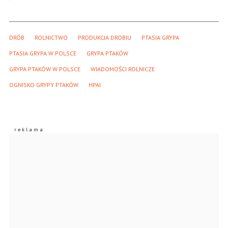
DRÓB
ROLNICTWO
PRODUKCJA DROBIU
PTASIA GRYPA
PTASIA GRYPA W POLSCE
GRYPA PTAKÓW
GRYPA PTAKÓW W POLSCE
WIADOMOŚCI ROLNICZE
OGNISKO GRYPY PTAKÓW
HPAI