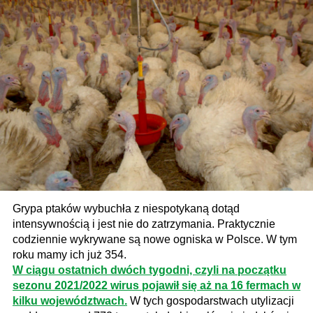
Grypa ptaków wybuchła z niespotykaną dotąd
intensywnością i jest nie do zatrzymania. Praktycznie
codziennie wykrywane są nowe ogniska w Polsce. W tym
roku mamy ich już 354.
W ciągu ostatnich dwóch tygodni, czyli na początku
sezonu 2021/2022 wirus pojawił się aż na 16 fermach w
kilku województwach.
W tych gospodarstwach utylizacji