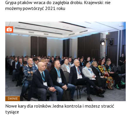
Grypa ptaków wraca do zagłębia drobiu. Krajewski: nie
możemy powtórzyć 2021 roku
ŚWINIE
Nowe kary dla rolników. Jedna kontrola i możesz stracić
tysiące