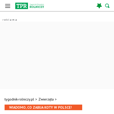
tygodnik-rolniczy.pl
>
Zwierzęta
>
WIADOMO, CO ZABIJA KOTY W POLSCE!