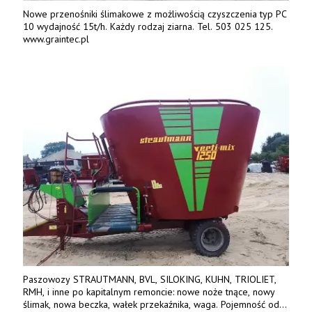
Nowe przenośniki ślimakowe z możliwością czyszczenia typ PC
10 wydajność 15t/h. Każdy rodzaj ziarna. Tel. 503 025 125.
www.graintec.pl
Paszowozy STRAUTMANN, BVL, SILOKING, KUHN, TRIOLIET,
RMH, i inne po kapitalnym remoncie: nowe noże tnące, nowy
ślimak, nowa beczka, wałek przekaźnika, waga. Pojemność od