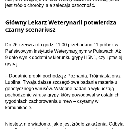
jest źródło choroby, ale zalecają ostrożność.
Główny Lekarz Weterynarii potwierdza
czarny scenariusz
Do 26 czerwca do godz. 11:00 przebadano 11 próbek w
Państwowym Instytucie Weterynaryjnym w Puławach. Aż
9 dało wynik dodatni w kierunku grypy H5N1, czyli ptasiej
grypą.
– Dodatnie próbki pochodzą z Poznania, Trójmiasta oraz
Lublina. Trwają dalsze szczegółowe badania materiału
genetycznego wirusów. Wstępne badania wykluczają
pochodzenie wirusa grypy, który powodował w ostatnich
tygodniach zachorowania u mew – czytamy w
komunikacie.
Niestety, nie wiadomo, jakie jest źródło zakażenia. Odbyła