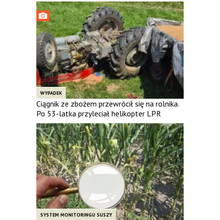
WYPADEK
Ciągnik ze zbożem przewrócił się na rolnika.
Po 53-latka przyleciał helikopter LPR
SYSTEM MONITORINGU SUSZY