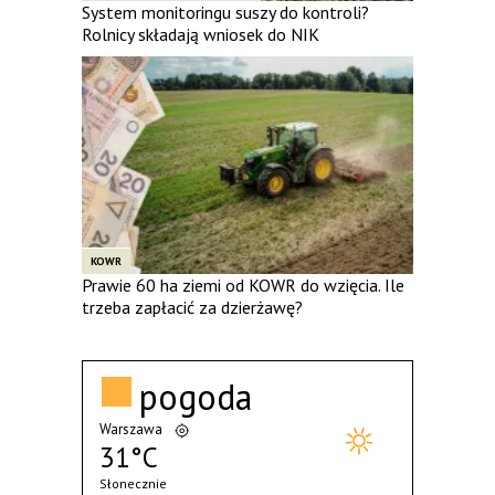
System monitoringu suszy do kontroli?
Rolnicy składają wniosek do NIK
KOWR
Prawie 60 ha ziemi od KOWR do wzięcia. Ile
trzeba zapłacić za dzierżawę?
pogoda
Warszawa
31°C
Słonecznie