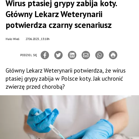
Wirus ptasiej grypy zabija koty.
Główny Lekarz Weterynarii
potwierdza czarny scenariusz
Halo Wieś
27.06.2023., 13:18h
PODZIEL SIĘ
Główny Lekarz Weterynarii potwierdza, że wirus
ptasiej grypy zabija w Polsce koty. Jak uchronić
zwierzę przed chorobą?