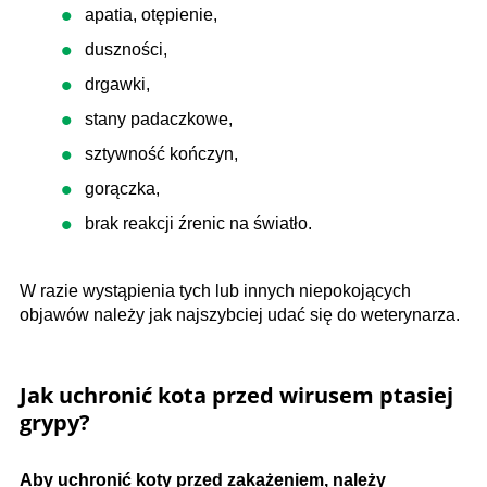
apatia, otępienie,
duszności,
drgawki,
stany padaczkowe,
sztywność kończyn,
gorączka,
brak reakcji źrenic na światło.
W razie wystąpienia tych lub innych niepokojących
objawów należy jak najszybciej udać się do weterynarza.
Jak uchronić kota przed wirusem ptasiej
grypy?
Aby uchronić koty przed zakażeniem, należy