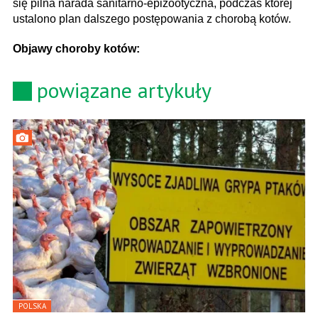
się pilna narada sanitarno-epizootyczna, podczas której
ustalono plan dalszego postępowania z chorobą kotów.
Objawy choroby kotów:
powiązane artykuły
POLSKA