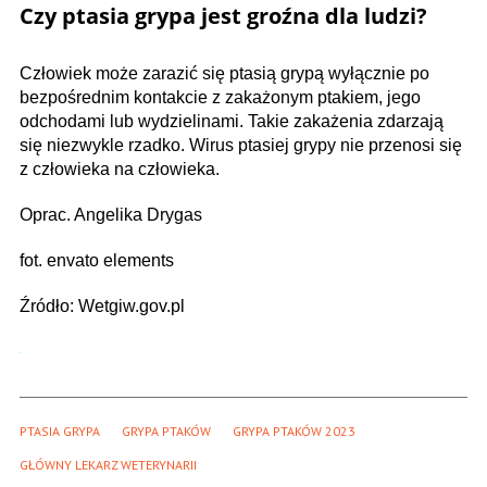
Czy ptasia grypa jest groźna dla ludzi?
Człowiek może zarazić się ptasią grypą wyłącznie po
bezpośrednim kontakcie z zakażonym ptakiem, jego
odchodami lub wydzielinami. Takie zakażenia zdarzają
się niezwykle rzadko. Wirus ptasiej grypy nie przenosi się
z człowieka na człowieka.
Oprac. Angelika Drygas
fot. envato elements
Źródło: Wetgiw.gov.pl
PTASIA GRYPA
GRYPA PTAKÓW
GRYPA PTAKÓW 2023
GŁÓWNY LEKARZ WETERYNARII