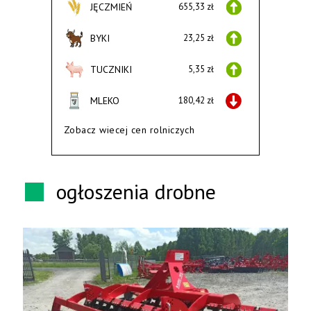
JĘCZMIEŃ
655,33 zł
BYKI
23,25 zł
TUCZNIKI
5,35 zł
MLEKO
180,42 zł
Zobacz wiecej cen rolniczych
ogłoszenia drobne