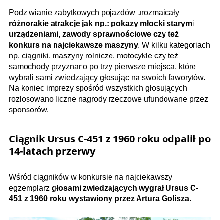
Podziwianie zabytkowych pojazdów urozmaicały
różnorakie atrakcje jak np.: pokazy młocki starymi
urządzeniami, zawody sprawnościowe czy też
konkurs na najciekawsze maszyny
. W kilku kategoriach
np. ciągniki, maszyny rolnicze, motocykle czy też
samochody przyznano po trzy pierwsze miejsca, które
wybrali sami zwiedzający głosując na swoich faworytów.
Na koniec imprezy spośród wszystkich głosujących
rozlosowano liczne nagrody rzeczowe ufundowane przez
sponsorów.
Ciągnik Ursus C-451 z 1960 roku odpalił po
14-latach przerwy
Wśród ciągników w konkursie na najciekawszy
egzemplarz
głosami zwiedzających wygrał Ursus C-
451 z 1960 roku wystawiony przez Artura Golisza.