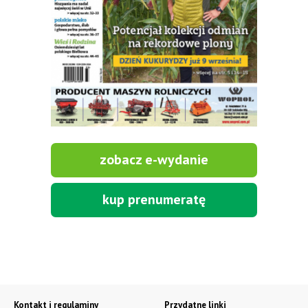
zobacz e-wydanie
kup prenumeratę
Kontakt i regulaminy
Przydatne linki