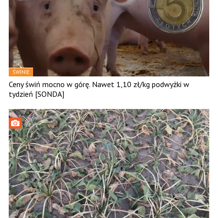
ŚWINIE
Ceny świń mocno w górę. Nawet 1,10 zł/kg podwyżki w
tydzień [SONDA]