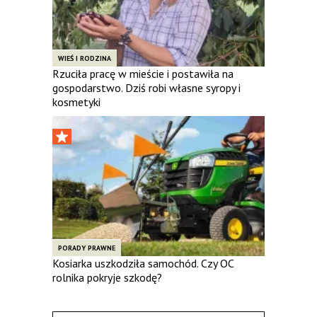
WIEŚ I RODZINA
Rzuciła pracę w mieście i postawiła na
gospodarstwo. Dziś robi własne syropy i
kosmetyki
PORADY PRAWNE
Kosiarka uszkodziła samochód. Czy OC
rolnika pokryje szkodę?