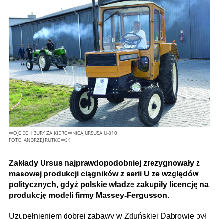
WOJCIECH BURY ZA KIEROWNICĄ URSUSA U-310
FOTO:
ANDRZEJ RUTKOWSKI
Zakłady Ursus najprawdopodobniej zrezygnowały z
masowej produkcji ciągników z serii U ze względów
politycznych, gdyż polskie władze zakupiły licencję na
produkcję modeli firmy Massey-Fergusson.
Uzupełnieniem dobrej zabawy w Zduńskiej Dąbrowie był