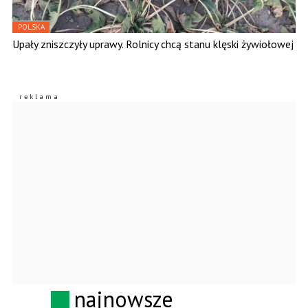
POLSKA
Upały zniszczyły uprawy. Rolnicy chcą stanu klęski żywiołowej
najnowsze