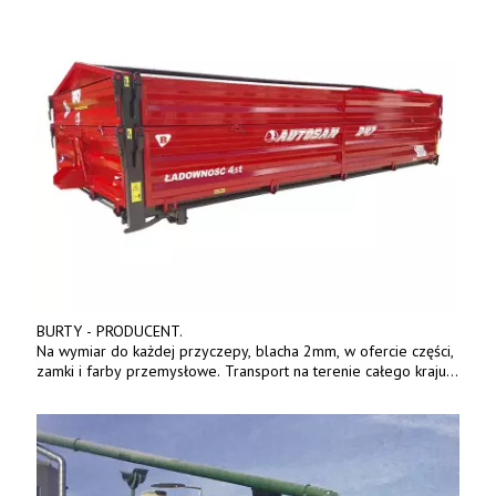
BURTY - PRODUCENT.
Na wymiar do każdej przyczepy, blacha 2mm, w ofercie części,
zamki i farby przemysłowe. Transport na terenie całego kraju.
Tel. 570 144 500. www.zychar.pl