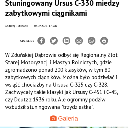
Stuningowany Ursus C-330 miedzy
zabytkowymi ciągnikami
Andrzej Rutkowski
03.09.2023., 17:37h
PODZIEL SIĘ
W Zduńskiej Dąbrowie odbył się Regionalny Zlot
Starej Motoryzacji i Maszyn Rolniczych, gdzie
zgromadzono ponad 200 klasyków, w tym 80
zabytkowych ciągników. Można było podziwiać i
wsiąść chociażby na Ursusa C-325 czy C-328.
Zachwycały takie klasyki jak Ursusy C-451 i C-45,
czy Deutz z 1936 roku. Ale ogromny podziw
wzbudził stuningowana "trzydziestka".
Galeria