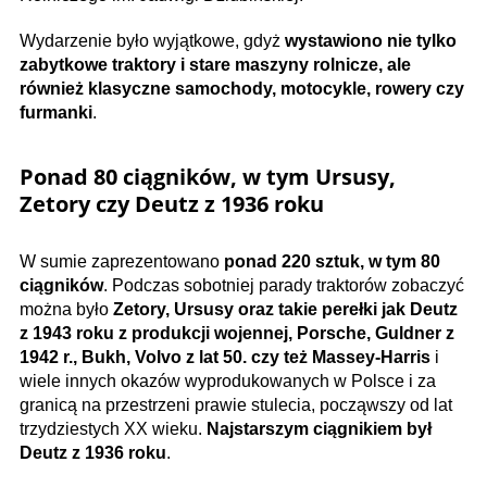
Wydarzenie było wyjątkowe, gdyż
wystawiono nie tylko
zabytkowe traktory i stare maszyny rolnicze, ale
również klasyczne samochody, motocykle, rowery czy
furmanki
.
Ponad 80 ciągników, w tym Ursusy,
Zetory czy Deutz z 1936 roku
W sumie zaprezentowano
ponad 220 sztuk, w tym 80
ciągników
. Podczas sobotniej parady traktorów zobaczyć
można było
Zetory, Ursusy oraz takie perełki jak Deutz
z 1943 roku z produkcji wojennej, Porsche, Guldner z
1942 r., Bukh, Volvo z lat 50. czy też Massey-Harris
i
wiele innych okazów wyprodukowanych w Polsce i za
granicą na przestrzeni prawie stulecia, począwszy od lat
trzydziestych XX wieku.
Najstarszym ciągnikiem był
Deutz z 1936 roku
.