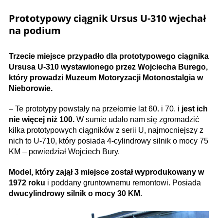
Prototypowy
ciągnik Ursus U-310
wjechał
na podium
Trzecie miejsce przypadło dla prototypowego ciągnika
Ursusa U-310 wystawionego przez Wojciecha Burego,
który prowadzi Muzeum Motoryzacji Motonostalgia w
Nieborowie.
– Te prototypy powstały na przełomie lat 60. i 70. i
jest ich
nie więcej niż 100.
W sumie udało nam się zgromadzić
kilka prototypowych ciągników z serii U, najmocniejszy z
nich to U-710, który posiada 4-cylindrowy silnik o mocy 75
KM – powiedział Wojciech Bury.
Model, który zajął 3 miejsce został wyprodukowany w
1972 roku
i poddany gruntownemu remontowi. Posiada
dwucylindrowy silnik o mocy 30 KM
.