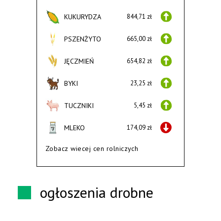
KUKURYDZA
844,71 zł
PSZENŻYTO
665,00 zł
JĘCZMIEŃ
654,82 zł
BYKI
23,25 zł
TUCZNIKI
5,45 zł
MLEKO
174,09 zł
Zobacz wiecej cen rolniczych
ogłoszenia drobne