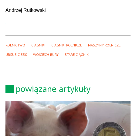
Andrzej Rutkowski
ROLNICTWO
CIĄGNIKI
CIĄGNIKI ROLNICZE
MASZYNY ROLNICZE
URSUS C-330
WOJCIECH BURY
STARE CIĄGNIKI
powiązane artykuły