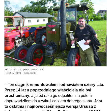
ARTUR GOLISZ I JEGO URSUS C-451
FOTO:
ANDRZEJ RUTKOWSKI
– Ten
ciągnik remontowałem i odnawiałem cztery lata.
Przez 14 lat u poprzedniego właściciela nie był
uruchamiany
, a ja od razu go odpaliłem, a potem
doprowadziłem do użytku i całkiem dobrego stanu.
Jest
to ostatnia i najnowocześniejsza wersja Ursusa z