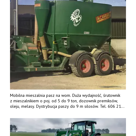
Mobilna mieszalnia pasz na wom. Duża wydajność, śrutownik
z mieszalnikiem o poj. od 5 do 9 ton, dozownik premiksów,
oleju, melasy. Dystrybucja paszy do 9 m silosów. Tel. 606 211
056, 507 158 699.