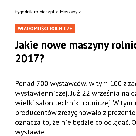
tygodnik-rolniczy.pl
>
Maszyny
>
WIADOMOŚCI ROLNICZE
Jakie nowe maszyny rolni
2017?
Ponad 700 wystawców, w tym 100 z zag
wystawienniczej. Już 22 września na c
wielki salon techniki rolniczej. W tym
producentów zrezygnowało z prezento
oznacza to, że nie będzie co oglądać.
wystawie.