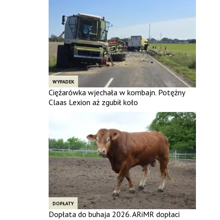
WYPADEK
Ciężarówka wjechała w kombajn. Potężny
Claas Lexion aż zgubił koło
DOPŁATY
Dopłata do buhaja 2026. ARiMR dopłaci