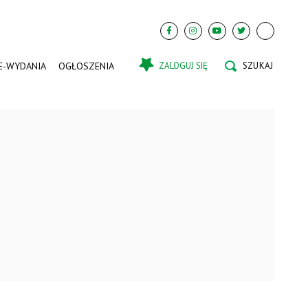
E-WYDANIA
OGŁOSZENIA
ZALOGUJ SIĘ