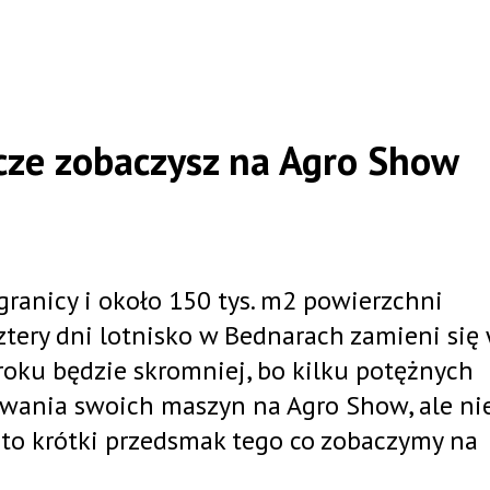
cze zobaczysz na Agro Show
ranicy i około 150 tys. m2 powierzchni
ztery dni lotnisko w Bednarach zamieni się
 roku będzie skromniej, bo kilku potężnych
wania swoich maszyn na Agro Show, ale ni
 Oto krótki przedsmak tego co zobaczymy na