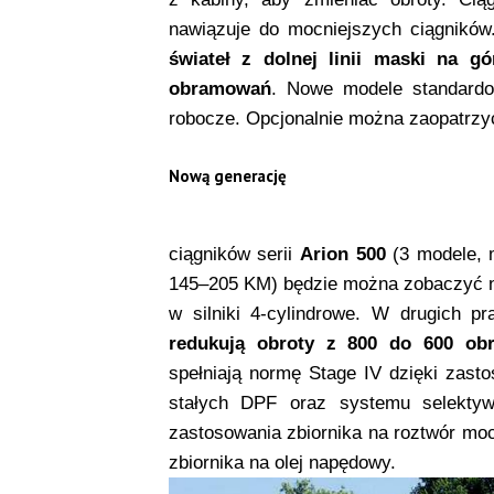
nawiązuje do mocniejszych ciągników
świateł z dolnej linii maski na 
obramowań
. Nowe modele standardo
robocze. Opcjonalnie można zaopatrzy
Nową generację
ciągników serii
Arion 500
(3 modele,
145–205 KM) będzie można zobaczyć 
w silniki 4-cylindrowe. W drugich p
redukują obroty z 800 do 600 obr
spełniają normę Stage IV dzięki zasto
stałych DPF oraz systemu selektywn
zastosowania zbiornika na roztwór mo
zbiornika na olej napędowy.