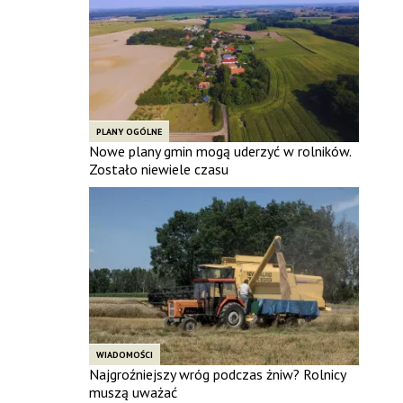
PLANY OGÓLNE
Nowe plany gmin mogą uderzyć w rolników.
Zostało niewiele czasu
WIADOMOŚCI
Najgroźniejszy wróg podczas żniw? Rolnicy
muszą uważać