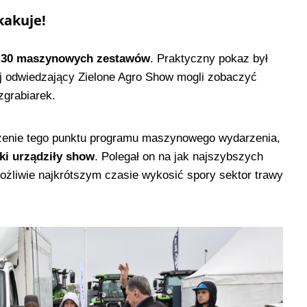
kakuje!
h
30 maszynowych zestawów
. Praktyczny pokaz był
j odwiedzający Zielone Agro Show mogli zobaczyć
zgrabiarek.
zenie tego punktu programu maszynowego wydarzenia,
ki urządziły show
. Polegał on na jak najszybszych
ożliwie najkrótszym czasie wykosić spory sektor trawy