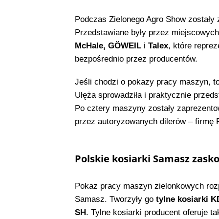
Podczas Zielonego Agro Show zostały
Przedstawiane były przez miejscowych 
McHale, GÖWEIL
i
Talex
, które repre
bezpośrednio przez producentów.
Jeśli chodzi o pokazy pracy maszyn, to
Ułęża sprowadziła i praktycznie przed
Po cztery maszyny zostały zaprezent
przez autoryzowanych dilerów – firmę R
Polskie kosiarki Samasz zasko
Pokaz pracy maszyn zielonkowych rozpo
Samasz. Tworzyły go
tylne kosiarki
SH
. Tylne kosiarki producent oferuje 