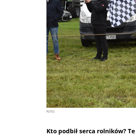
FOTO:
Kto podbił serca rolników? Te