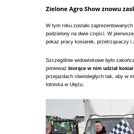
Zielone Agro Show znowu zas
W tym roku zostało zaprezentowanyc
podzielony na dwie części. W pierwsze
pokaz pracy kosiarek, przetrząsaczy i 
Szczególnie widowiskowe było zakońc
ponieważ
biorące w nim udział kosiar
przejazdach równoległych tak, aby w m
lotniska w Ułężu.