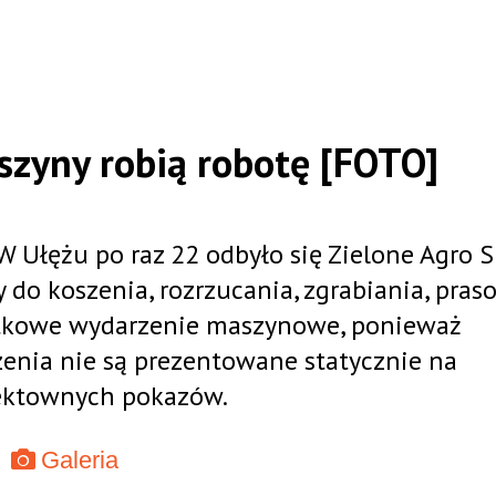
szyny robią robotę [FOTO]
 W Ułężu po raz 22 odbyło się Zielone Agro 
do koszenia, rozrzucania, zgrabiania, pras
yjątkowe wydarzenie maszynowe, ponieważ
zenia nie są prezentowane statycznie na
fektownych pokazów.
Galeria