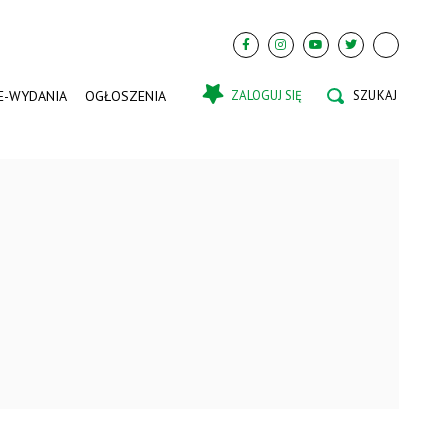
E-WYDANIA
OGŁOSZENIA
ZALOGUJ SIĘ