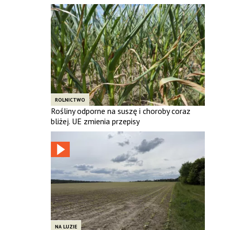
ROLNICTWO
Rośliny odporne na suszę i choroby coraz
bliżej. UE zmienia przepisy
NA LUZIE