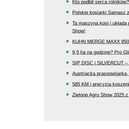
Kto podbił serca rolników?
Polskie kosiarki Samasz z
Ta maszyna kosi i układa 
Show!
KUHN MERGE MAXX 950 – z
9,5 ha na godzinę? Pro G
SIP DISC i SILVERCUT – 
Austriacka prasoowijarka, 
585 KM i precyzja koszenia
Zielone Agro Show 2025 z