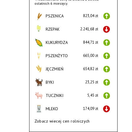
ostatnich 6 miesięcy.
PSZENICA
823,04 zł
RZEPAK
2.241,68 zł
KUKURYDZA
844,71 zł
PSZENŻYTO
665,00 zł
JĘCZMIEŃ
654,82 zł
BYKI
23,25 zł
TUCZNIKI
5,45 zł
MLEKO
174,09 zł
Zobacz wiecej cen rolniczych