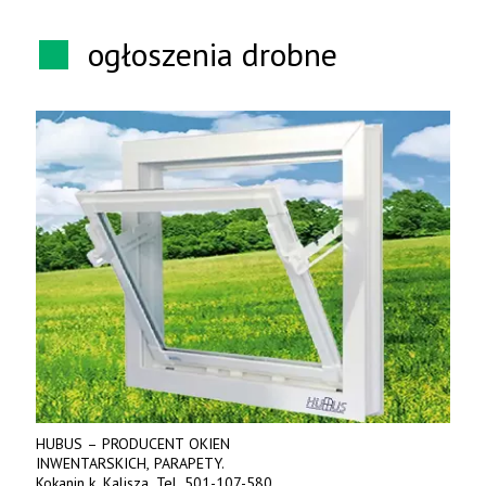
ogłoszenia drobne
HUBUS – PRODUCENT OKIEN
INWENTARSKICH, PARAPETY.
Kokanin k. Kalisza, Tel. 501-107-580.