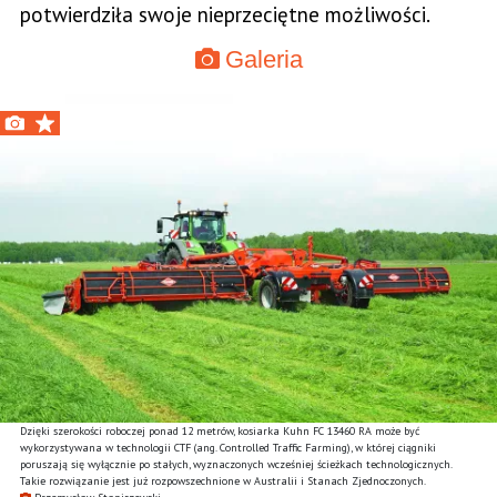
potwierdziła swoje nieprzeciętne możliwości.
Galeria
Dzięki szerokości roboczej ponad 12 metrów, kosiarka Kuhn FC 13460 RA może być
wykorzystywana w technologii CTF (ang. Controlled Traffic Farming), w której ciągniki
poruszają się wyłącznie po stałych, wyznaczonych wcześniej ścieżkach technologicznych.
Takie rozwiązanie jest już rozpowszechnione w Australii i Stanach Zjednoczonych.