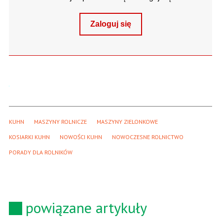
Zaloguj się
KUHN
MASZYNY ROLNICZE
MASZYNY ZIELONKOWE
KOSIARKI KUHN
NOWOŚCI KUHN
NOWOCZESNE ROLNICTWO
PORADY DLA ROLNIKÓW
powiązane artykuły