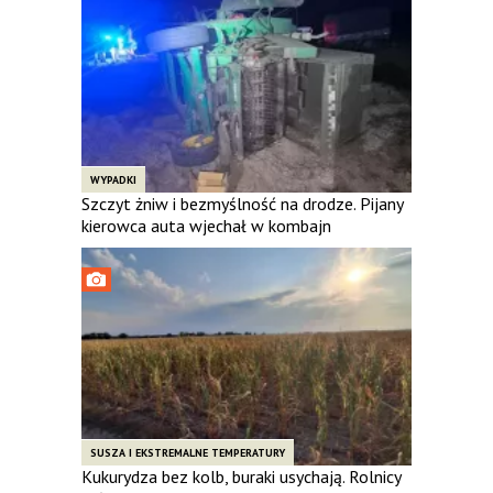
WYPADKI
Szczyt żniw i bezmyślność na drodze. Pijany
kierowca auta wjechał w kombajn
SUSZA I EKSTREMALNE TEMPERATURY
Kukurydza bez kolb, buraki usychają. Rolnicy