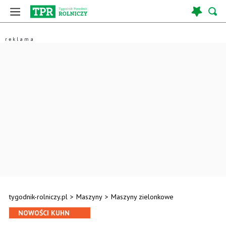
tygodnik-rolniczy.pl
>
Maszyny
>
Maszyny zielonkowe
NOWOŚCI KUHN