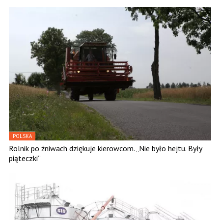
POLSKA
Rolnik po żniwach dziękuje kierowcom. „Nie było hejtu. Były
piąteczki”