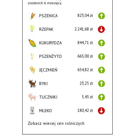
ostatnich 6 miesięcy.
PSZENICA
823,04 zł
RZEPAK
2.241,68 zł
KUKURYDZA
844,71 zł
PSZENŻYTO
665,00 zł
JĘCZMIEŃ
654,82 zł
BYKI
23,25 zł
TUCZNIKI
5,45 zł
MLEKO
180,42 zł
Zobacz wiecej cen rolniczych