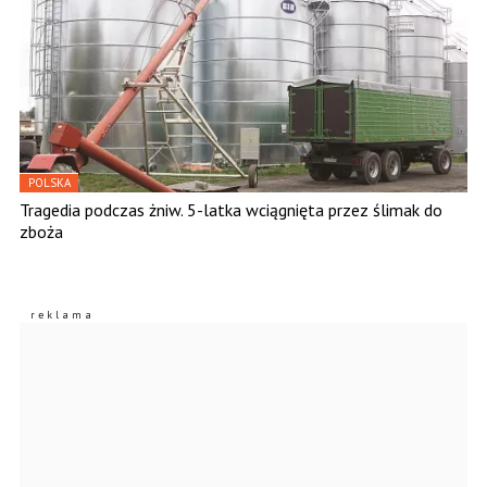
POLSKA
Tragedia podczas żniw. 5-latka wciągnięta przez ślimak do
zboża