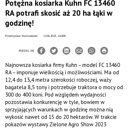
Potężna kosiarka Kuhn FC 13460
RA potrafi skosić aż 20 ha łąki w
godzinę!
Przemyslaw Staniszewski
12.06.2023., 16:00h
PODZIEL SIĘ
Najnowsza kosiarka firmy Kuhn – model FC 13460
RA – imponuje wielkością i możliwościami. Ma od
12,4 do 13,4 metra szerokości roboczej, waży
bagatela 8,5 tony i potrzebuje traktora o mocy od
300 do 400 koni. Pod względem wydajności
pozostawia konkurencję w tyle, bowiem w
sprzyjających warunkach w godzinę można nią
wykosić nawet od 15 do 20 hektarów. W trakcie
pokazów wystawy Zielone Agro Show 2023