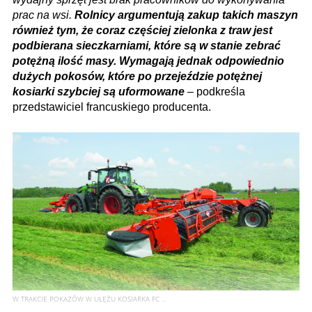
prac na wsi.
Rolnicy argumentują zakup takich maszyn
również tym, że coraz częściej zielonka z traw jest
podbierana sieczkarniami, które są w stanie zebrać
potężną ilość masy. Wymagają jednak odpowiednio
dużych pokosów, które po przejeździe potężnej
kosiarki szybciej są uformowane
– podkreśla
przedstawiciel francuskiego producenta.
W TRAKCIE POKAZÓW W UŁĘŻU KOSIARKA FC ...