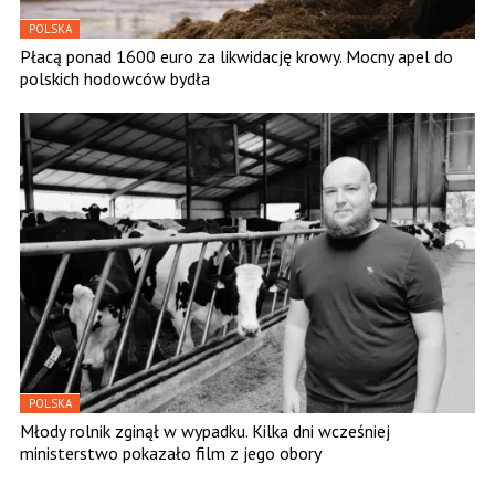
POLSKA
Płacą ponad 1600 euro za likwidację krowy. Mocny apel do
polskich hodowców bydła
POLSKA
Młody rolnik zginął w wypadku. Kilka dni wcześniej
ministerstwo pokazało film z jego obory