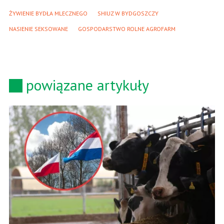
ŻYWIENIE BYDŁA MLECZNEGO
SHIUZ W BYDGOSZCZY
NASIENIE SEKSOWANE
GOSPODARSTWO ROLNE AGROFARM
powiązane artykuły