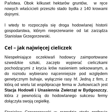
Państwa. Obok kilkuset hektarów gruntów, w ręce
nowych właścicieli przeszło stado bydła z 140 krowami
dojnymi.
I wtedy to rozpoczęła się droga hodowlanej historii
gospodarstwa, którym nieprzerwanie od lat zarządza
Stanisław Grzegorzewski.
Cel – jak najwięcej cieliczek
Niespełniające oczekiwań hodowcy zaimportowane
szwedzkie sztuki, zaczęto wypierać cieliczkami
pochodzącymi z krycia krów nasieniem seksowanym, a
do rozrodu wybierano najcenniejsze pod względem
genetycznym buhaje, wyłącznie rasy hf. Jedną z firm, z
którą od wielu lat współpracuje ferma w Jurkowicach jest
Stacja Hodowli i Unasiennia Zwierząt w Bydgoszczy
,
która z pewnością do hodowlanego sukcesu fermy
dołączyła swoją cegiełkę.