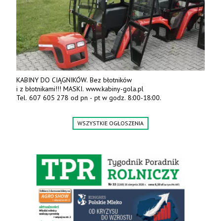
KABINY DO CIĄGNIKÓW. Bez błotników
i z błotnikami!!! MASKI. www.kabiny-gola.pl
Tel. 607 605 278 od pn - pt w godz. 8:00-18:00.
WSZYSTKIE OGŁOSZENIA