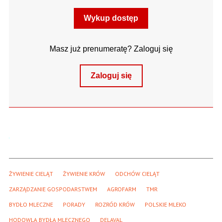
Wykup dostęp
Masz już prenumeratę? Zaloguj się
Zaloguj się
ŻYWIENIE CIELĄT
ŻYWIENIE KRÓW
ODCHÓW CIELĄT
ZARZĄDZANIE GOSPODARSTWEM
AGROFARM
TMR
BYDŁO MLECZNE
PORADY
ROZRÓD KRÓW
POLSKIE MLEKO
HODOWLA BYDŁA MLECZNEGO
DELAVAL