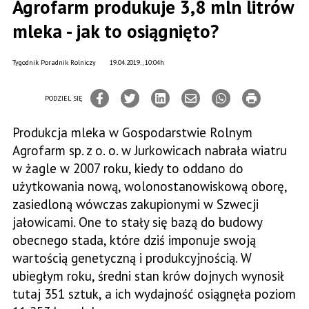
Agrofarm produkuje 3,8 mln litrów
mleka - jak to osiągnięto?
Tygodnik Poradnik Rolniczy
19.04.2019., 10:04h
PODZIEL SIĘ
Produkcja mleka w Gospodarstwie Rolnym
Agrofarm sp. z o. o. w Jurkowicach nabrała wiatru
w żagle w 2007 roku, kiedy to oddano do
użytkowania nową, wolonostanowiskową oborę,
zasiedloną wówczas zakupionymi w Szwecji
jałowicami. One to stały się bazą do budowy
obecnego stada, które dziś imponuje swoją
wartością genetyczną i produkcyjnością. W
ubiegłym roku, średni stan krów dojnych wynosił
tutaj 351 sztuk, a ich wydajność osiągnęła poziom