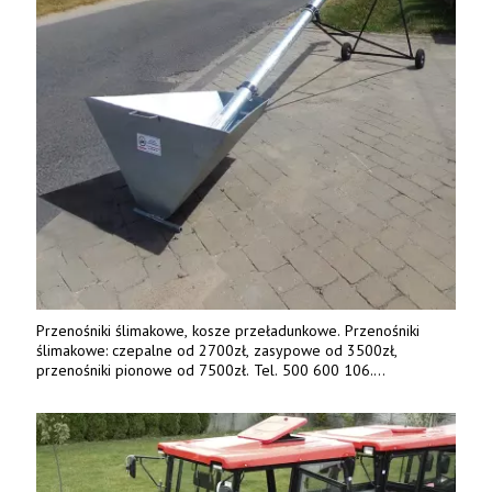
Przenośniki ślimakowe, kosze przeładunkowe. Przenośniki
ślimakowe: czepalne od 2700zł, zasypowe od 3500zł,
przenośniki pionowe od 7500zł. Tel. 500 600 106.
www.specagro.pl