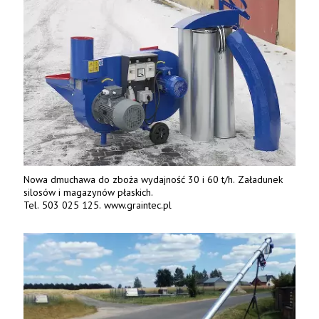
Nowa dmuchawa do zboża wydajność 30 i 60 t/h. Załadunek
silosów i magazynów płaskich.
Tel. 503 025 125. www.graintec.pl