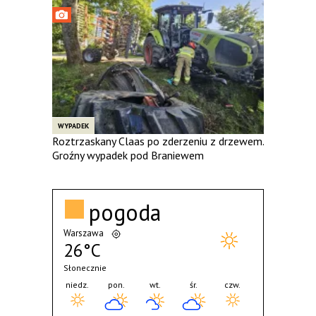
WYPADEK
Roztrzaskany Claas po zderzeniu z drzewem.
Groźny wypadek pod Braniewem
pogoda
Warszawa
26°C
Słonecznie
niedz.
pon.
wt.
śr.
czw.