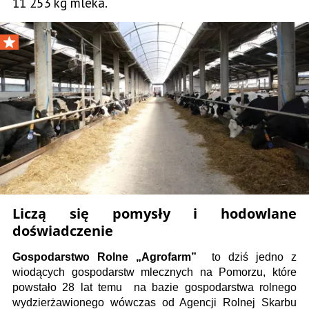
11 253 kg mleka.
Liczą się pomysły i hodowlane
doświadczenie
Gospodarstwo Rolne „Agrofarm”
to dziś jedno z
wiodących gospodarstw mlecznych na Pomorzu, które
powstało 28 lat temu na bazie gospodarstwa rolnego
wydzierżawionego wówczas od Agencji Rolnej Skarbu