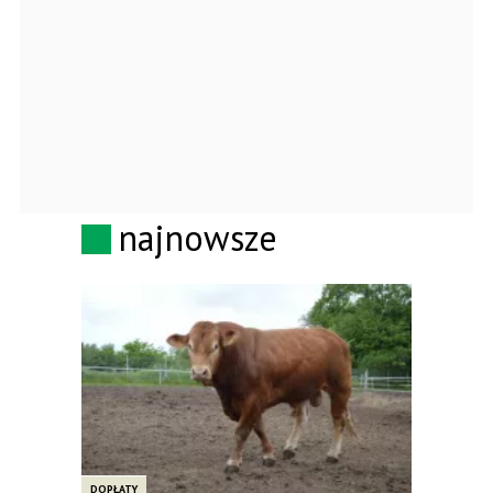
najnowsze
DOPŁATY