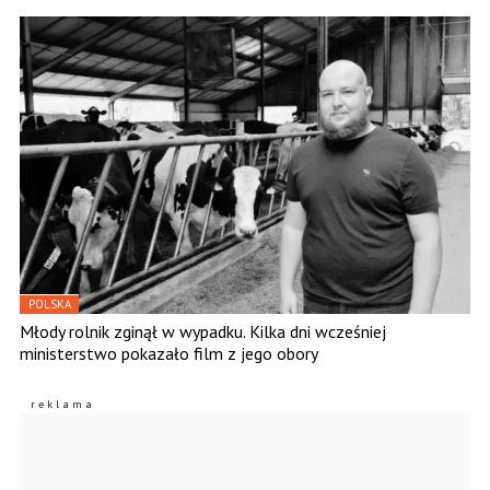
POLSKA
Młody rolnik zginął w wypadku. Kilka dni wcześniej
ministerstwo pokazało film z jego obory