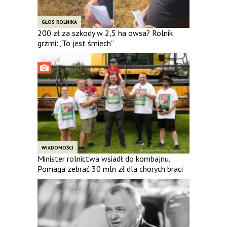
GŁOS ROLNIKA
200 zł za szkody w 2,5 ha owsa? Rolnik
grzmi: „To jest śmiech”
WIADOMOŚCI
Minister rolnictwa wsiadł do kombajnu.
Pomaga zebrać 30 mln zł dla chorych braci