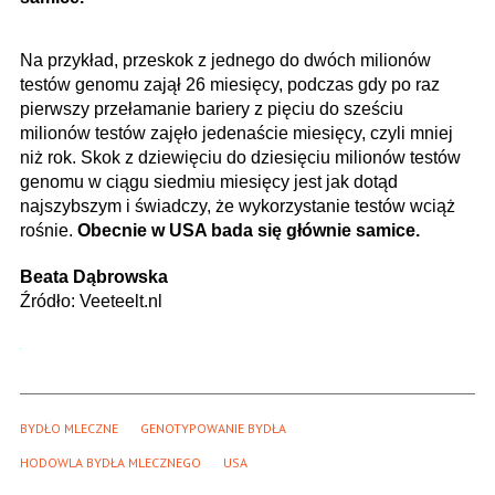
Na przykład, przeskok z jednego do dwóch milionów
testów genomu zajął 26 miesięcy, podczas gdy po raz
pierwszy przełamanie bariery z pięciu do sześciu
milionów testów zajęło jedenaście miesięcy, czyli mniej
niż rok. Skok z dziewięciu do dziesięciu milionów testów
genomu w ciągu siedmiu miesięcy jest jak dotąd
najszybszym i świadczy, że wykorzystanie testów wciąż
rośnie.
Obecnie w USA bada się głównie samice.
Beata Dąbrowska
Źródło: Veeteelt.nl
BYDŁO MLECZNE
GENOTYPOWANIE BYDŁA
HODOWLA BYDŁA MLECZNEGO
USA