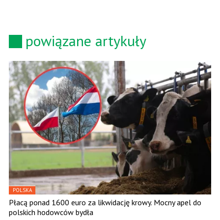
powiązane artykuły
POLSKA
Płacą ponad 1600 euro za likwidację krowy. Mocny apel do
polskich hodowców bydła