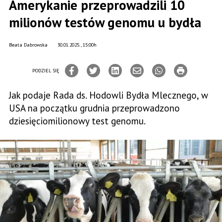
Amerykanie przeprowadzili 10
milionów testów genomu u bydła
Beata Dabrowska
30.01.2025., 15:00h
PODZIEL SIĘ
Jak podaje Rada ds. Hodowli Bydła Mlecznego, w
USA na początku grudnia przeprowadzono
dziesięciomilionowy test genomu.