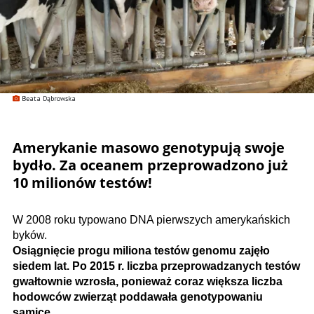
Beata Dąbrowska
Amerykanie masowo genotypują swoje
bydło. Za oceanem przeprowadzono już
10 milionów testów!
W 2008 roku typowano DNA pierwszych amerykańskich
byków.
Osiągnięcie progu miliona testów genomu zajęło
siedem lat. Po 2015 r. liczba przeprowadzanych testów
gwałtownie wzrosła, ponieważ coraz większa liczba
hodowców zwierząt poddawała genotypowaniu
samice.