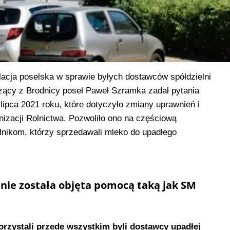
lacja poselska w sprawie byłych dostawców spółdzielni
ący z Brodnicy poseł Paweł Szramka zadał pytania
lipca 2021 roku, które dotyczyło zmiany uprawnień i
nizacji Rolnictwa. Pozwoliło ono na częściową
nikom, którzy sprzedawali mleko do upadłego
 nie została objęta pomocą taką jak SM
rzystali przede wszystkim byli dostawcy upadłej