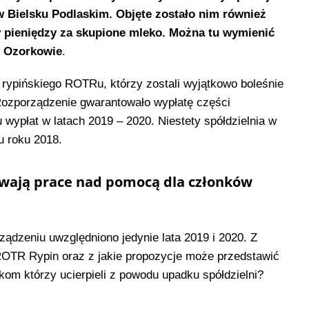
 Bielsku Podlaskim. Objęte zostało nim również
ły pieniędzy za skupione mleko. Można tu wymienić
w Ozorkowie
.
e rypińskiego ROTRu, którzy zostali wyjątkowo boleśnie
Rozporządzenie gwarantowało wypłatę części
wypłat w latach 2019 – 2020. Niestety spółdzielnia w
u roku 2018.
rwają prace nad pomocą dla członków
ządzeniu uwzględniono jedynie lata 2019 i 2020. Z
OTR Rypin oraz z jakie propozycje może przedstawić
ikom którzy ucierpieli z powodu upadku spółdzielni?