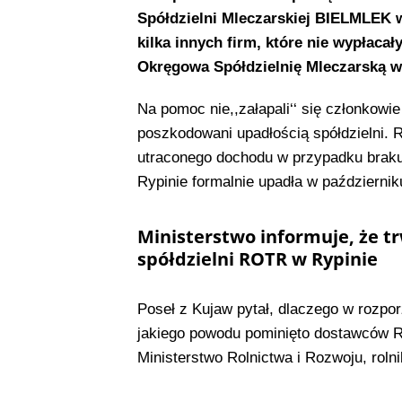
Spółdzielni Mleczarskiej BIELMLEK w
kilka innych firm, które nie wypłaca
Okręgowa Spółdzielnię Mleczarską 
Na pomoc nie,,załapali‘‘ się członkowi
poszkodowani upadłością spółdzielni. 
utraconego dochodu w przypadku braku 
Rypinie formalnie upadła w październik
Ministerstwo informuje, że t
spółdzielni ROTR w Rypinie
Poseł z Kujaw pytał, dlaczego w rozpor
jakiego powodu pominięto dostawców R
Ministerstwo Rolnictwa i Rozwoju, roln