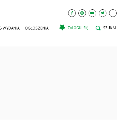
E-WYDANIA
OGŁOSZENIA
ZALOGUJ SIĘ