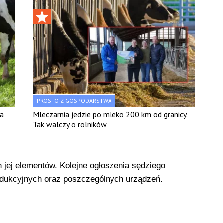
PROSTO Z GOSPODARSTWA
ka
Mleczarnia jedzie po mleko 200 km od granicy.
Tak walczy o rolników
jej elementów. Kolejne ogłoszenia sędziego
rodukcyjnych oraz poszczególnych urządzeń.