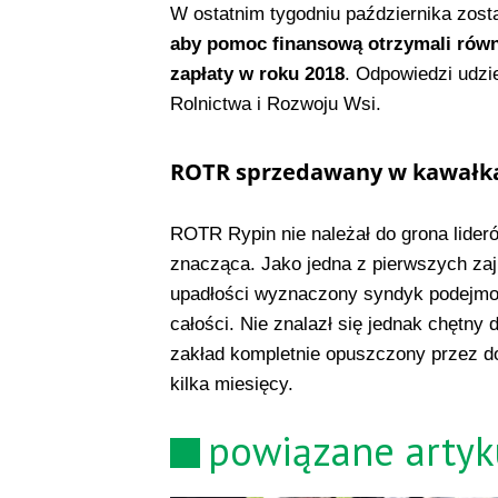
W ostatnim tygodniu października zost
aby pomoc finansową otrzymali równi
zapłaty w roku 2018
. Odpowiedzi udzie
Rolnictwa i Rozwoju Wsi.
ROTR sprzedawany w kawałk
ROTR Rypin nie należał do grona lider
znacząca. Jako jedna z pierwszych zaj
upadłości wyznaczony syndyk podejmow
całości. Nie znalazł się jednak chętny 
zakład kompletnie opuszczony przez d
kilka miesięcy.
powiązane artyk