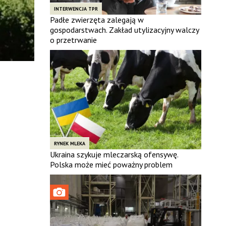
INTERWENCJA TPR
Padłe zwierzęta zalegają w
gospodarstwach. Zakład utylizacyjny walczy
o przetrwanie
RYNEK MLEKA
Ukraina szykuje mleczarską ofensywę.
Polska może mieć poważny problem