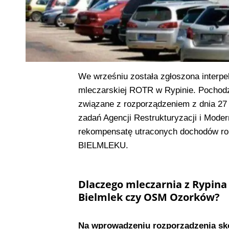
We wrześniu została zgłoszona interpe
mleczarskiej ROTR w Rypinie. Pochodz
związane z rozporządzeniem z dnia 27 
zadań Agencji Restrukturyzacji i Moder
rekompensatę utraconych dochodów rol
BIELMLEKU.
Dlaczego mleczarnia z Rypina
Bielmlek czy OSM Ozorków?
Na wprowadzeniu rozporządzenia sko