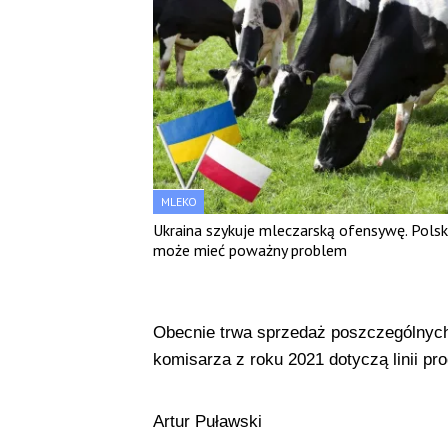
MLEKO
Ukraina szykuje mleczarską ofensywę. Pols
może mieć poważny problem
Obecnie trwa sprzedaż poszczególnych 
komisarza z roku 2021 dotyczą linii p
Artur Puławski