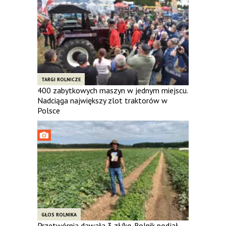
TARGI ROLNICZE
400 zabytkowych maszyn w jednym miejscu.
Nadciąga największy zlot traktorów w
Polsce
GŁOS ROLNIKA
Przetwórnia dawała 3 zł/kg. Rolnik podjął