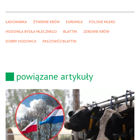
ŁADOWARKA
ŻYWIENIE KRÓW
EUROMILK
POLSKIE MLEKO
HODOWLA BYDŁA MLECZNEGO
BLATTIN
ZDROWIE KRÓW
DOBRY HODOWCA
PASZOWÓZ BLATTIN
powiązane artykuły