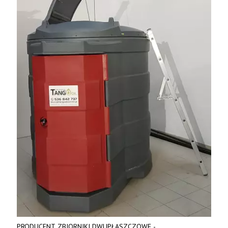
PRODUCENT ZBIORNIKI DWUPŁASZCZOWE -