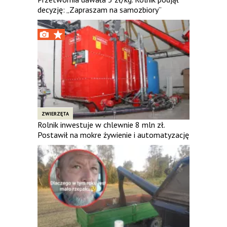
decyzję: „Zapraszam na samozbiory”
ZWIERZĘTA
Rolnik inwestuje w chlewnie 8 mln zł.
Postawił na mokre żywienie i automatyzację