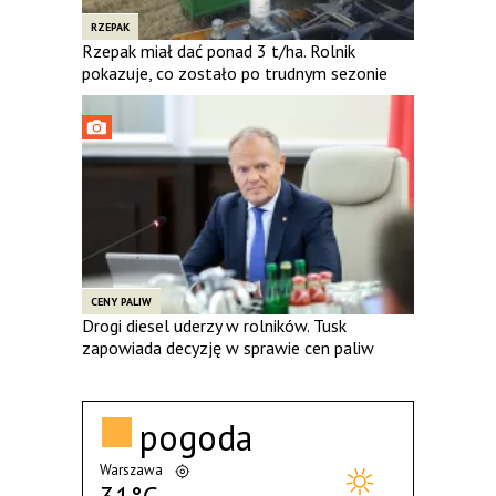
RZEPAK
Rzepak miał dać ponad 3 t/ha. Rolnik
pokazuje, co zostało po trudnym sezonie
CENY PALIW
Drogi diesel uderzy w rolników. Tusk
zapowiada decyzję w sprawie cen paliw
pogoda
Warszawa