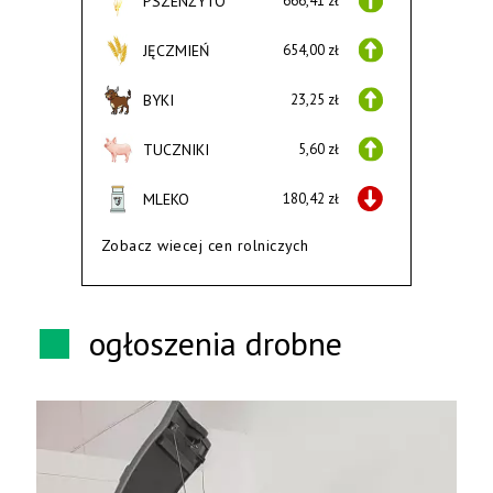
PSZENŻYTO
666,41 zł
JĘCZMIEŃ
654,00 zł
BYKI
23,25 zł
TUCZNIKI
5,60 zł
MLEKO
180,42 zł
Zobacz wiecej cen rolniczych
ogłoszenia drobne