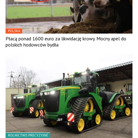
POLSKA
Płacą ponad 1600 euro za likwidację krowy. Mocny apel do
polskich hodowców bydła
ROLNICTWO PRECYZYJNE