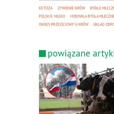
KETOZA
ŻYWIENIE KRÓW
BYDŁO MLECZ
POLSKIE MLEKO
HODOWLA BYDŁA MLECZN
OKRES PRZEJŚCIOWY U KRÓW
UKŁAD ODP
powiązane artyk