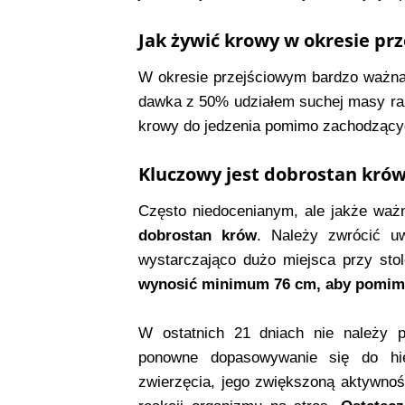
Jak żywić krowy w okresie pr
W okresie przejściowym bardzo ważna
dawka z 50% udziałem suchej masy raz
krowy do jedzenia pomimo zachodzący
Kluczowy jest dobrostan krów
Często niedocenianym, ale jakże waż
dobrostan krów
. Należy zwrócić u
wystarczająco dużo miejsca przy st
wynosić minimum 76 cm, aby pomimo 
W ostatnich 21 dniach nie należy 
ponowne dopasowywanie się do hie
zwierzęcia, jego zwiększoną aktywno