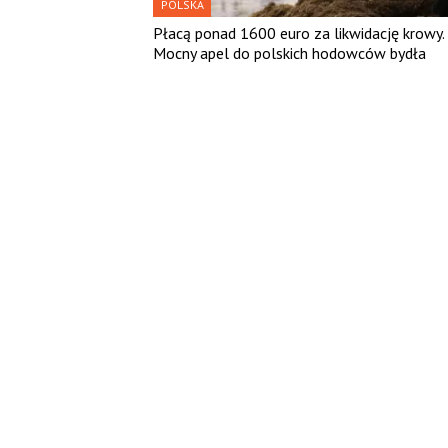
POLSKA
Płacą ponad 1600 euro za likwidację krowy.
Mocny apel do polskich hodowców bydła