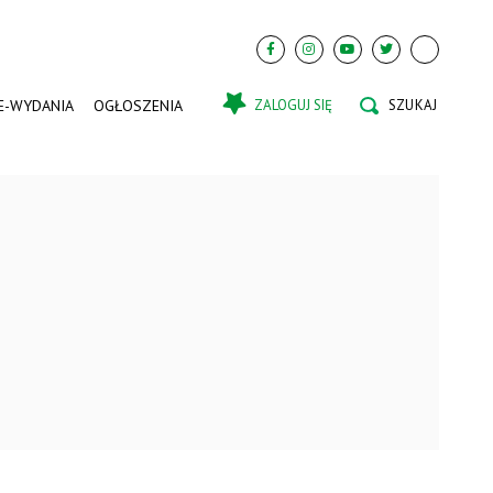
E-WYDANIA
OGŁOSZENIA
ZALOGUJ SIĘ