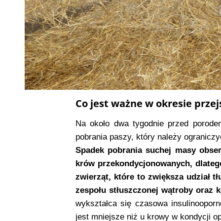
Co jest ważne w okresie prz
Na około dwa tygodnie przed porode
pobrania paszy, który należy ogranicz
Spadek pobrania suchej masy obser
krów przekondycjonowanych, dlatego
zwierząt, które to zwiększa udział 
zespołu stłuszczonej wątroby oraz k
wykształca się czasowa insulinooporn
jest mniejsze niż u krowy w kondycji o