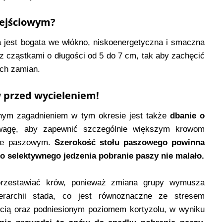
zejściowym?
 jest bogata we włókno, niskoenergetyczna i smaczna
 cząstkami o długości od 5 do 7 cm, tak aby zachęcić
ch zamian.
 przed wycieleniem!
nym zagadnieniem w tym okresie jest także
dbanie o
wagę, aby zapewnić szczególnie większym krowom
ole paszowym.
Szerokość stołu paszowego powinna
selektywnego jedzenia pobranie paszy nie malało.
przestawiać krów, ponieważ zmiana grupy wymusza
rarchii stada, co jest równoznaczne ze stresem
ścią oraz podniesionym poziomem kortyzolu, w wyniku