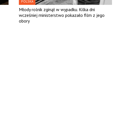
POLSKA
Młody rolnik zginął w wypadku. Kilka dni
wcześniej ministerstwo pokazało film z jego
obory