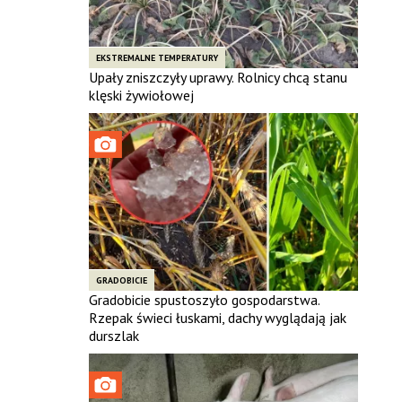
EKSTREMALNE TEMPERATURY
Upały zniszczyły uprawy. Rolnicy chcą stanu
klęski żywiołowej
GRADOBICIE
Gradobicie spustoszyło gospodarstwa.
Rzepak świeci łuskami, dachy wyglądają jak
durszlak