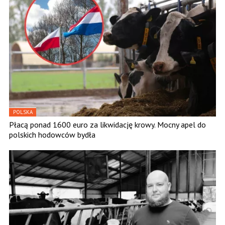
POLSKA
Płacą ponad 1600 euro za likwidację krowy. Mocny apel do
polskich hodowców bydła