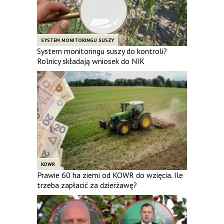
SYSTEM MONITORINGU SUSZY
System monitoringu suszy do kontroli?
Rolnicy składają wniosek do NIK
KOWR
Prawie 60 ha ziemi od KOWR do wzięcia. Ile
trzeba zapłacić za dzierżawę?