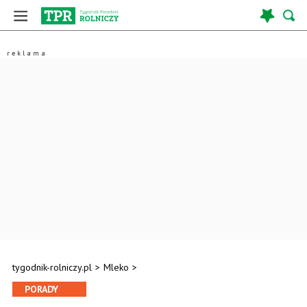
tygodnik-rolniczy.pl
>
Mleko
>
PORADY