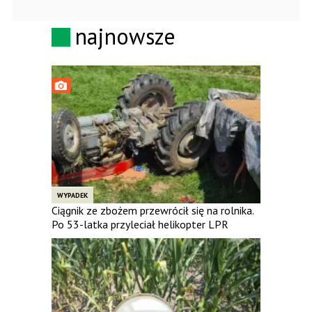
najnowsze
WYPADEK
Ciągnik ze zbożem przewrócił się na rolnika.
Po 53-latka przyleciał helikopter LPR