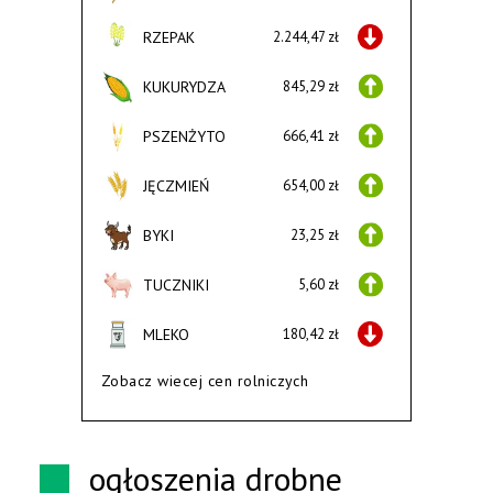
RZEPAK
2.244,47 zł
KUKURYDZA
845,29 zł
PSZENŻYTO
666,41 zł
JĘCZMIEŃ
654,00 zł
BYKI
23,25 zł
TUCZNIKI
5,60 zł
MLEKO
180,42 zł
Zobacz wiecej cen rolniczych
ogłoszenia drobne