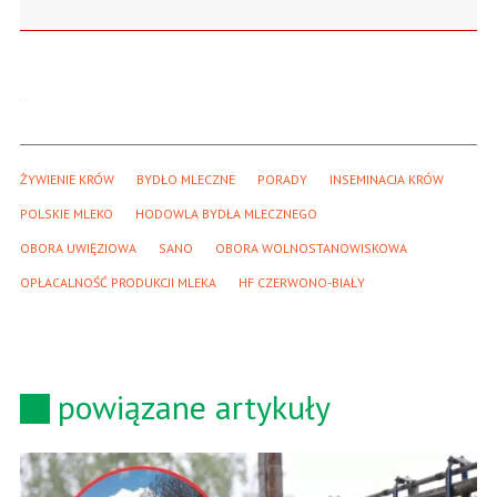
ŻYWIENIE KRÓW
BYDŁO MLECZNE
PORADY
INSEMINACJA KRÓW
POLSKIE MLEKO
HODOWLA BYDŁA MLECZNEGO
OBORA UWIĘZIOWA
SANO
OBORA WOLNOSTANOWISKOWA
OPŁACALNOŚĆ PRODUKCJI MLEKA
HF CZERWONO-BIAŁY
powiązane artykuły