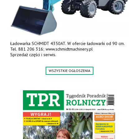
Ładowarka SCHMIDT 4350AT. W ofercie ładowarki od 90 cm.
Tel. 881 206 316; www.schmidtmachinery.pl
Sprzedaż części i serwis.
WSZYSTKIE OGŁOSZENIA