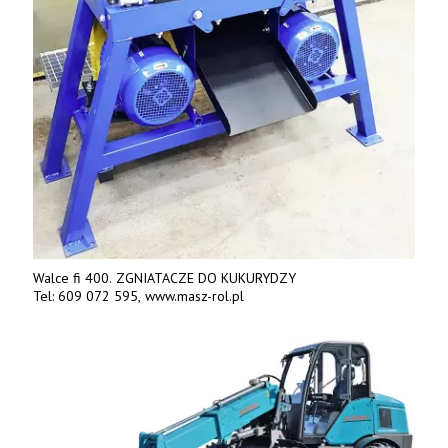
Walce fi 400. ZGNIATACZE DO KUKURYDZY
Tel: 609 072 595, www.masz-rol.pl