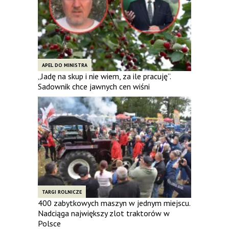
APEL DO MINISTRA
„Jadę na skup i nie wiem, za ile pracuję”.
Sadownik chce jawnych cen wiśni
TARGI ROLNICZE
400 zabytkowych maszyn w jednym miejscu.
Nadciąga największy zlot traktorów w
Polsce