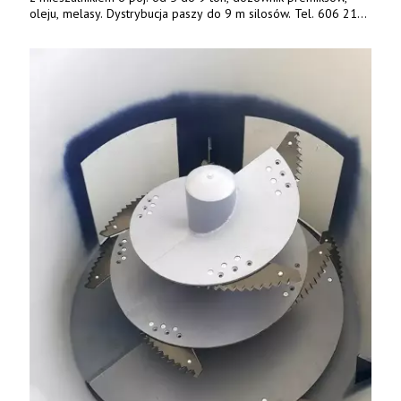
oleju, melasy. Dystrybucja paszy do 9 m silosów. Tel. 606 211
056, 507 158 699.