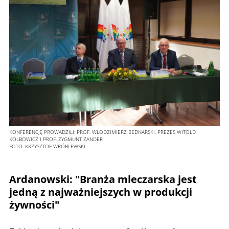
KONFERENCJĘ PROWADZILI: PROF. WŁODZIMIERZ BEDNARSKI, PREZES WITOLD
KOLBOWICZ I PROF. ZYGMUNT ZANDER
FOTO:
KRZYSZTOF WRÓBLEWSKI
Ardanowski: "Branża mleczarska jest
jedną z najważniejszych w produkcji
żywności"