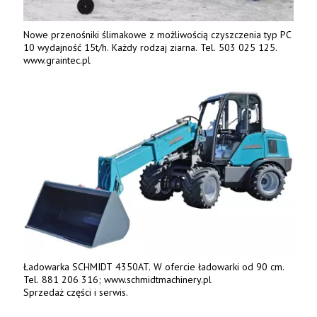
Nowe przenośniki ślimakowe z możliwością czyszczenia typ PC
10 wydajność 15t/h. Każdy rodzaj ziarna. Tel. 503 025 125.
www.graintec.pl
Ładowarka SCHMIDT 4350AT. W ofercie ładowarki od 90 cm.
Tel. 881 206 316; www.schmidtmachinery.pl
Sprzedaż części i serwis.