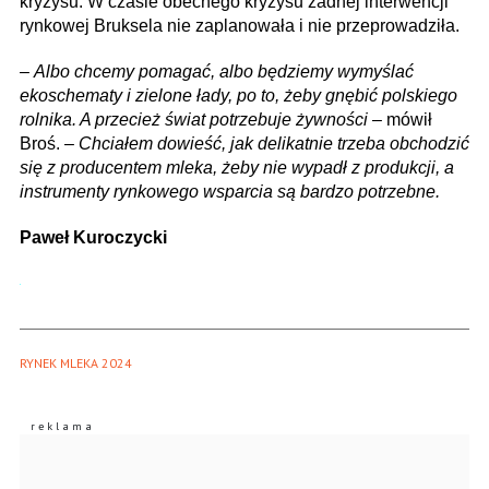
kryzysu. W czasie obecnego kryzysu żadnej interwencji
rynkowej Bruksela nie zaplanowała i nie przeprowadziła.
–
Albo chcemy pomagać, albo będziemy wymyślać
ekoschematy i zielone łady, po to, żeby gnębić polskiego
rolnika. A przecież świat potrzebuje żywności
– mówił
Broś. –
Chciałem dowieść, jak delikatnie trzeba obchodzić
się z producentem mleka, żeby nie wypadł z produkcji, a
instrumenty rynkowego wsparcia są bardzo potrzebne.
Paweł Kuroczycki
RYNEK MLEKA 2024