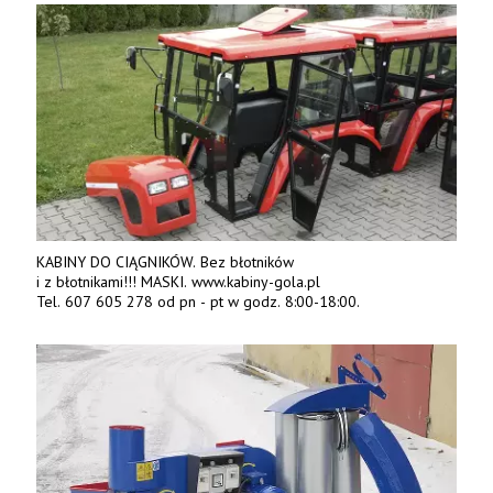
KABINY DO CIĄGNIKÓW. Bez błotników
i z błotnikami!!! MASKI. www.kabiny-gola.pl
Tel. 607 605 278 od pn - pt w godz. 8:00-18:00.