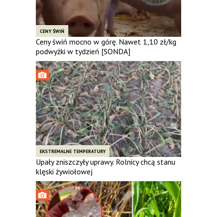
CENY ŚWIŃ
Ceny świń mocno w górę. Nawet 1,10 zł/kg
podwyżki w tydzień [SONDA]
EKSTREMALNE TEMPERATURY
Upały zniszczyły uprawy. Rolnicy chcą stanu
klęski żywiołowej