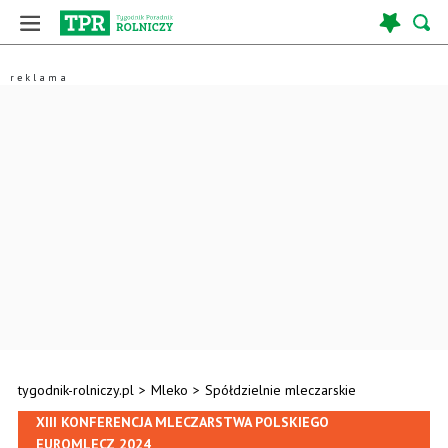
tygodnik-rolniczy.pl
>
Mleko
>
Spółdzielnie mleczarskie
XIII KONFERENCJA MLECZARSTWA POLSKIEGO
EUROMLECZ 2024