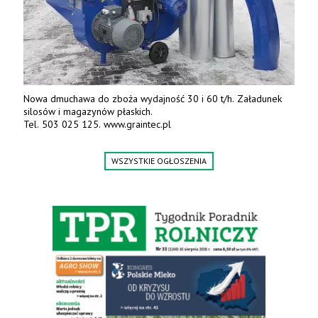
Nowa dmuchawa do zboża wydajność 30 i 60 t/h. Załadunek
silosów i magazynów płaskich.
Tel. 503 025 125. www.graintec.pl
WSZYSTKIE OGŁOSZENIA