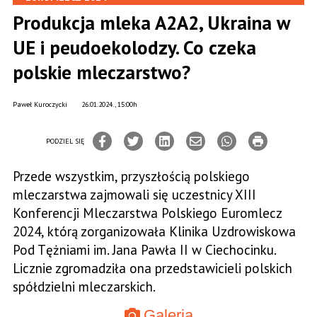
Produkcja mleka A2A2, Ukraina w
UE i peudoekolodzy. Co czeka
polskie mleczarstwo?
Paweł Kuroczycki
26.01.2024., 15:00h
PODZIEL SIĘ
Przede wszystkim, przyszłością polskiego
mleczarstwa zajmowali się uczestnicy XIII
Konferencji Mleczarstwa Polskiego Euromlecz
2024, którą zorganizowała Klinika Uzdrowiskowa
Pod Tężniami im. Jana Pawła II w Ciechocinku.
Licznie zgromadziła ona przedstawicieli polskich
spółdzielni mleczarskich.
Galeria