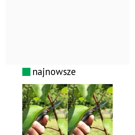
najnowsze