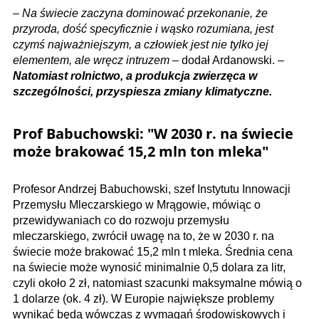
–
Na świecie zaczyna dominować przekonanie, że
przyroda, dość specyficznie i wąsko rozumiana, jest
czymś najważniejszym, a człowiek jest nie tylko jej
elementem, ale wręcz intruzem
– dodał Ardanowski. –
Natomiast rolnictwo, a produkcja zwierzęca w
szczególności, przyspiesza zmiany klimatyczne.
Prof Babuchowski: "W 2030 r. na świecie
może brakować 15,2 mln ton mleka"
Profesor Andrzej Babuchowski, szef Instytutu Innowacji
Przemysłu Mleczarskiego w Mrągowie, mówiąc o
przewidywaniach co do rozwoju przemysłu
mleczarskiego, zwrócił uwagę na to, że w 2030 r. na
świecie może brakować 15,2 mln t mleka. Średnia cena
na świecie może wynosić minimalnie 0,5 dolara za litr,
czyli około 2 zł, natomiast szacunki maksymalne mówią o
1 dolarze (ok. 4 zł). W Europie największe problemy
wynikać będą wówczas z wymagań środowiskowych i