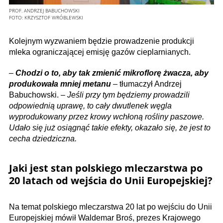
PROF. ANDRZEJ BABUCHOWSKI
FOTO:
KRZYSZTOF WRÓBLEWSKI
Kolejnym wyzwaniem będzie prowadzenie produkcji
mleka ograniczającej emisję gazów cieplarnianych.
–
Chodzi o to, aby tak zmienić mikroflorę żwacza, aby
produkowała mniej metanu
– tłumaczył Andrzej
Babuchowski. –
Jeśli przy tym będziemy prowadzili
odpowiednią uprawę, to cały dwutlenek węgla
wyprodukowany przez krowy wchłoną rośliny paszowe.
Udało się już osiągnąć takie efekty, okazało się, że jest to
cecha dziedziczna.
Jaki jest stan polskiego mleczarstwa po
20 latach od wejścia do Unii Europejskiej?
Na temat polskiego mleczarstwa 20 lat po wejściu do Unii
Europejskiej mówił Waldemar Broś, prezes Krajowego