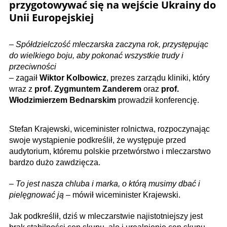
przygotowywać się na wejście Ukrainy do
Unii Europejskiej
–
Spółdzielczość mleczarska zaczyna rok, przystępując
do wielkiego boju, aby pokonać wszystkie trudy i
przeciwności
– zagaił
Wiktor Kolbowicz
, prezes zarządu kliniki, który
wraz z
prof. Zygmuntem Zanderem
oraz
prof.
Włodzimierzem Bednarskim
prowadził konferencję.
Stefan Krajewski, wiceminister rolnictwa, rozpoczynając
swoje wystąpienie podkreślił, że występuje przed
audytorium, któremu polskie przetwórstwo i mleczarstwo
bardzo dużo zawdzięcza.
–
To jest nasza chluba i marka, o którą musimy dbać i
pielęgnować ją
– mówił wiceminister Krajewski.
Jak podkreślił, dziś w mleczarstwie najistotniejszy jest