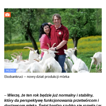
MLEKO
Ekobankruci – nowy dział produkcji mleka
–
Wierzę, że ten rok będzie już normalny i stabilny,
który da perspektywę funkcjonowania przetwórcom i
dostawcom mleka. Świat bardzo szybko się rozwija i w