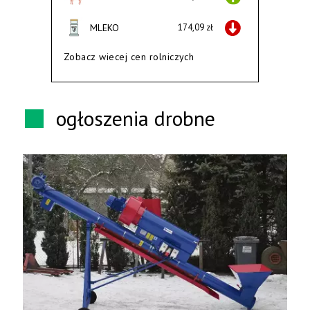
MLEKO
174,09 zł
Zobacz wiecej cen rolniczych
ogłoszenia drobne