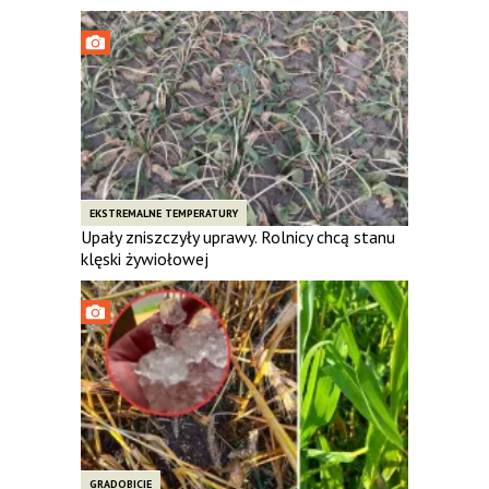
EKSTREMALNE TEMPERATURY
Upały zniszczyły uprawy. Rolnicy chcą stanu
klęski żywiołowej
GRADOBICIE