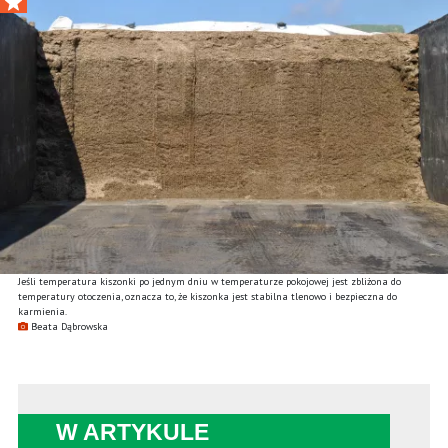
Jeśli temperatura kiszonki po jednym dniu w temperaturze pokojowej jest zbliżona do
temperatury otoczenia, oznacza to, że kiszonka jest stabilna tlenowo i bezpieczna do
karmienia.
Beata Dąbrowska
W ARTYKULE