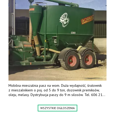
Mobilna mieszalnia pasz na wom. Duża wydajność, śrutownik
z mieszalnikiem o poj. od 5 do 9 ton, dozownik premiksów,
oleju, melasy. Dystrybucja paszy do 9 m silosów. Tel. 606 211
056, 507 158 699.
WSZYSTKIE OGŁOSZENIA