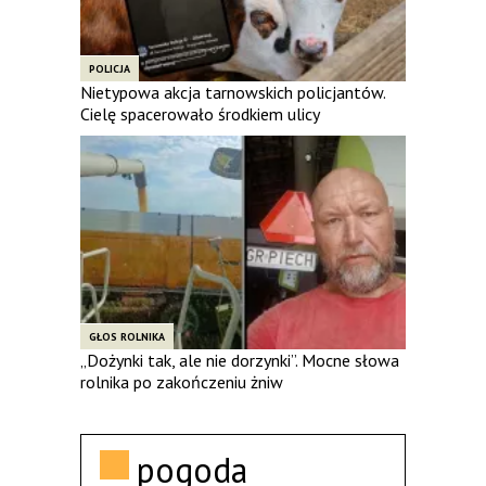
POLICJA
Nietypowa akcja tarnowskich policjantów.
Cielę spacerowało środkiem ulicy
GŁOS ROLNIKA
„Dożynki tak, ale nie dorzynki”. Mocne słowa
rolnika po zakończeniu żniw
pogoda