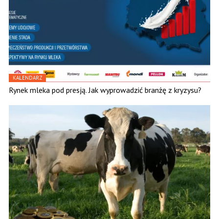
KALENDARZ
Rynek mleka pod presją. Jak wyprowadzić branżę z kryzysu?