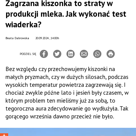
Zagrzana kiszonka to straty w
produkcji mleka. Jak wykonać test
wiaderka?
Beata Dabrowska
20.09.2024., 14:00h
PODZIEL SIĘ
Bez względu czy przechowujemy kiszonki na
małych pryzmach, czy w dużych silosach, podczas
wysokich temperatur powietrza zagrzewają się. I
chociaż zwykle późne lato i jesień były czasem, w
którym problem ten mieliśmy już za sobą, to
tegoroczna aura zdecydowanie go wydłużyła. Tak
gorącego września dawno przecież nie było.