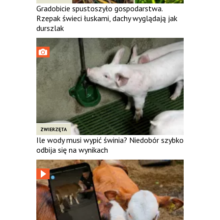
Gradobicie spustoszyło gospodarstwa.
Rzepak świeci łuskami, dachy wyglądają jak
durszlak
ZWIERZĘTA
Ile wody musi wypić świnia? Niedobór szybko
odbija się na wynikach