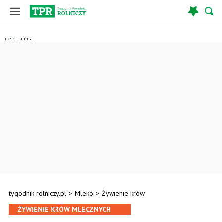
tygodnik-rolniczy.pl
>
Mleko
>
Żywienie krów
ŻYWIENIE KRÓW MLECZNYCH