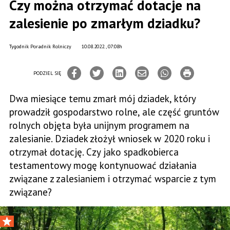
Czy można otrzymać dotacje na
zalesienie po zmarłym dziadku?
Tygodnik Poradnik Rolniczy
10.08.2022., 07:08h
PODZIEL SIĘ
Dwa miesiące temu zmarł mój dziadek, który
prowadził gospodarstwo rolne, ale część gruntów
rolnych objęta była unijnym programem na
zalesianie. Dziadek złożył wniosek w 2020 roku i
otrzymał dotację. Czy jako spadkobierca
testamentowy mogę kontynuować działania
związane z zalesianiem i otrzymać wsparcie z tym
związane?