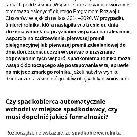
ramach poddziałania „Wsparcie na zalesianie i tworzenie
terenów zalesionych” objętego Programem Rozwoju
Obszarów Wiejskich na lata 2014–2020.
W przypadku
śmierci rolnika, która nastąpiła w okresie od dnia
złożenia wnios­ku o przyznanie wsparcia na zalesienie,
wsparcia na zadrzewienie, pierwszej premii
pielęgnacyjnej lub pierwszej premii zalesieniowej do
dnia doręczenia decyzji w sprawie o przyznanie
odpowiednio tych wsparć, spadkobierca rolnika może
wstąpić do toczącego się postępowania w tej sprawie
na miejsce zmarłego rolnika
, jeżeli nabył w wyniku
dziedziczenia własność gruntów objętych tym wnioskiem.
Czy spadkobierca automatycznie
wchodzi w miejsce spadkodawcy, czy
musi dopełnić jakieś formalności?
Rozporządzenie wskazuje, że
spadkobierca rolnika