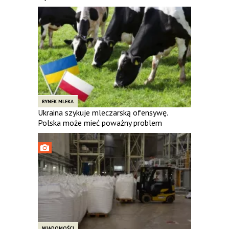
RYNEK MLEKA
Ukraina szykuje mleczarską ofensywę.
Polska może mieć poważny problem
WIADOMOŚCI