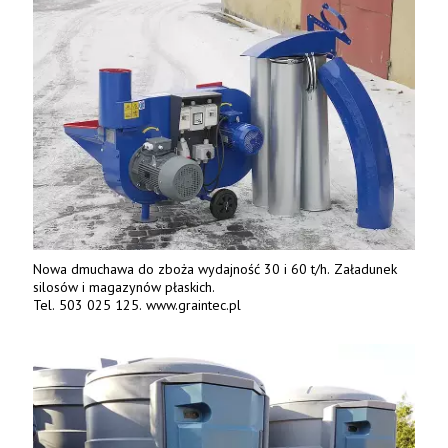
Nowa dmuchawa do zboża wydajność 30 i 60 t/h. Załadunek
silosów i magazynów płaskich.
Tel. 503 025 125. www.graintec.pl