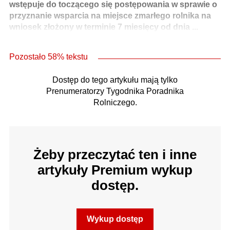
wstępuje do toczącego się postępowania w sprawie o
przyznanie wsparcia na miejsce zmarłego rolnika na
wniosek złożony w terminie 7 miesięcy od dnia ...
Pozostało 58% tekstu
Dostęp do tego artykułu mają tylko
Prenumeratorzy Tygodnika Poradnika
Rolniczego.
Żeby przeczytać ten i inne
artykuły Premium wykup
dostęp.
Wykup dostęp