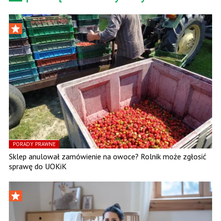
PORADY PRAWNE
Sklep anulował zamówienie na owoce? Rolnik może zgłosić
sprawę do UOKiK