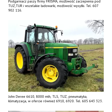
Podgarniacz paszy firmy FRISMA, możliwość zaczepienia pod
TUZ,TUR i wszelakie ładowarki, możliwość wysyłki. Tel. 607
902 116.
John Deree 6610, 8000 mth, TLS, TUZ, pneumatyka,
klimatyzacja, w ofercie również 6910, 6920. Tel. 605 643 323.