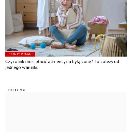
PORADY PRAWNE
Czy rolnik musi płacić alimenty na byłą żonę? To zależy od
jednego warunku