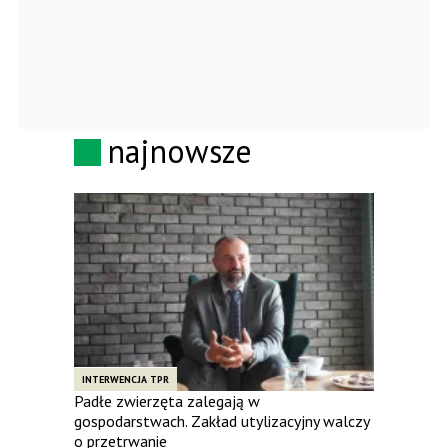
najnowsze
INTERWENCJA TPR
Padłe zwierzęta zalegają w
gospodarstwach. Zakład utylizacyjny walczy
o przetrwanie