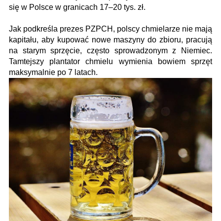
się w Polsce w granicach 17–20 tys. zł.
Jak podkreśla prezes PZPCH, polscy chmielarze nie mają
kapitału, aby kupować nowe maszyny do zbioru, pracują
na starym sprzęcie, często sprowadzonym z Niemiec.
Tamtejszy plantator chmielu wymienia bowiem sprzęt
maksymalnie po 7 latach.