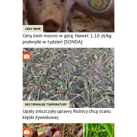
CENY ŚWIŃ
Ceny świń mocno w górę. Nawet 1,10 zł/kg
podwyżki w tydzień [SONDA]
EKSTREMALNE TEMPERATURY
Upały zniszczyły uprawy. Rolnicy chcą stanu
klęski żywiołowej