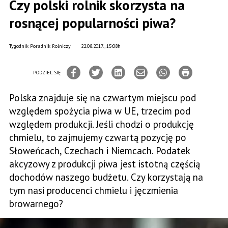
Czy polski rolnik skorzysta na
rosnącej popularności piwa?
Tygodnik Poradnik Rolniczy
22.08.2017., 15:08h
PODZIEL SIĘ
Polska znajduje się na czwartym miejscu pod
względem spożycia piwa w UE, trzecim pod
względem produkcji. Jeśli chodzi o produkcję
chmielu, to zajmujemy czwartą pozycję po
Słoweńcach, Czechach i Niemcach. Podatek
akcyzowy z produkcji piwa jest istotną częścią
dochodów naszego budżetu. Czy korzystają na
tym nasi producenci chmielu i jęczmienia
browarnego?