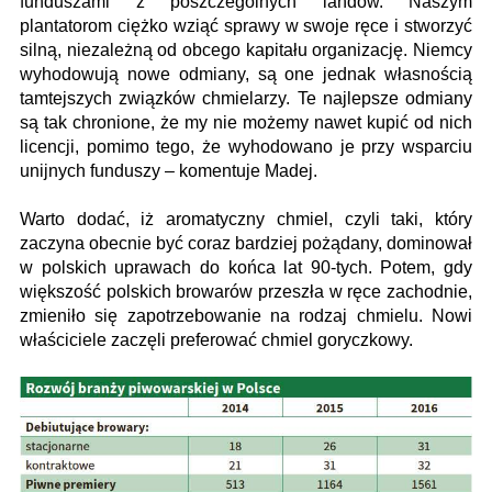
funduszami z poszczególnych landów. Naszym
plantatorom ciężko wziąć sprawy w swoje ręce i stworzyć
silną, niezależną od obcego kapitału organizację. Niemcy
wyhodowują nowe odmiany, są one jednak własnością
tamtejszych związków chmielarzy. Te najlepsze odmiany
są tak chronione, że my nie możemy nawet kupić od nich
licencji, pomimo tego, że wyhodowano je przy wsparciu
unijnych funduszy – komentuje Madej.
Warto dodać, iż aromatyczny chmiel, czyli taki, który
zaczyna obecnie być coraz bardziej pożądany, dominował
w polskich uprawach do końca lat 90-tych. Potem, gdy
większość polskich browarów przeszła w ręce zachodnie,
zmieniło się zapotrzebowanie na rodzaj chmielu. Nowi
właściciele zaczęli preferować chmiel goryczkowy.