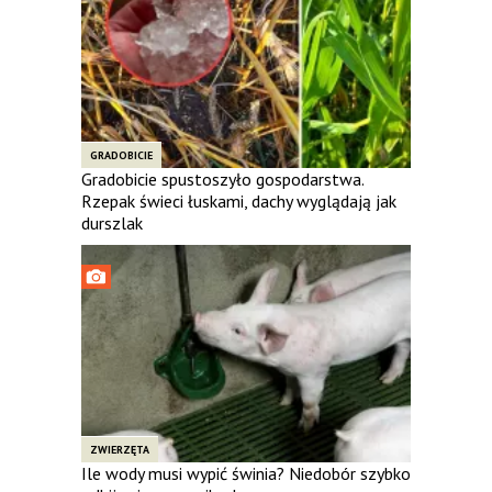
GRADOBICIE
Gradobicie spustoszyło gospodarstwa.
Rzepak świeci łuskami, dachy wyglądają jak
durszlak
ZWIERZĘTA
Ile wody musi wypić świnia? Niedobór szybko