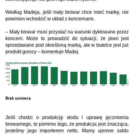
Według Madeja, jeśli mały browar chce mieć markę, nie
powinien wchodzić w układ z koncernami.
– Mały browar musi przystać na warunki dyktowane przez
koncern. Może to prowadzić do sytuacji, że piwo jest
sprzedawane pod określoną marką, ale w butelce jest już
produkt gorszy – komentuje Madej.
Brak surowca
Jeśli chodzi o produkcję słodu i uprawę jęczmienia
browarnego, to pomimo tego, że produkcja jest znacząca,
jesteśmy jego importerem netto. Mamy ujemne saldo