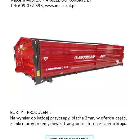
Tel: 609 072 595, www.masz-rol.pl
BURTY - PRODUCENT.
Na wymiar do każdej przyczepy, blacha 2mm, w ofercie części,
zamki i farby przemysłowe. Transport na terenie całego kraju.
Tel. 570 144 500. www.zychar.pl