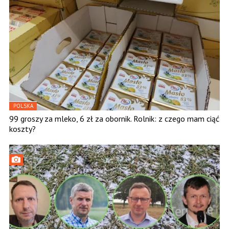
POLSKA
99 groszy za mleko, 6 zł za obornik. Rolnik: z czego mam ciąć
koszty?