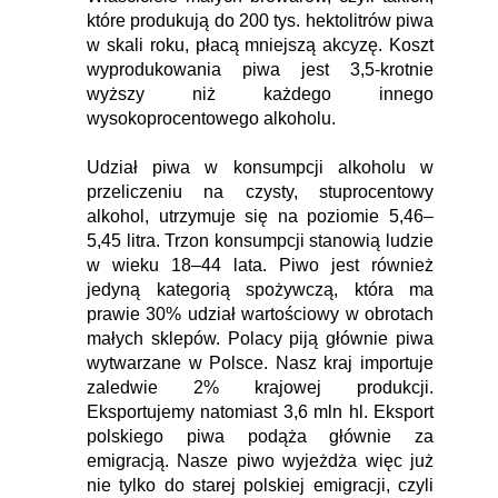
które produkują do 200 tys. hektolitrów piwa
w skali roku, płacą mniejszą akcyzę. Koszt
wyprodukowania piwa jest 3,5-krotnie
wyższy niż każdego innego
wysokoprocentowego alkoholu.
Udział piwa w konsumpcji alkoholu w
przeliczeniu na czysty, stuprocentowy
alkohol, utrzymuje się na poziomie 5,46–
5,45 litra. Trzon konsumpcji stanowią ludzie
w wieku 18–44 lata. Piwo jest również
jedyną kategorią spożywczą, która ma
prawie 30% udział wartościowy w obrotach
małych sklepów. Polacy piją głównie piwa
wytwarzane w Polsce. Nasz kraj importuje
zaledwie 2% krajowej produkcji.
Eksportujemy natomiast 3,6 mln hl. Eksport
polskiego piwa podąża głównie za
emigracją. Nasze piwo wyjeżdża więc już
nie tylko do starej polskiej emigracji, czyli