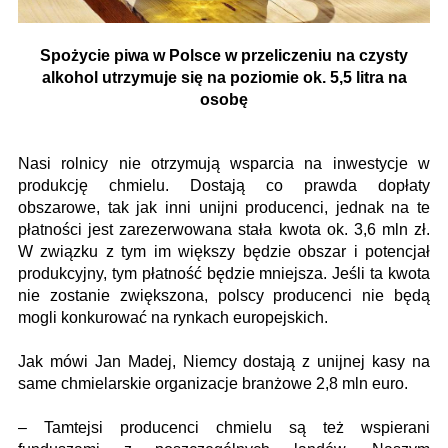
Spożycie piwa w Polsce w przeliczeniu na czysty
alkohol utrzymuje się na poziomie ok. 5,5 litra na
osobę
Nasi rolnicy nie otrzymują wsparcia na inwestycje w
produkcję chmielu. Dostają co prawda dopłaty
obszarowe, tak jak inni unijni producenci, jednak na te
płatności jest zarezerwowana stała kwota ok. 3,6 mln zł.
W związku z tym im większy będzie obszar i potencjał
produkcyjny, tym płatność będzie mniejsza. Jeśli ta kwota
nie zostanie zwiększona, polscy producenci nie będą
mogli konkurować na rynkach europejskich.
Jak mówi Jan Madej, Niemcy dostają z unijnej kasy na
same chmielarskie organizacje branżowe 2,8 mln euro.
– Tamtejsi producenci chmielu są też wspierani