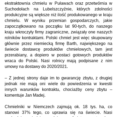
ekstraktownia chmielu w Puławach oraz przetwórnia w
Suchodołach na Lubelszczyźnie, których zdolności
produkcyjne są większe niż ilość produkowanego w kraju
chmielu. W wyniku przemian gospodarczych, jakie
zapoczątkowano na początku lat 90-tych, do naszego
kraju wkroczyły firmy zagraniczne, związały one naszych
rolników kontraktami. Polski chmiel jest więc skupowany
głównie przez niemiecką firmę Barth, największego na
świecie dostawcę produktów chmielowych, tam jest
przerabiany, a dopiero w postaci gotowych produktów
wraca do Polski. Nasi rolnicy mają podpisane z nim
umowy na dostawy do 2020/2021.
– Z jednej strony daje im to gwarancję zbytu, z drugiej
jednak nie mają oni wiele do powiedzenia w kwestii
innych warunków kontraktu, chociażby ceny zbytu –
komentuje Jan Madej.
Chmielniki w Niemczech zajmują ok. 18 tys. ha, co
stanowi 37% tego, co uprawia się na świecie. Nasi