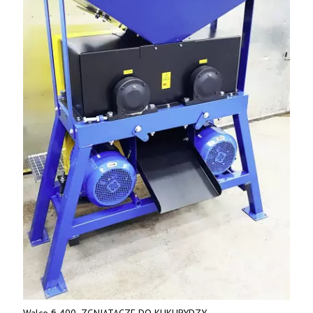
Walce fi 400. ZGNIATACZE DO KUKURYDZY