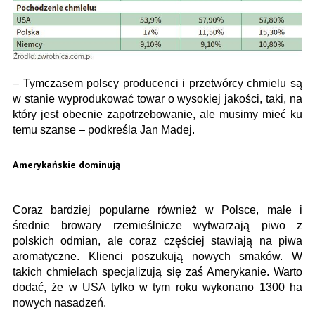
– Tymczasem polscy producenci i przetwórcy chmielu są
w stanie wyprodukować towar o wysokiej jakości, taki, na
który jest obecnie zapotrzebowanie, ale musimy mieć ku
temu szanse – podkreśla Jan Madej.
Amerykańskie dominują
Coraz bardziej popularne również w Polsce, małe i
średnie browary rzemieślnicze wytwarzają piwo z
polskich odmian, ale coraz częściej stawiają na piwa
aromatyczne. Klienci poszukują nowych smaków. W
takich chmielach specjalizują się zaś Amerykanie. Warto
dodać, że w USA tylko w tym roku wykonano 1300 ha
nowych nasadzeń.