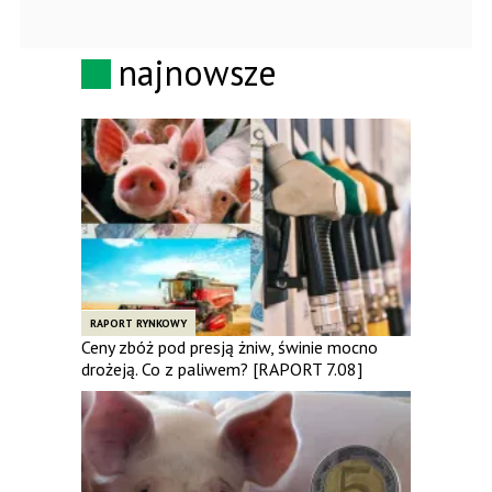
najnowsze
RAPORT RYNKOWY
Ceny zbóż pod presją żniw, świnie mocno
drożeją. Co z paliwem? [RAPORT 7.08]