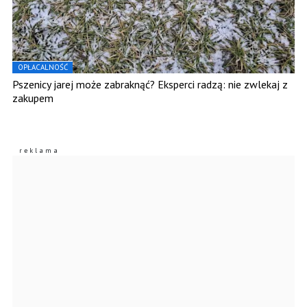
OPŁACALNOŚĆ
Pszenicy jarej może zabraknąć? Eksperci radzą: nie zwlekaj z
zakupem