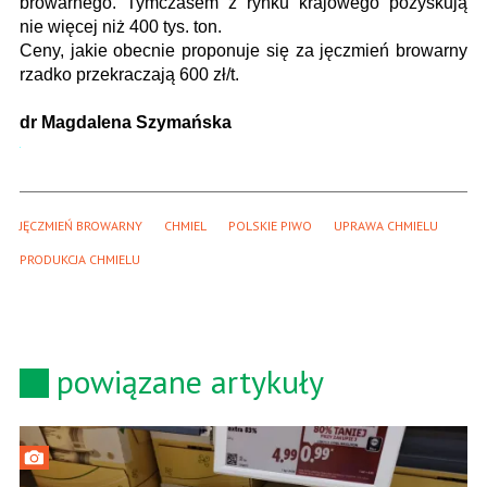
browarnego. Tymczasem z rynku krajowego pozyskują
nie więcej niż 400 tys. ton.
Ceny, jakie obecnie proponuje się za jęczmień browarny
rzadko przekraczają 600 zł/t.
dr Magdalena Szymańska
JĘCZMIEŃ BROWARNY
CHMIEL
POLSKIE PIWO
UPRAWA CHMIELU
PRODUKCJA CHMIELU
powiązane artykuły