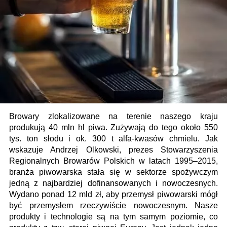
Browary zlokalizowane na terenie naszego kraju
produkują 40 mln hl piwa. Zużywają do tego około 550
tys. ton słodu i ok. 300 t alfa-kwasów chmielu. Jak
wskazuje Andrzej Olkowski, prezes Stowarzyszenia
Regionalnych Browarów Polskich w latach 1995–2015,
branża piwowarska stała się w sektorze spożywczym
jedną z najbardziej dofinansowanych i nowoczesnych.
Wydano ponad 12 mld zł, aby przemysł piwowarski mógł
być przemysłem rzeczywiście nowoczesnym. Nasze
produkty i technologie są na tym samym poziomie, co