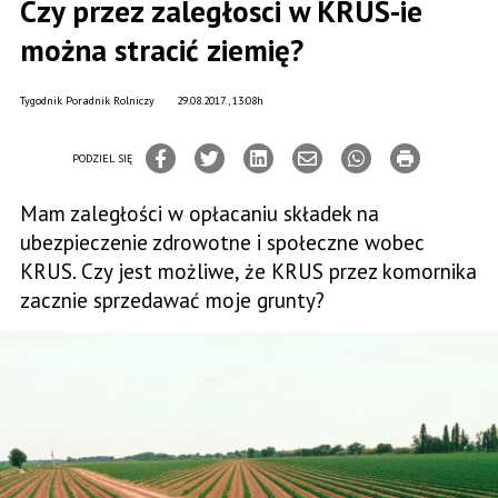
Czy przez zaległosci w KRUS-ie
można stracić ziemię?
Tygodnik Poradnik Rolniczy
29.08.2017., 13:08h
PODZIEL SIĘ
Mam zaległości w opłacaniu składek na
ubezpieczenie zdrowotne i społeczne wobec
KRUS. Czy jest możliwe, że KRUS przez komornika
zacznie sprzedawać moje grunty?