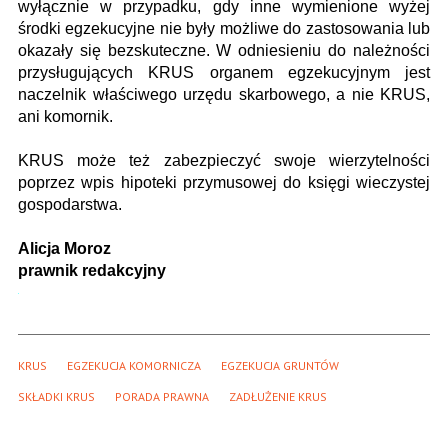
wyłącznie w przypadku, gdy inne wymienione wyżej
środki egzekucyjne nie były możliwe do zastosowania lub
okazały się bezskuteczne. W odniesieniu do należności
przysługujących KRUS organem egzekucyjnym jest
naczelnik właściwego urzędu skarbowego, a nie KRUS,
ani komornik.
KRUS może też zabezpieczyć swoje wierzytelności
poprzez wpis hipoteki przymusowej do księgi wieczystej
gospodarstwa.
Alicja Moroz
prawnik redakcyjny
KRUS
EGZEKUCJA KOMORNICZA
EGZEKUCJA GRUNTÓW
SKŁADKI KRUS
PORADA PRAWNA
ZADŁUŻENIE KRUS