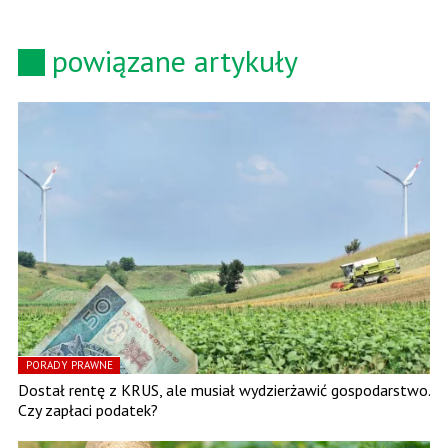
powiązane artykuły
PORADY PRAWNE
Dostał rentę z KRUS, ale musiał wydzierżawić gospodarstwo.
Czy zapłaci podatek?