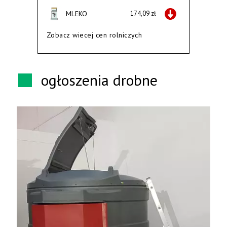
MLEKO
174,09 zł
Zobacz wiecej cen rolniczych
ogłoszenia drobne