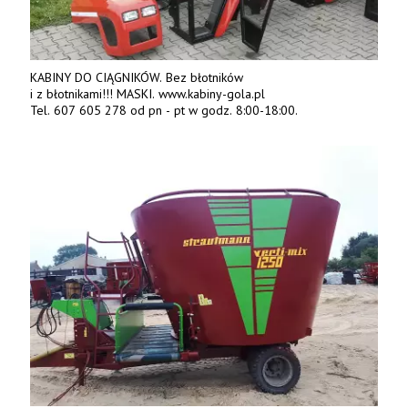
KABINY DO CIĄGNIKÓW. Bez błotników
i z błotnikami!!! MASKI. www.kabiny-gola.pl
Tel. 607 605 278 od pn - pt w godz. 8:00-18:00.