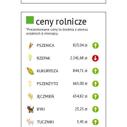
ceny rolnicze
*Prezentowane ceny to średnia z okresu
ostatnich 6 miesięcy.
PSZENICA
823,04 zł
RZEPAK
2.241,68 zł
KUKURYDZA
844,71 zł
PSZENŻYTO
665,00 zł
JĘCZMIEŃ
654,82 zł
BYKI
23,25 zł
TUCZNIKI
5,45 zł