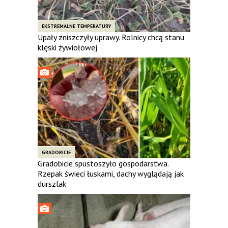
EKSTREMALNE TEMPERATURY
Upały zniszczyły uprawy. Rolnicy chcą stanu
klęski żywiołowej
GRADOBICIE
Gradobicie spustoszyło gospodarstwa.
Rzepak świeci łuskami, dachy wyglądają jak
durszlak