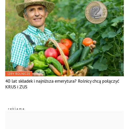
IZBY ROLNICZE
40 lat składek i najniższa emerytura? Rolnicy chcą połączyć
KRUS i ZUS