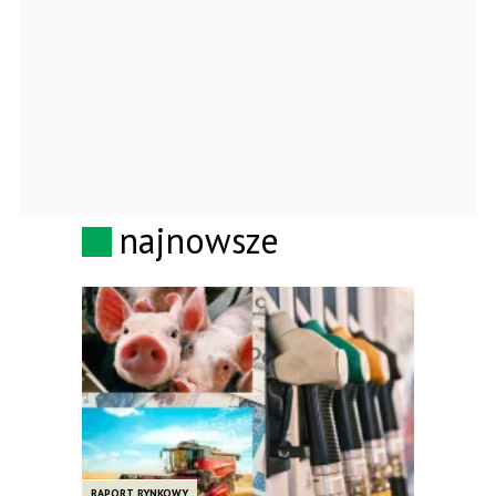
najnowsze
RAPORT RYNKOWY