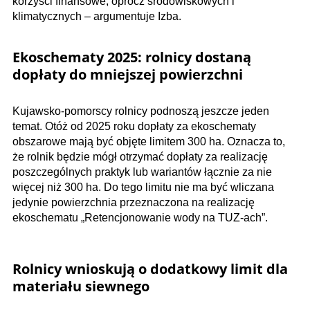
korzyści finansowe, oprócz środowiskowych i
klimatycznych – argumentuje Izba.
Ekoschematy 2025: rolnicy dostaną
dopłaty do mniejszej powierzchni
Kujawsko-pomorscy rolnicy podnoszą jeszcze jeden
temat. Otóż od 2025 roku dopłaty za ekoschematy
obszarowe mają być objęte limitem 300 ha. Oznacza to,
że rolnik będzie mógł otrzymać dopłaty za realizację
poszczególnych praktyk lub wariantów łącznie za nie
więcej niż 300 ha. Do tego limitu nie ma być wliczana
jedynie powierzchnia przeznaczona na realizację
ekoschematu „Retencjonowanie wody na TUZ-ach”.
Rolnicy wnioskują o dodatkowy limit dla
materiału siewnego