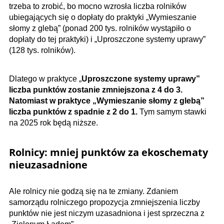
trzeba to zrobić, bo mocno wzrosła liczba rolników
ubiegających się o dopłaty do praktyki „Wymieszanie
słomy z glebą” (ponad 200 tys. rolników wystąpiło o
dopłaty do tej praktyki) i „Uproszczone systemy uprawy”
(128 tys. rolników).
Dlatego w praktyce „
Uproszczone systemy uprawy”
liczba punktów zostanie zmniejszona z 4 do 3.
Natomiast w praktyce „Wymieszanie słomy z glebą”
liczba punktów z spadnie z 2 do 1.
Tym samym stawki
na 2025 rok będą niższe.
Rolnicy: mniej punktów za ekoschematy
nieuzasadnione
Ale rolnicy nie godzą się na te zmiany. Zdaniem
samorządu rolniczego propozycja zmniejszenia liczby
punktów nie jest niczym uzasadniona i jest sprzeczna z