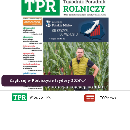
Zagłosuj w Plebiscycie Izydory 2026
Wróć do TPR
TOP news