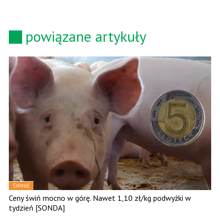
powiązane artykuły
ŚWINIE
Ceny świń mocno w górę. Nawet 1,10 zł/kg podwyżki w
tydzień [SONDA]