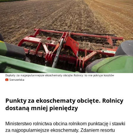
Dopłaty za najpopularniejsze ekoschematy obcięte. Rolnicy: to nie pokryje kosztów
Sierszeńska
Punkty za ekoschematy obcięte. Rolnicy
dostaną mniej pieniędzy
Ministerstwo rolnictwa obcina rolnikom punktację i stawki
za najpopularniejsze ekoschematy. Zdaniem resortu