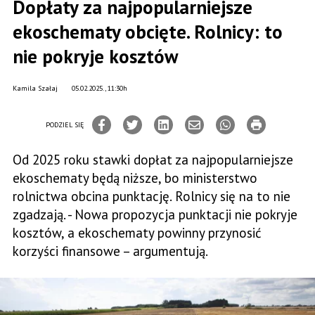
Dopłaty za najpopularniejsze
ekoschematy obcięte. Rolnicy: to
nie pokryje kosztów
Kamila Szałaj
05.02.2025., 11:30h
PODZIEL SIĘ
Od 2025 roku stawki dopłat za najpopularniejsze
ekoschematy będą niższe, bo ministerstwo
rolnictwa obcina punktację. Rolnicy się na to nie
zgadzają. - Nowa propozycja punktacji nie pokryje
kosztów, a ekoschematy powinny przynosić
korzyści finansowe – argumentują.