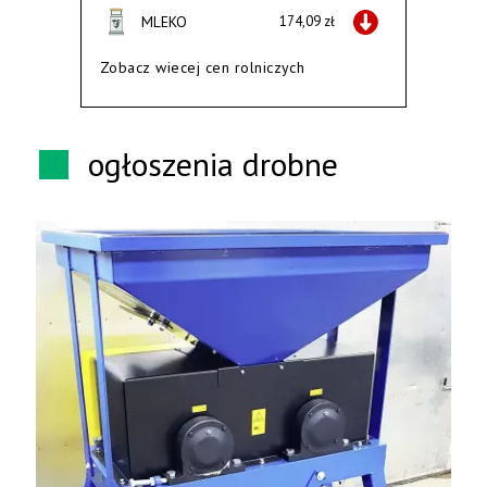
MLEKO
174,09 zł
Zobacz wiecej cen rolniczych
ogłoszenia drobne