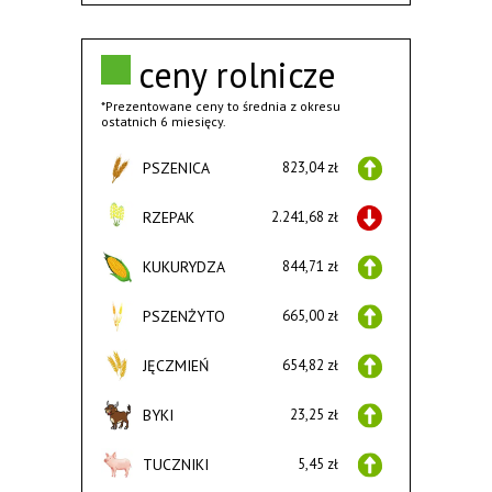
ceny rolnicze
*Prezentowane ceny to średnia z okresu
ostatnich 6 miesięcy.
PSZENICA
823,04 zł
RZEPAK
2.241,68 zł
KUKURYDZA
844,71 zł
PSZENŻYTO
665,00 zł
JĘCZMIEŃ
654,82 zł
BYKI
23,25 zł
TUCZNIKI
5,45 zł