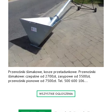
Przenośniki ślimakowe, kosze przeładunkowe. Przenośniki
ślimakowe: czepalne od 2700zł, zasypowe od 3500zł,
przenośniki pionowe od 7500zł. Tel. 500 600 106.
www.specagro.pl
WSZYSTKIE OGŁOSZENIA