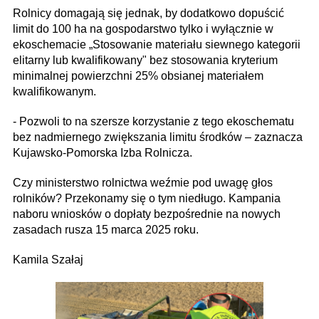
Rolnicy domagają się jednak, by dodatkowo dopuścić
limit do 100 ha na gospodarstwo tylko i wyłącznie w
ekoschemacie „Stosowanie materiału siewnego kategorii
elitarny lub kwalifikowany" bez stosowania kryterium
minimalnej powierzchni 25% obsianej materiałem
kwalifikowanym.
- Pozwoli to na szersze korzystanie z tego ekoschematu
bez nadmiernego zwiększania limitu środków – zaznacza
Kujawsko-Pomorska Izba Rolnicza.
Czy ministerstwo rolnictwa weźmie pod uwagę głos
rolników? Przekonamy się o tym niedługo. Kampania
naboru wniosków o dopłaty bezpośrednie na nowych
zasadach rusza 15 marca 2025 roku.
Kamila Szałaj