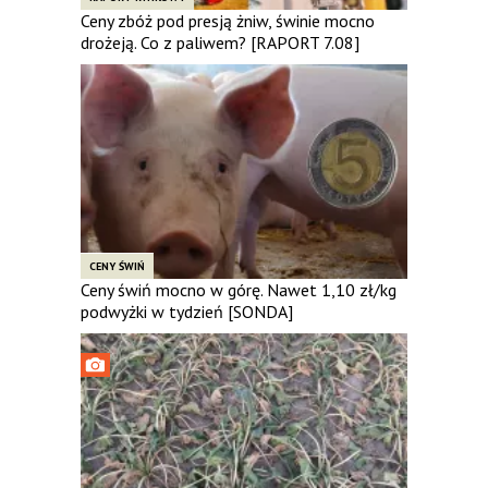
Ceny zbóż pod presją żniw, świnie mocno
drożeją. Co z paliwem? [RAPORT 7.08]
CENY ŚWIŃ
Ceny świń mocno w górę. Nawet 1,10 zł/kg
podwyżki w tydzień [SONDA]