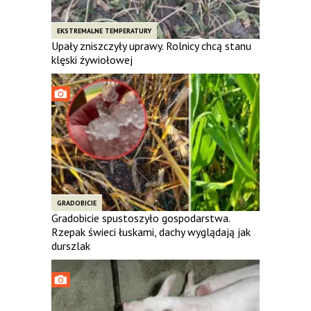
EKSTREMALNE TEMPERATURY
Upały zniszczyły uprawy. Rolnicy chcą stanu
klęski żywiołowej
GRADOBICIE
Gradobicie spustoszyło gospodarstwa.
Rzepak świeci łuskami, dachy wyglądają jak
durszlak