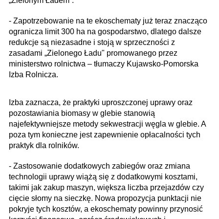
„Zielonym Ładem”.
- Zapotrzebowanie na te ekoschematy już teraz znacząco
ogranicza limit 300 ha na gospodarstwo, dlatego dalsze
redukcje są niezasadne i stoją w sprzeczności z
zasadami „Zielonego Ładu" promowanego przez
ministerstwo rolnictwa – tłumaczy Kujawsko-Pomorska
Izba Rolnicza.
Izba zaznacza, że praktyki uproszczonej uprawy oraz
pozostawiania biomasy w glebie stanowią
najefektywniejsze metody sekwestracji węgla w glebie. A
poza tym konieczne jest zapewnienie opłacalności tych
praktyk dla rolników.
- Zastosowanie dodatkowych zabiegów oraz zmiana
technologii uprawy wiążą się z dodatkowymi kosztami,
takimi jak zakup maszyn, większa liczba przejazdów czy
cięcie słomy na sieczkę. Nowa propozycja punktacji nie
pokryje tych kosztów, a ekoschematy powinny przynosić