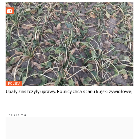
POLSKA
Upały zniszczyły uprawy. Rolnicy chcą stanu klęski żywiołowej