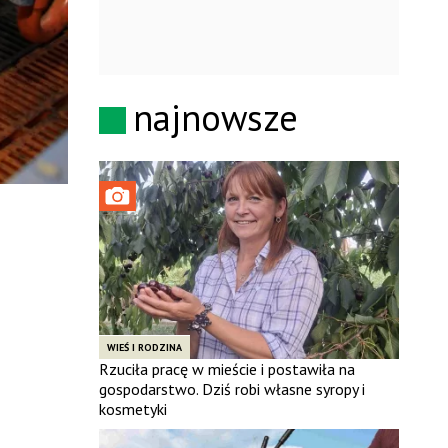
najnowsze
WIEŚ I RODZINA
Rzuciła pracę w mieście i postawiła na
gospodarstwo. Dziś robi własne syropy i
kosmetyki