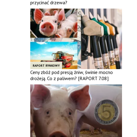
przycinać drzewa?
RAPORT RYNKOWY
Ceny zbóż pod presją żniw, świnie mocno
drożeją. Co z paliwem? [RAPORT 7.08]