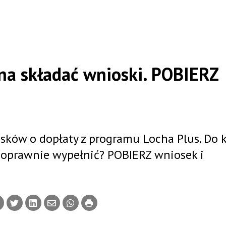
na składać wnioski. POBIERZ
ków o dopłaty z programu Locha Plus. Do 
poprawnie wypełnić? POBIERZ wniosek i