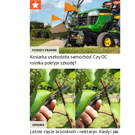
PORADY PRAWNE
Kosiarka uszkodziła samochód. Czy OC
rolnika pokryje szkodę?
UPRAWA
Letnie cięcie brzoskwiń i nektaryn. Kiedy i jak