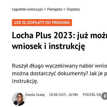
tygodnik-rolniczy.pl
>
Pieniądze
>
Dopłaty
100 ZŁ DOPŁATY DO PROSIAKA
Locha Plus 2023: już moż
wniosek i instrukcję
Ruszył długo wyczekiwany nabór wnios
można dostarczyć dokumenty? Jak je 
instrukcję.
Kamila Szałaj
28.08.2023., 16:58h
PODZIEL SIĘ