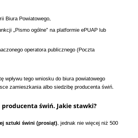
rii Biura Powiatowego,
nkcji „Pismo ogólne” na platformie ePUAP lub
aczonego operatora publicznego (Poczta
atę wpływu tego wniosku do biura powiatowego
sce zamieszkania albo siedzibę producenta świń.
 producenta świń. Jakie stawki?
ej sztuki świni (prosiąt)
, jednak nie więcej niż 500