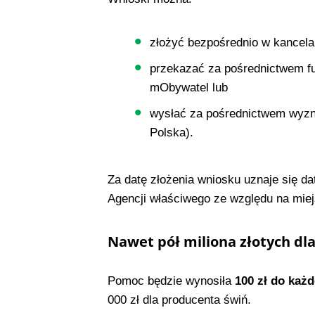
złożyć bezpośrednio w kancela
przekazać za pośrednictwem fu
mObywatel lub
wysłać za pośrednictwem wyzn
Polska).
Za datę złożenia wniosku uznaje się d
Agencji właściwego ze względu na miej
Nawet pół miliona złotych dla
Pomoc będzie wynosiła
100 zł do każd
000 zł dla producenta świń.