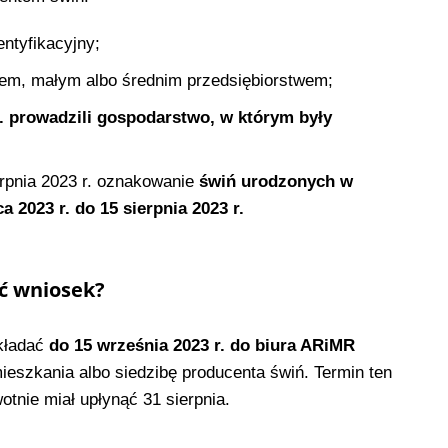
ntyfikacyjny;
em, małym albo średnim przedsiębiorstwem;
. prowadzili gospodarstwo, w którym były
erpnia 2023 r. oznakowanie
świń urodzonych w
 2023 r. do 15 sierpnia 2023 r.
yć wniosek?
kładać
do 15 września 2023 r. do biura ARiMR
eszkania albo siedzibę producenta świń. Termin ten
otnie miał upłynąć 31 sierpnia.