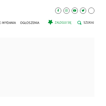
E-WYDANIA
OGŁOSZENIA
ZALOGUJ SIĘ