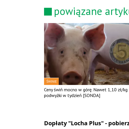
powiązane artyk
ŚWINIE
Ceny świń mocno w górę. Nawet 1,10 zł/kg
podwyżki w tydzień [SONDA]
Dopłaty "Locha Plus" - pobie