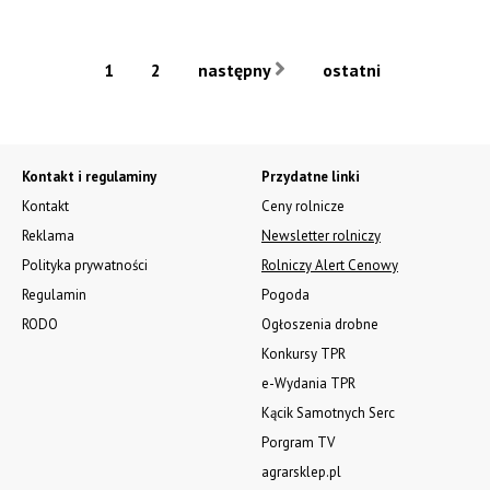
1
2
następny
ostatni
Kontakt i regulaminy
Przydatne linki
Kontakt
Ceny rolnicze
Reklama
Newsletter rolniczy
Polityka prywatności
Rolniczy Alert Cenowy
Regulamin
Pogoda
RODO
Ogłoszenia drobne
Konkursy TPR
e-Wydania TPR
Kącik Samotnych Serc
Porgram TV
agrarsklep.pl