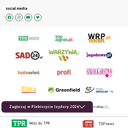
social media
Zagłosuj w Plebiscycie Izydory 2026
Wróć do TPR
TOP news