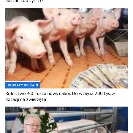
dostać 200 tys. zł?
DOPŁATY DO ŚWIŃ
Rolnictwo 4.0: rusza nowy nabór. Do wzięcia 200 tys. zł
dotacji na zwierzęta