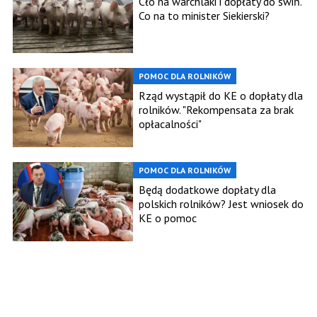
Cło na warchlaki i dopłaty do świń.
Co na to minister Siekierski?
POMOC DLA ROLNIKÓW
Rząd wystąpił do KE o dopłaty dla
rolników. "Rekompensata za brak
opłacalności"
POMOC DLA ROLNIKÓW
Będą dodatkowe dopłaty dla
polskich rolników? Jest wniosek do
KE o pomoc