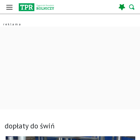
dopłaty do świń