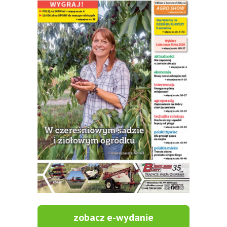
zobacz e-wydanie