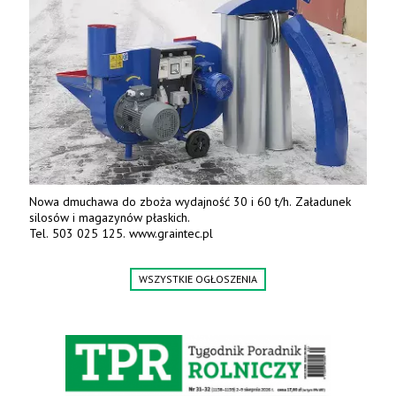
Nowa dmuchawa do zboża wydajność 30 i 60 t/h. Załadunek
silosów i magazynów płaskich.
Tel. 503 025 125. www.graintec.pl
WSZYSTKIE OGŁOSZENIA