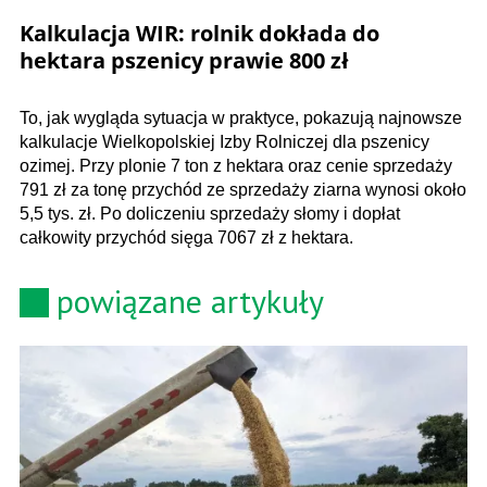
Kalkulacja WIR: rolnik dokłada do
hektara pszenicy prawie 800 zł
To, jak wygląda sytuacja w praktyce, pokazują najnowsze
kalkulacje Wielkopolskiej Izby Rolniczej dla pszenicy
ozimej. Przy plonie 7 ton z hektara oraz cenie sprzedaży
791 zł za tonę przychód ze sprzedaży ziarna wynosi około
5,5 tys. zł. Po doliczeniu sprzedaży słomy i dopłat
całkowity przychód sięga 7067 zł z hektara.
powiązane artykuły