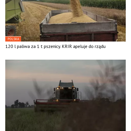
POLSKA
120 l paliwa za 1 t pszenicy. KRIR apeluje do rządu