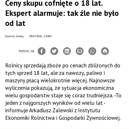
Ceny skupu cofnięte o 18 lat.
Ekspert alarmuje: tak źle nie było
od lat
Kamila Szałaj
08.07.2026., 12:00h
PODZIEL SIĘ
Rolnicy sprzedają zboże po cenach zbliżonych do
tych sprzed 18 lat, ale za nawozy, paliwo i
maszyny płacą wielokrotnie więcej. Najnowsze
wyliczenia pokazują, że sytuacja ekonomiczna
wielu gospodarstw staje się coraz trudniejsza. -To
jeden z najgorszych wyników od wielu lat -
informuje Arkadiusz Zalewski z Instytutu
Ekonomiki Rolnictwa i Gospodarki Żywnościowej.