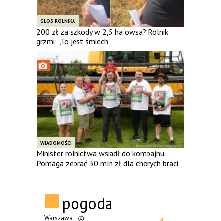
GŁOS ROLNIKA
200 zł za szkody w 2,5 ha owsa? Rolnik
grzmi: „To jest śmiech”
WIADOMOŚCI
Minister rolnictwa wsiadł do kombajnu.
Pomaga zebrać 30 mln zł dla chorych braci
pogoda
Warszawa