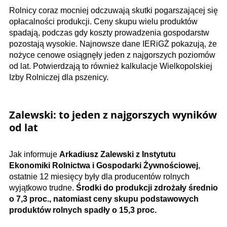
Rolnicy coraz mocniej odczuwają skutki pogarszającej się
opłacalności produkcji. Ceny skupu wielu produktów
spadają, podczas gdy koszty prowadzenia gospodarstw
pozostają wysokie. Najnowsze dane IERiGŻ pokazują, że
nożyce cenowe osiągnęły jeden z najgorszych poziomów
od lat. Potwierdzają to również kalkulacje Wielkopolskiej
Izby Rolniczej dla pszenicy.
Zalewski: to jeden z najgorszych wyników
od lat
Jak informuje
Arkadiusz Zalewski z Instytutu
Ekonomiki Rolnictwa i Gospodarki Żywnościowej
,
ostatnie 12 miesięcy były dla producentów rolnych
wyjątkowo trudne.
Środki do produkcji zdrożały średnio
o 7,3 proc., natomiast ceny skupu podstawowych
produktów rolnych spadły o 15,3 proc.