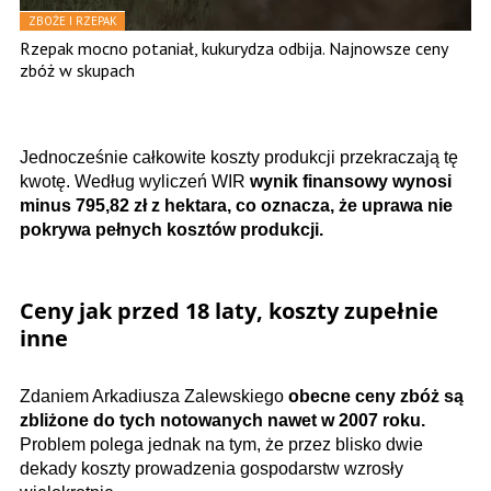
ZBOŻE I RZEPAK
Rzepak mocno potaniał, kukurydza odbija. Najnowsze ceny
zbóż w skupach
Jednocześnie całkowite koszty produkcji przekraczają tę
kwotę. Według wyliczeń WIR
wynik finansowy wynosi
minus 795,82 zł z hektara, co oznacza, że uprawa nie
pokrywa pełnych kosztów produkcji.
Ceny jak przed 18 laty, koszty zupełnie
inne
Zdaniem Arkadiusza Zalewskiego
obecne ceny zbóż są
zbliżone do tych notowanych nawet w 2007 roku.
Problem polega jednak na tym, że przez blisko dwie
dekady koszty prowadzenia gospodarstw wzrosły