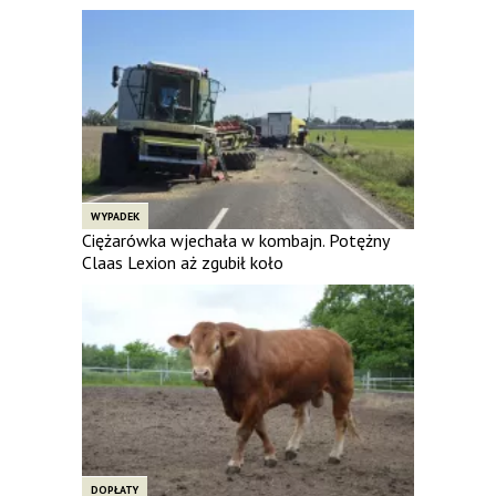
WYPADEK
Ciężarówka wjechała w kombajn. Potężny
Claas Lexion aż zgubił koło
DOPŁATY