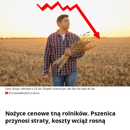
Ceny skupu cofnięte o 18 lat. Ekspert alarmuje: tak źle nie było od lat
Envatoelements, Canva
Nożyce cenowe tną rolników. Pszenica
przynosi straty, koszty wciąż rosną