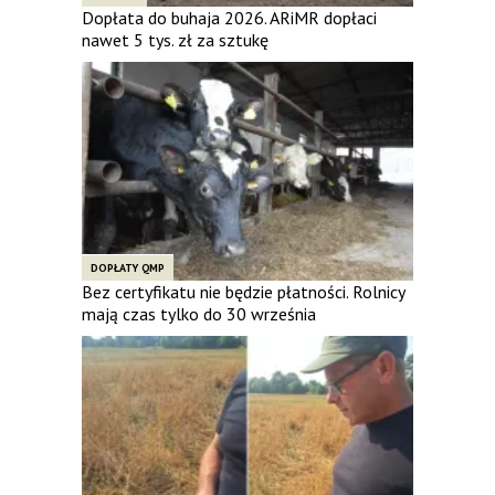
Dopłata do buhaja 2026. ARiMR dopłaci
nawet 5 tys. zł za sztukę
DOPŁATY QMP
Bez certyfikatu nie będzie płatności. Rolnicy
mają czas tylko do 30 września