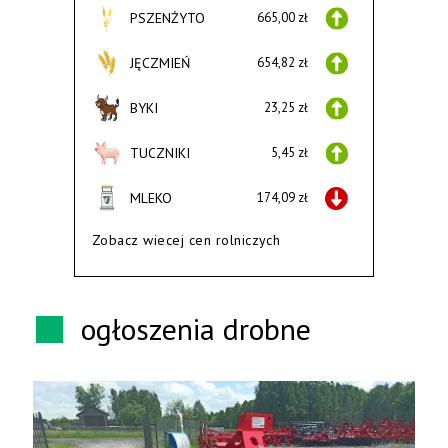
PSZENŻYTO
665,00 zł
JĘCZMIEŃ
654,82 zł
BYKI
23,25 zł
TUCZNIKI
5,45 zł
MLEKO
174,09 zł
Zobacz wiecej cen rolniczych
ogłoszenia drobne