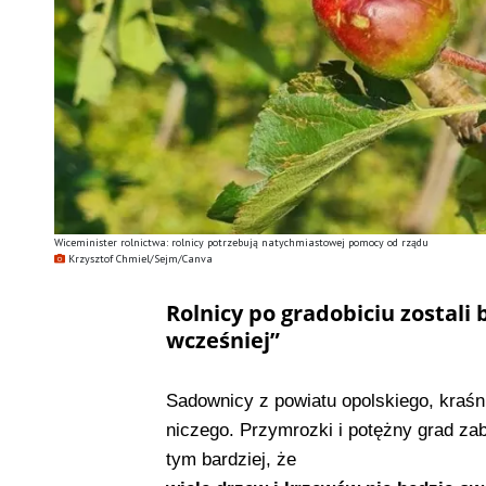
Wiceminister rolnictwa: rolnicy potrzebują natychmiastowej pomocy od rządu
Krzysztof Chmiel/Sejm/Canva
Rolnicy po gradobiciu zostali
wcześniej”
Sadownicy z powiatu opolskiego, kraśni
niczego. Przymrozki i potężny grad zab
tym bardziej, że