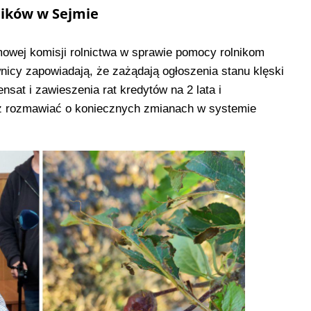
ników w Sejmie
owej komisji rolnictwa w sprawie pomocy rolnikom
y zapowiadają, że zażądają ogłoszenia stanu klęski
sat i zawieszenia rat kredytów na 2 lata i
eż rozmawiać o koniecznych zmianach w systemie