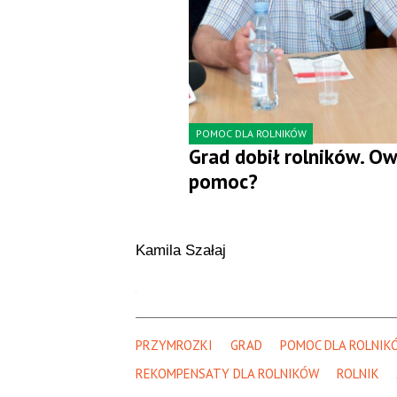
POMOC DLA ROLNIKÓW
Grad dobił rolników. Ow
pomoc?
Kamila Szałaj
PRZYMROZKI
GRAD
POMOC DLA ROLNIK
REKOMPENSATY DLA ROLNIKÓW
ROLNIK