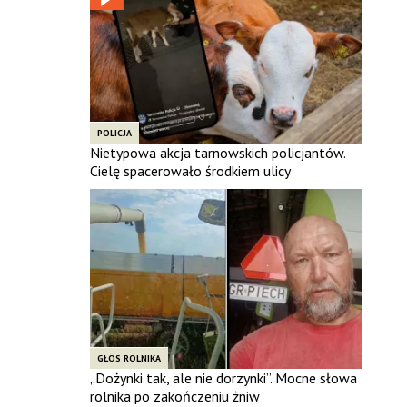
POLICJA
Nietypowa akcja tarnowskich policjantów.
Cielę spacerowało środkiem ulicy
GŁOS ROLNIKA
„Dożynki tak, ale nie dorzynki”. Mocne słowa
rolnika po zakończeniu żniw