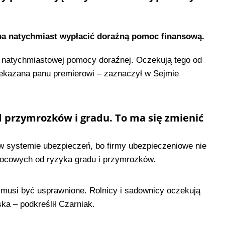
ba natychmiast wypłacić doraźną pomoc finansową.
ją natychmiastowej pomocy doraźnej. Oczekują tego od
rzekazana panu premierowi – zaznaczył w Sejmie
d przymrozków i gradu. To ma się zmienić
w systemie ubezpieczeń, bo firmy ubezpieczeniowe nie
ocowych od ryzyka gradu i przymrozków.
t musi być usprawnione. Rolnicy i sadownicy oczekują
ka – podkreślił Czarniak.