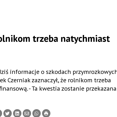
rolnikom trzeba natychmiast
 dziś informacje o szkodach przymrozkowych
ek Czerniak zaznaczył, że rolnikom trzeba
inansową. - Ta kwestia zostanie przekazana