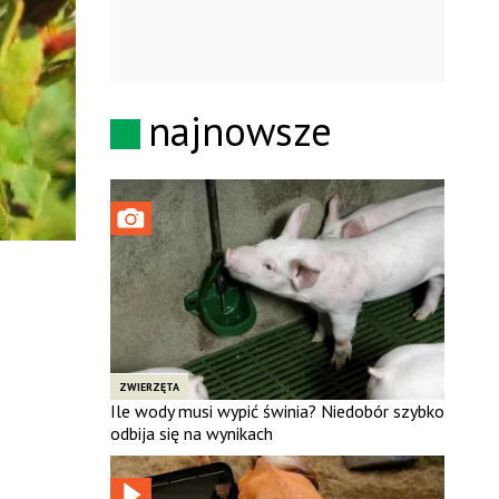
najnowsze
ZWIERZĘTA
Ile wody musi wypić świnia? Niedobór szybko
odbija się na wynikach