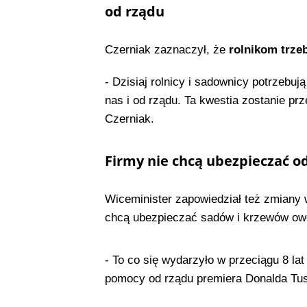
od rządu
Czerniak zaznaczył, że
rolnikom trze
- Dzisiaj rolnicy i sadownicy potrzebu
nas i od rządu. Ta kwestia zostanie p
Czerniak.
Firmy nie chcą ubezpieczać o
Wiceminister zapowiedział też zmiany 
chcą ubezpieczać sadów i krzewów ow
- To co się wydarzyło w przeciągu 8 la
pomocy od rządu premiera Donalda Tus