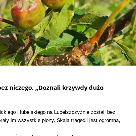
 bez niczego. „Doznali krzywdy dużo
ckiego i lubelskiego na Lubelszczyźnie zostali bez
rały im wszystkie plony. Skala tragedii jest ogromna,