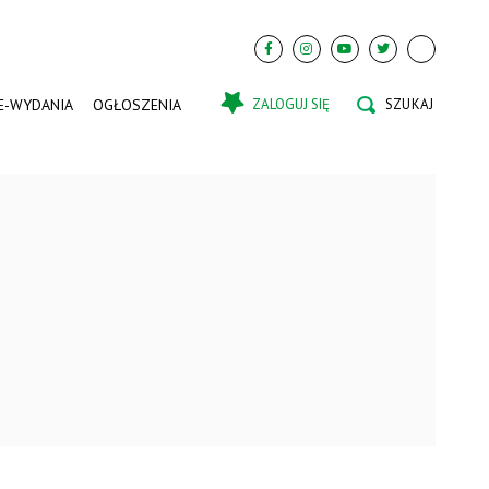
E-WYDANIA
OGŁOSZENIA
ZALOGUJ SIĘ