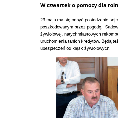
W czwartek o pomocy dla rol
23 maja ma się odbyć posiedzenie sejm
poszkodowanym przez pogodę. Sadownic
żywiołowej, natychmiastowych rekompen
uruchomienia tanich kredytów. Będą t
ubezpieczeń od klęsk żywiołowych.