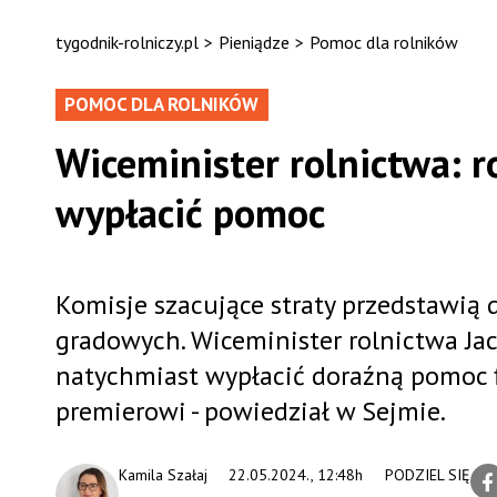
tygodnik-rolniczy.pl
>
Pieniądze
>
Pomoc dla rolników
POMOC DLA ROLNIKÓW
Wiceminister rolnictwa: 
wypłacić pomoc
Komisje szacujące straty przedstawią
gradowych. Wiceminister rolnictwa Jac
natychmiast wypłacić doraźną pomoc f
premierowi - powiedział w Sejmie.
Kamila Szałaj
22.05.2024., 12:48h
PODZIEL SIĘ