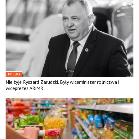
POLSKA
Nie żyje Ryszard Zarudzki. Były wiceminister rolnictwa i
wiceprezes ARiMR