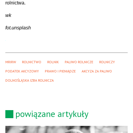
rolnictwa.
wk
fot.unsplash
MRIRW
ROLNICTWO
ROLNIK
PALIWO ROLNICZE
ROLNICZY
PODATEK AKCYZOWY
PRAWO I PIENIĄDZE
AKCYZA ZA PALIWO
DOLNOŚLĄSKA IZBA ROLNICZA
powiązane artykuły