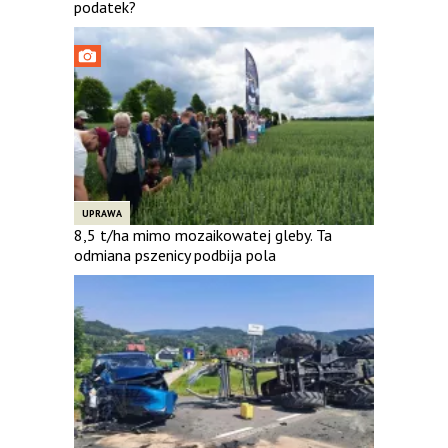
podatek?
UPRAWA
8,5 t/ha mimo mozaikowatej gleby. Ta
odmiana pszenicy podbija pola