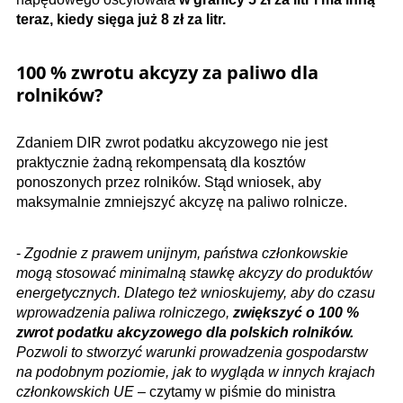
teraz, kiedy sięga już 8 zł za litr.
100 % zwrotu akcyzy za paliwo dla
rolników?
Zdaniem DIR zwrot podatku akcyzowego nie jest
praktycznie żadną rekompensatą dla kosztów
ponoszonych przez rolników. Stąd wniosek, aby
maksymalnie zmniejszyć akcyzę na paliwo rolnicze.
-
Zgodnie z prawem unijnym, państwa członkowskie
mogą stosować minimalną stawkę akcyzy do produktów
energetycznych. Dlatego też wnioskujemy, aby do czasu
wprowadzenia paliwa rolniczego,
zwiększyć o 100 %
zwrot podatku akcyzowego dla polskich rolników.
Pozwoli to stworzyć warunki prowadzenia gospodarstw
na podobnym poziomie, jak to wygląda w innych krajach
członkowskich UE
– czytamy w piśmie do ministra