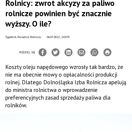
Rolnicy: zwrot akcyzy za paliwo
rolnicze powinien być znacznie
wyższy. O ile?
Tygodnik Poradnik Rolniczy
06.07.2022., 14:07h
PODZIEL SIĘ
Koszty oleju napędowego wzrosły tak bardzo, że
nie ma obecnie mowy o opłacalności produkcji
rolnej. Dlatego Dolnośląska Izba Rolnicza apelują
do ministra rolnictwa o wprowadzenie
preferencyjnych zasad sprzedaży paliwa dla
rolników.