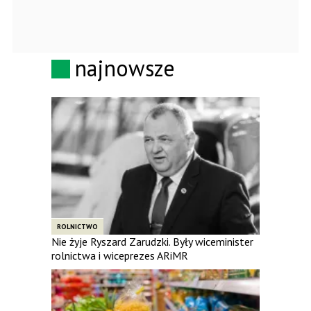
najnowsze
ROLNICTWO
Nie żyje Ryszard Zarudzki. Były wiceminister
rolnictwa i wiceprezes ARiMR