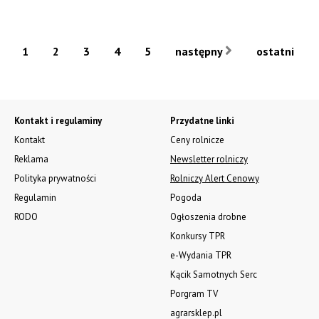
1
2
3
4
5
następny
ostatni
Kontakt i regulaminy
Przydatne linki
Kontakt
Ceny rolnicze
Reklama
Newsletter rolniczy
Polityka prywatności
Rolniczy Alert Cenowy
Regulamin
Pogoda
RODO
Ogłoszenia drobne
Konkursy TPR
e-Wydania TPR
Kącik Samotnych Serc
Porgram TV
agrarsklep.pl