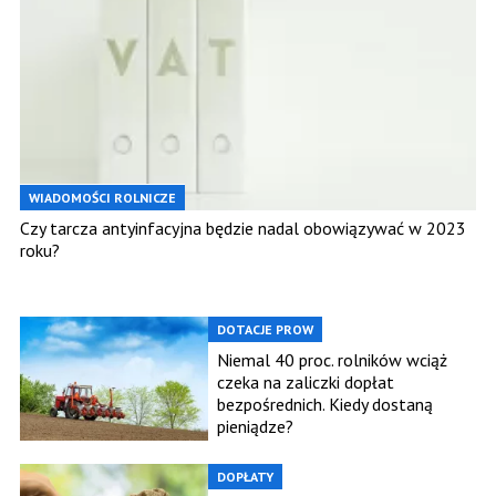
WIADOMOŚCI ROLNICZE
Czy tarcza antyinfacyjna będzie nadal obowiązywać w 2023
roku?
DOTACJE PROW
Niemal 40 proc. rolników wciąż
czeka na zaliczki dopłat
bezpośrednich. Kiedy dostaną
pieniądze?
DOPŁATY