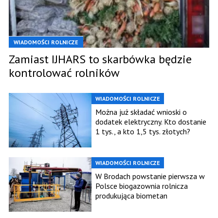
WIADOMOŚCI ROLNICZE
Zamiast IJHARS to skarbówka będzie
kontrolować rolników
WIADOMOŚCI ROLNICZE
Można już składać wnioski o
dodatek elektryczny. Kto dostanie
1 tys., a kto 1,5 tys. złotych?
WIADOMOŚCI ROLNICZE
W Brodach powstanie pierwsza w
Polsce biogazownia rolnicza
produkująca biometan