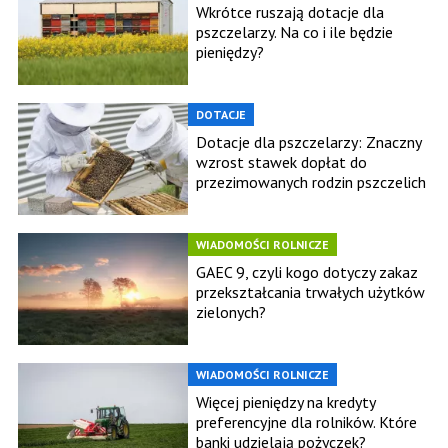
Wkrótce ruszają dotacje dla
pszczelarzy. Na co i ile będzie
pieniędzy?
DOTACJE
Dotacje dla pszczelarzy: Znaczny
wzrost stawek dopłat do
przezimowanych rodzin pszczelich
WIADOMOŚCI ROLNICZE
GAEC 9, czyli kogo dotyczy zakaz
przekształcania trwałych użytków
zielonych?
WIADOMOŚCI ROLNICZE
Więcej pieniędzy na kredyty
preferencyjne dla rolników. Które
banki udzielają pożyczek?