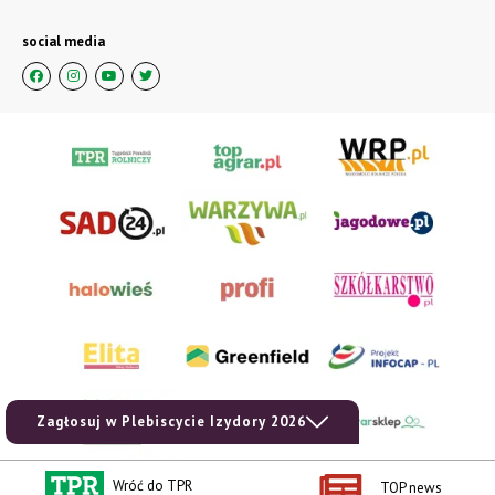
social media
Zagłosuj w Plebiscycie Izydory 2026
Wróć do TPR
TOP news