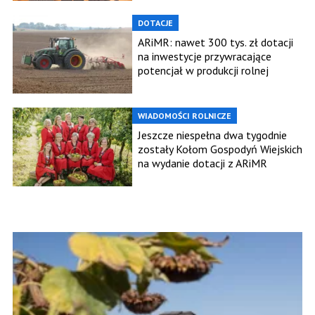
DOTACJE
ARiMR: nawet 300 tys. zł dotacji
na inwestycje przywracające
potencjał w produkcji rolnej
WIADOMOŚCI ROLNICZE
Jeszcze niespełna dwa tygodnie
zostały Kołom Gospodyń Wiejskich
na wydanie dotacji z ARiMR