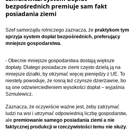
bezpośrednich premiuje sam fakt
posiadania ziemi
Szef samorządu rolniczego zaznacza, że
praktykom tym
sprzyja system dopłat bezpośrednich, preferujący
mniejsze gospodarstwa.
- Obecnie mniejsze gospodarstwa dostają większe
dopłaty. Dlatego posiadacze ziemi często dzielą ją na
mniejsze działki, by otrzymać więcej pieniędzy z UE. To
niestety powoduje, że rosną też czynsze dzierżawne, bo
są one odzwierciedleniem wysokości dopłat – wyjaśnia
Szmulewicz.
Zaznacza, że oczywiście ważne jest, żeby zatrzymać
ludzi na wsi i utrzymać odpowiednią liczbę gospodarstw,
ale
premiowanie samego posiadania ziemi a nie
faktycznej produkcji w rzeczywistości temu nie służy.