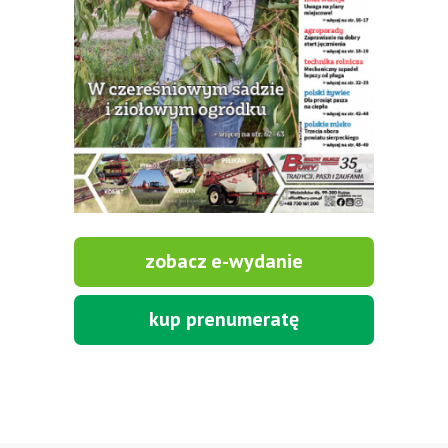
zobacz e-wydanie
kup prenumeratę