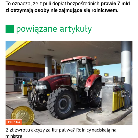
To oznacza, że z puli dopłat bezpośrednich
prawie 7 mld
zł otrzymają osoby nie zajmujące się rolnictwem.
powiązane artykuły
POLSKA
2 zł zwrotu akcyzy za litr paliwa? Rolnicy naciskają na
ministra