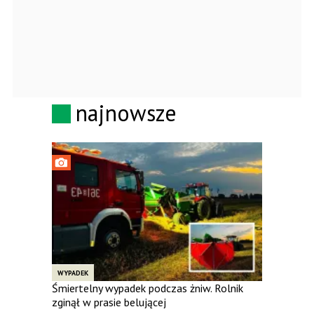
najnowsze
WYPADEK
Śmiertelny wypadek podczas żniw. Rolnik
zginął w prasie belującej