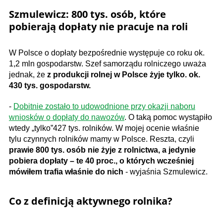
Szmulewicz: 800 tys. osób, które
pobierają dopłaty nie pracuje na roli
W Polsce o dopłaty bezpośrednie występuje co roku ok.
1,2 mln gospodarstw. Szef samorządu rolniczego uważa
jednak, że
z produkcji rolnej w Polsce żyje tylko. ok.
430 tys. gospodarstw.
-
Dobitnie zostało to udowodnione przy okazji naboru
wniosków o dopłaty do nawozów
. O taką pomoc wystąpiło
wtedy „tylko”427 tys. rolników. W mojej ocenie właśnie
tylu czynnych rolników mamy w Polsce. Reszta, czyli
prawie 800 tys. osób nie żyje z rolnictwa, a jedynie
pobiera dopłaty – te 40 proc., o których wcześniej
mówiłem trafia właśnie do nich
- wyjaśnia Szmulewicz.
Co z definicją aktywnego rolnika?