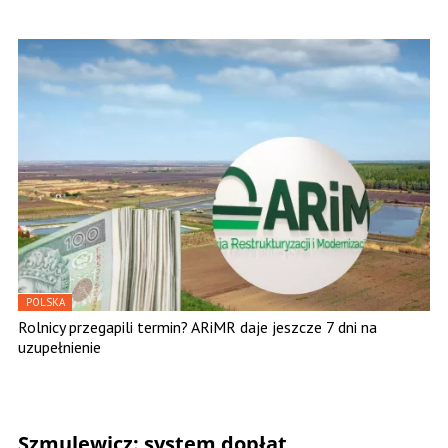
POLSKA
Rolnicy przegapili termin? ARiMR daje jeszcze 7 dni na
uzupełnienie
Szmulewicz: system dopłat