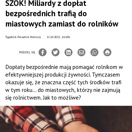
SZOK! Miliardy z dopłat
bezpośrednich trafią do
miastowych zamiast do rolników
Tygodnik Poradnik Rolniczy
11.10.2022., 16:10h
PODZIEL SIĘ
Dopłaty bezpośrednie mają pomagać rolnikom w
efektywniejszej produkcji żywności. Tymczasem
okazuje się, że znaczna część tych środków trafi
w tym roku... do miastowych, którzy nie zajmują
się rolnictwem. Jak to możliwe?