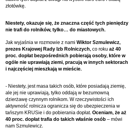
złotówkę.
Niestety, okazuje się, że znaczna część tych pieniędzy
nie trafi do rolników, tylko… do miastowych.
Jak wyjaśnia w rozmowie z nami
Wiktor Szmulewicz,
prezes Krajowej Rady Izb Rolniczych,
co roku
aż 40
proc. dopłat bezpośrednich pobierają osoby, które w
ogóle nie uprawiają ziemi, pracują w innych sektorach
i najczęściej mieszkają w mieście.
- Niestety, jest masa takich osób, które posiadają ziemię,
ale jej nie uprawiają, tylko oddają w bezumowną
dzierżawę czynnym rolnikom. W rzeczywistości ich
aktywność rolnicza ogranicza się do ubezpieczenia w
tańszym KRUSie i do pobierania dopłat.
Oceniam, że aż
40 proc. dopłat trafia do takich właśnie osób
– mówi
nam Szmulewicz.