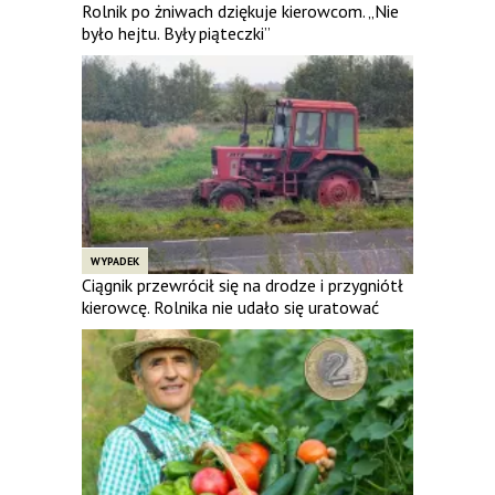
Rolnik po żniwach dziękuje kierowcom. „Nie
było hejtu. Były piąteczki”
WYPADEK
Ciągnik przewrócił się na drodze i przygniótł
kierowcę. Rolnika nie udało się uratować