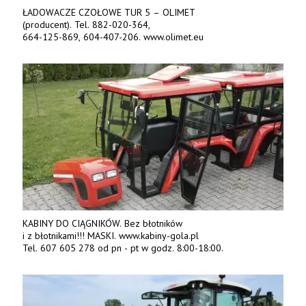
ŁADOWACZE CZOŁOWE TUR 5 – OLIMET
(producent). Tel. 882-020-364,
664-125-869, 604-407-206. www.olimet.eu
KABINY DO CIĄGNIKÓW. Bez błotników
i z błotnikami!!! MASKI. www.kabiny-gola.pl
Tel. 607 605 278 od pn - pt w godz. 8:00-18:00.