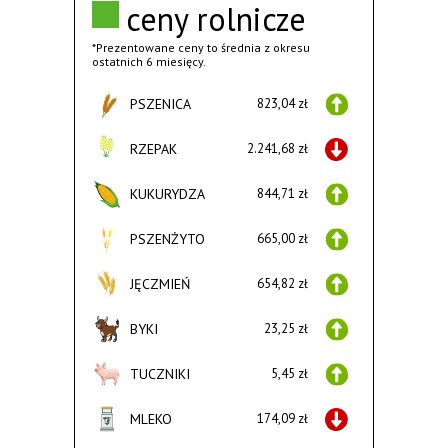
ceny rolnicze
*Prezentowane ceny to średnia z okresu
ostatnich 6 miesięcy.
PSZENICA
823,04 zł
RZEPAK
2.241,68 zł
KUKURYDZA
844,71 zł
PSZENŻYTO
665,00 zł
JĘCZMIEŃ
654,82 zł
BYKI
23,25 zł
TUCZNIKI
5,45 zł
MLEKO
174,09 zł