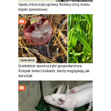
Upały zniszczyły uprawy. Rolnicy chcą stanu
klęski żywiołowej
GRADOBICIE
Gradobicie spustoszyło gospodarstwa.
Rzepak świeci łuskami, dachy wyglądają jak
durszlak