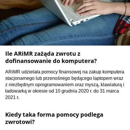
Ile ARiMR zażąda zwrotu z
dofinansowanie do komputera?
ARiMR udzielała pomocy finansowej na zakup komputera
stacjonarnego lub przenoś­nego będącego laptopem wraz
z niezbędnym oprogramowaniem oraz myszą, klawiaturą i
ładowarką w okresie od 10 grudnia 2020 r. do 31 marca
2021 r.
Kiedy taka forma pomocy podlega
zwrotowi?