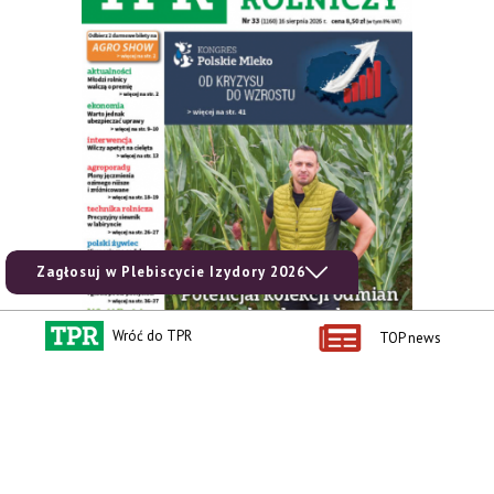
Zagłosuj w Plebiscycie Izydory 2026
Wróć do TPR
TOP news