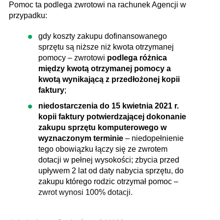
Pomoc ta podlega zwrotowi na rachunek Agencji w
przypadku:
gdy koszty zakupu dofinansowanego
sprzętu są niższe niż kwota otrzymanej
pomocy – zwrotowi
podlega różnica
między kwotą otrzymanej pomocy a
kwotą wynikającą z przedłożonej kopii
faktury
;
niedostarczenia do 15 kwietnia 2021 r.
kopii faktury potwierdzającej dokonanie
zakupu sprzętu komputerowego w
wyznaczonym terminie
– niedopełnienie
tego obowiązku łączy się ze zwrotem
dotacji w pełnej wysokości; zbycia przed
upływem 2 lat od daty nabycia sprzętu, do
zakupu którego rodzic otrzymał pomoc –
zwrot wynosi 100% dotacji.