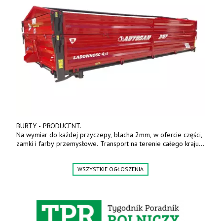
BURTY - PRODUCENT.
Na wymiar do każdej przyczepy, blacha 2mm, w ofercie części,
zamki i farby przemysłowe. Transport na terenie całego kraju.
Tel. 570 144 500. www.zychar.pl
WSZYSTKIE OGŁOSZENIA