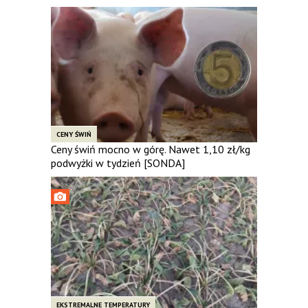
CENY ŚWIŃ
Ceny świń mocno w górę. Nawet 1,10 zł/kg
podwyżki w tydzień [SONDA]
EKSTREMALNE TEMPERATURY