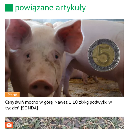
powiązane artykuły
ŚWINIE
Ceny świń mocno w górę. Nawet 1,10 zł/kg podwyżki w
tydzień [SONDA]