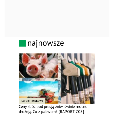
najnowsze
RAPORT RYNKOWY
Ceny zbóż pod presją żniw, świnie mocno
drożeją. Co z paliwem? [RAPORT 7.08]