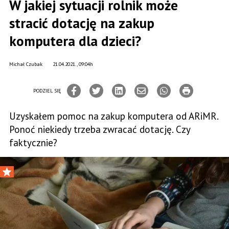
W jakiej sytuacji rolnik może
stracić dotację na zakup
komputera dla dzieci?
Michał Czubak
21.04.2021., 09:04h
PODZIEL SIĘ
Uzyskałem pomoc na zakup komputera od ARiMR.
Ponoć niekiedy trzeba zwracać dotację. Czy
faktycznie?