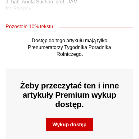
dr hab. Aneta Suchoń, prof. UAM
fot. Pixabay
Pozostało 10% tekstu
Dostęp do tego artykułu mają tylko
Prenumeratorzy Tygodnika Poradnika
Rolniczego.
Żeby przeczytać ten i inne
artykuły Premium wykup
dostęp.
Wykup dostęp