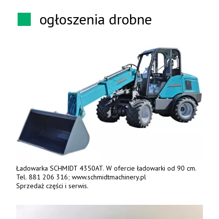
ogłoszenia drobne
Ładowarka SCHMIDT 4350AT. W ofercie ładowarki od 90 cm.
Tel. 881 206 316; www.schmidtmachinery.pl
Sprzedaż części i serwis.