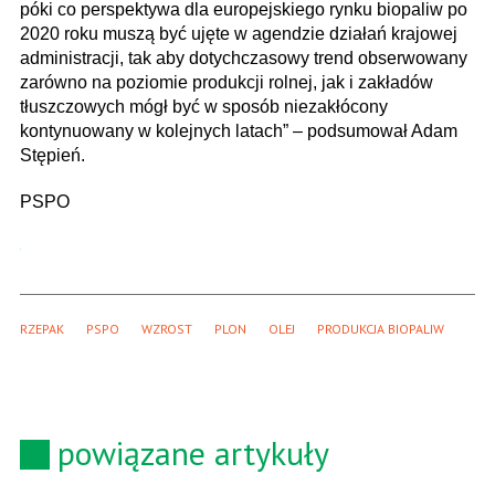
póki co perspektywa dla europejskiego rynku biopaliw po
2020 roku muszą być ujęte w agendzie działań krajowej
administracji, tak aby dotychczasowy trend obserwowany
zarówno na poziomie produkcji rolnej, jak i zakładów
tłuszczowych mógł być w sposób niezakłócony
kontynuowany w kolejnych latach” – podsumował Adam
Stępień.
PSPO
RZEPAK
PSPO
WZROST
PLON
OLEJ
PRODUKCJA BIOPALIW
powiązane artykuły