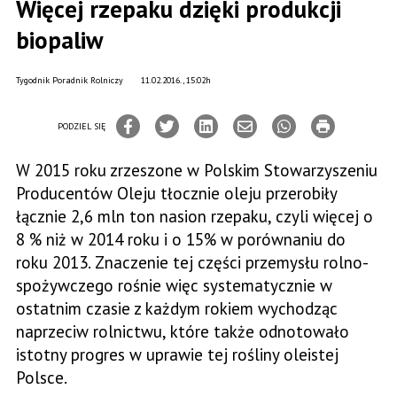
Więcej rzepaku dzięki produkcji
biopaliw
Tygodnik Poradnik Rolniczy
11.02.2016., 15:02h
PODZIEL SIĘ
W 2015 roku zrzeszone w Polskim Stowarzyszeniu
Producentów Oleju tłocznie oleju przerobiły
łącznie 2,6 mln ton nasion rzepaku, czyli więcej o
8 % niż w 2014 roku i o 15% w porównaniu do
roku 2013. Znaczenie tej części przemysłu rolno-
spożywczego rośnie więc systematycznie w
ostatnim czasie z każdym rokiem wychodząc
naprzeciw rolnictwu, które także odnotowało
istotny progres w uprawie tej rośliny oleistej
Polsce.