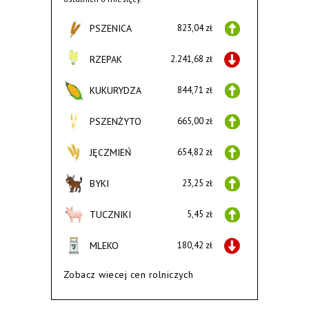
PSZENICA
823,04 zł
RZEPAK
2.241,68 zł
KUKURYDZA
844,71 zł
PSZENŻYTO
665,00 zł
JĘCZMIEŃ
654,82 zł
BYKI
23,25 zł
TUCZNIKI
5,45 zł
MLEKO
180,42 zł
Zobacz wiecej cen rolniczych