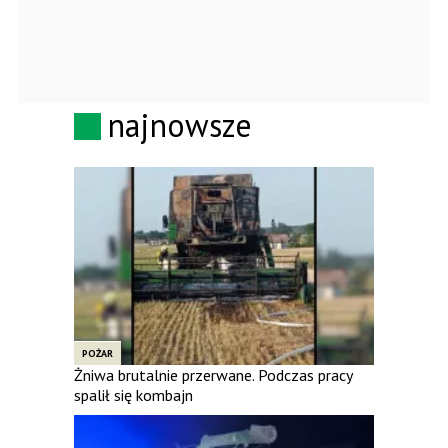
najnowsze
POŻAR
Żniwa brutalnie przerwane. Podczas pracy
spalił się kombajn