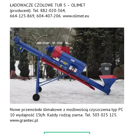
ŁADOWACZE CZOŁOWE TUR 5 – OLIMET
(producent). Tel. 882-020-364,
664-125-869, 604-407-206. www.olimet.eu
Nowe przenośniki ślimakowe z możliwością czyszczenia typ PC
10 wydajność 15t/h. Każdy rodzaj ziarna. Tel. 503 025 125.
www.graintec.pl