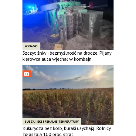
WYPADKI
Szczyt żniw i bezmyślność na drodze. Pijany
kierowca auta wjechał w kombajn
SUSZA I EKSTREMALNE TEMPERATURY
Kukurydza bez kolb, buraki usychają. Rolnicy
zgłaszają 100 proc. strat