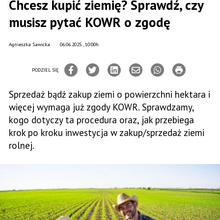
Chcesz kupić ziemię? Sprawdź, czy
musisz pytać KOWR o zgodę
Agnieszka Sawicka
06.06.2025., 10:00h
PODZIEL SIĘ
Sprzedaż bądź zakup ziemi o powierzchni hektara i
więcej wymaga już zgody KOWR. Sprawdzamy,
kogo dotyczy ta procedura oraz, jak przebiega
krok po kroku inwestycja w zakup/sprzedaż ziemi
rolnej.