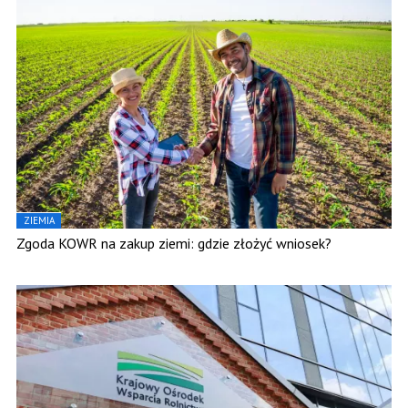
ZIEMIA
Zgoda KOWR na zakup ziemi: gdzie złożyć wniosek?