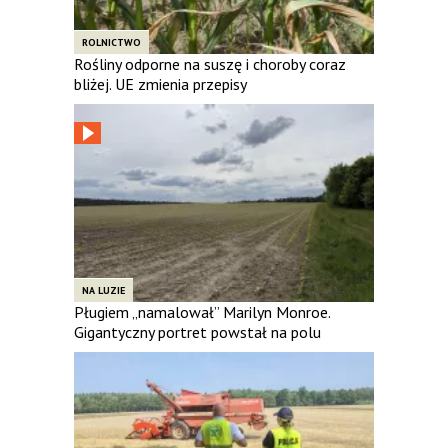
ROLNICTWO
Rośliny odporne na suszę i choroby coraz
bliżej. UE zmienia przepisy
NA LUZIE
Pługiem „namalował” Marilyn Monroe.
Gigantyczny portret powstał na polu