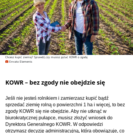
Chcesz kupić ziemię? Sprawdź, czy musisz pytać KOWR o zgodę
Envato Elements
KOWR – bez zgody nie obejdzie się
Jeśli nie jesteś rolnikiem i zamierzasz kupić bądź
sprzedać ziemię rolną o powierzchni 1 ha i więcej, to bez
zgody KOWR się nie obejdzie. Aby nie utknąć w
biurokratycznej pułapce, musisz złożyć wniosek do
Dyrektora Generalnego KOWR. W odpowiedzi
otrzymasz decyzję administracyjną, która obowiązuje, co