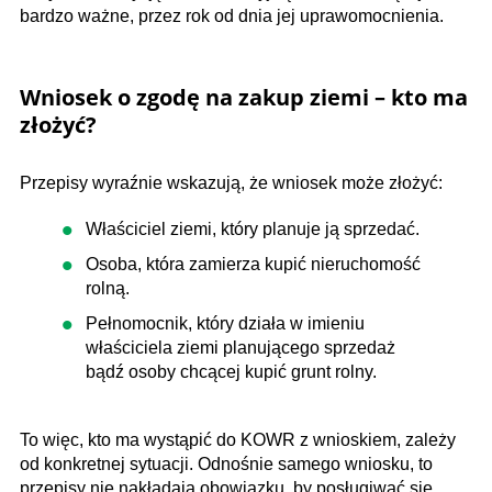
bardzo ważne, przez rok od dnia jej uprawomocnienia.
Wniosek o zgodę na zakup ziemi – kto ma
złożyć?
Przepisy wyraźnie wskazują, że wniosek może złożyć:
Właściciel ziemi, który planuje ją sprzedać.
Osoba, która zamierza kupić nieruchomość
rolną.
Pełnomocnik, który działa w imieniu
właściciela ziemi planującego sprzedaż
bądź osoby chcącej kupić grunt rolny.
To więc, kto ma wystąpić do KOWR z wnioskiem, zależy
od konkretnej sytuacji. Odnośnie samego wniosku, to
przepisy nie nakładają obowiązku, by posługiwać się