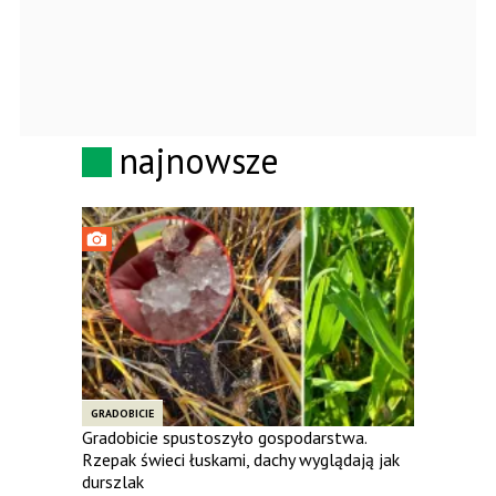
najnowsze
GRADOBICIE
Gradobicie spustoszyło gospodarstwa.
Rzepak świeci łuskami, dachy wyglądają jak
durszlak