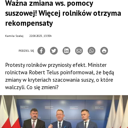
Ważna zmiana ws. pomocy
suszowej! Więcej rolników otrzyma
rekompensaty
Kamila Szałaj
22.08.2023., 13:35h
PODZIEL SIĘ
Protesty rolników przyniosły efekt. Minister
rolnictwa Robert Telus poinformował, że będą
zmiany w kryteriach szacowania suszy, o które
walczyli. Co się zmieni?