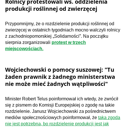
Rolnicy protestowali ws. oddzielenia
produkcji roślinnej od zwierzęcej
Przypomnijmy, że o rozdzielenie produkcji roślinnej od
zwierzęcej w ostatnich tygodniach mocno walczyli rolnicy
z zachodniopomorskiej „Solidarności”. Na początku
sierpnia zorganizowali
protest w trzech
miejscowościach.
​Wojciechowski o pomocy suszowej:
"Tu
żaden prawnik z żadnego ministerstwa
nie może mieć żadnych wątpliwości"
Minister Robert Telus poinformował ich wtedy, że zwrócił
się z pismem do Komisji Europejskiej o zgodę na takie
rozdzielenie. Janusz Wojciechowski za pośrednictwem
mediów społecznościowych poinformował, że
taka zgoda
nie jest potrzebna, bo rozdzielenie produkcji jest jak