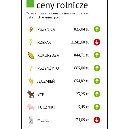
ceny rolnicze
*Prezentowane ceny to średnia z okresu
ostatnich 6 miesięcy.
PSZENICA
823,04 zł
RZEPAK
2.241,68 zł
KUKURYDZA
844,71 zł
PSZENŻYTO
665,00 zł
JĘCZMIEŃ
654,82 zł
BYKI
23,25 zł
TUCZNIKI
5,45 zł
MLEKO
174,09 zł