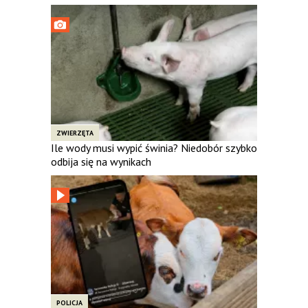
ZWIERZĘTA
Ile wody musi wypić świnia? Niedobór szybko
odbija się na wynikach
POLICJA