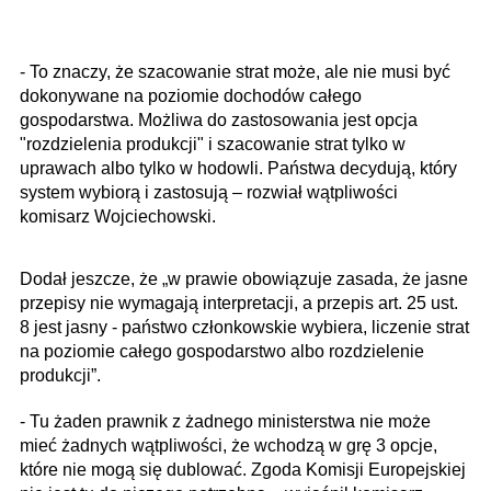
- To znaczy, że szacowanie strat może, ale nie musi być
dokonywane na poziomie dochodów całego
gospodarstwa. Możliwa do zastosowania jest opcja
"rozdzielenia produkcji" i szacowanie strat tylko w
uprawach albo tylko w hodowli. Państwa decydują, który
system wybiorą i zastosują – rozwiał wątpliwości
komisarz Wojciechowski.
Dodał jeszcze, że „w prawie obowiązuje zasada, że jasne
przepisy nie wymagają interpretacji, a przepis art. 25 ust.
8 jest jasny - państwo członkowskie wybiera, liczenie strat
na poziomie całego gospodarstwo albo rozdzielenie
produkcji”.
- Tu żaden prawnik z żadnego ministerstwa nie może
mieć żadnych wątpliwości, że wchodzą w grę 3 opcje,
które nie mogą się dublować. Zgoda Komisji Europejskiej