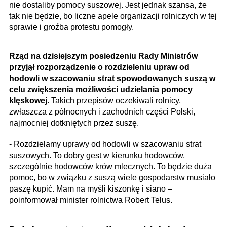
nie dostaliby pomocy suszowej. Jest jednak szansa, że
tak nie będzie, bo liczne apele organizacji rolniczych w tej
sprawie i groźba protestu pomogły.
Rząd na dzisiejszym posiedzeniu Rady Ministrów
przyjął rozporządzenie o rozdzieleniu upraw od
hodowli w szacowaniu strat spowodowanych suszą w
celu zwiększenia możliwości udzielania pomocy
klęskowej.
Takich przepisów oczekiwali rolnicy,
zwłaszcza z północnych i zachodnich części Polski,
najmocniej dotkniętych przez suszę.
- Rozdzielamy uprawy od hodowli w szacowaniu strat
suszowych. To dobry gest w kierunku hodowców,
szczególnie hodowców krów mlecznych. To będzie duża
pomoc, bo w związku z suszą wiele gospodarstw musiało
paszę kupić. Mam na myśli kiszonkę i siano –
poinformował minister rolnictwa Robert Telus.