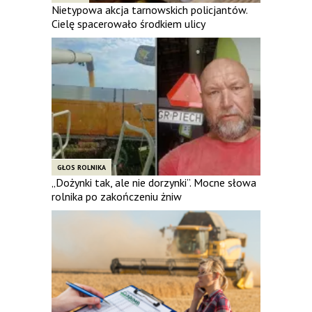
Nietypowa akcja tarnowskich policjantów.
Cielę spacerowało środkiem ulicy
GŁOS ROLNIKA
„Dożynki tak, ale nie dorzynki”. Mocne słowa
rolnika po zakończeniu żniw