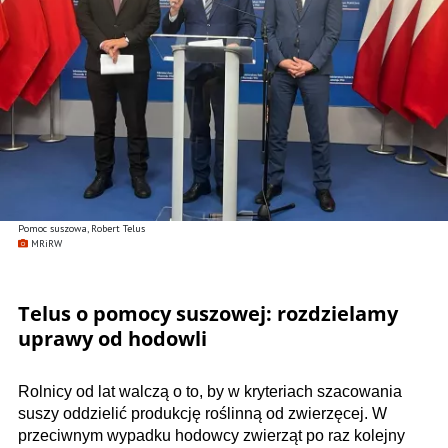
Pomoc suszowa, Robert Telus
MRiRW
Telus o pomocy suszowej: rozdzielamy
uprawy od hodowli
Rolnicy od lat walczą o to, by w kryteriach szacowania
suszy oddzielić produkcję roślinną od zwierzęcej. W
przeciwnym wypadku hodowcy zwierząt po raz kolejny