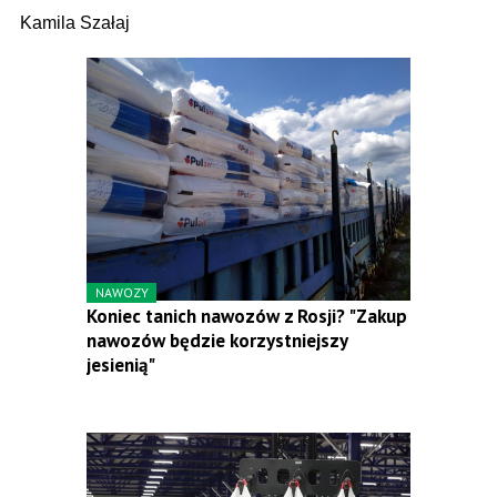
Kamila Szałaj
NAWOZY
Koniec tanich nawozów z Rosji? "Zakup
nawozów będzie korzystniejszy
jesienią"