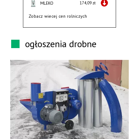
MLEKO
174,09 zł
Zobacz wiecej cen rolniczych
ogłoszenia drobne