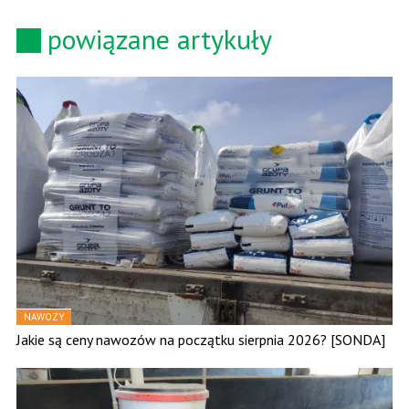
powiązane artykuły
NAWOZY
Jakie są ceny nawozów na początku sierpnia 2026? [SONDA]