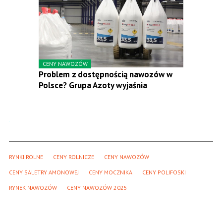
CENY NAWOZÓW
Problem z dostępnością nawozów w
Polsce? Grupa Azoty wyjaśnia
RYNKI ROLNE
CENY ROLNICZE
CENY NAWOZÓW
CENY SALETRY AMONOWEJ
CENY MOCZNIKA
CENY POLIFOSKI
RYNEK NAWOZÓW
CENY NAWOZÓW 2025