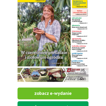
zobacz e-wydanie