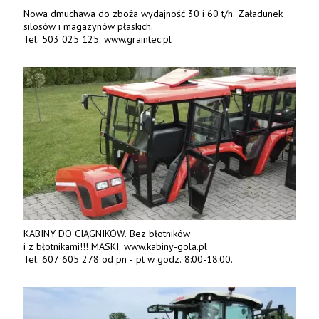
Nowa dmuchawa do zboża wydajność 30 i 60 t/h. Załadunek
silosów i magazynów płaskich.
Tel. 503 025 125. www.graintec.pl
KABINY DO CIĄGNIKÓW. Bez błotników
i z błotnikami!!! MASKI. www.kabiny-gola.pl
Tel. 607 605 278 od pn - pt w godz. 8:00-18:00.