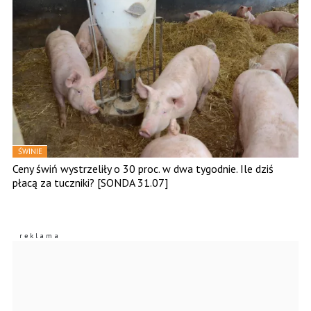
ŚWINIE
Ceny świń wystrzeliły o 30 proc. w dwa tygodnie. Ile dziś
płacą za tuczniki? [SONDA 31.07]