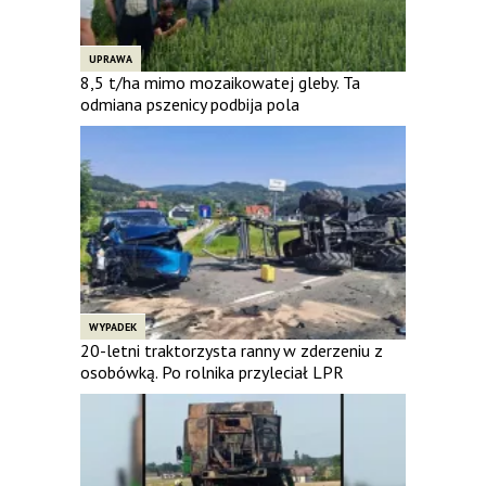
UPRAWA
8,5 t/ha mimo mozaikowatej gleby. Ta
odmiana pszenicy podbija pola
WYPADEK
20-letni traktorzysta ranny w zderzeniu z
osobówką. Po rolnika przyleciał LPR