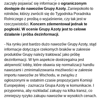
zaczęły pojawiać się informacje o
ograniczonym
dostępie do nawozów Grupy Azoty.
Zaniepokoiło to
rolników, którzy zwrócili się do Tygodnika Poradnika
Rolniczego z prośbą o wyjaśnienie, czy tak jest w
rzeczywistości.
Koncern zdementował jednak te
pogłoski. W ocenie Grupy Azoty jest to celowe
działanie i próba dezinformacji.
- Na rynku jest bardzo dużo nawozów Grupy Azoty, stąd
informacje dotyczące rzekomych braków w zakresie
produktów Grupy należy traktować jako próbę
dezinformacji. W tym aspekcie dostrzegalna jest
aktywność lobby, które obawia się normalizacji handlu
nawozami i zminimalizowania możliwości w zakresie
importu nawozów ze Wschodu, w związku z
ogłoszonymi w ostatnim czasie propozycjami Komisji
Europejskiej - zaznacza Grupa Azoty w komunikacie. I
przypomina, aby rozkładać zakupy na kilka transz, co
zmniejszy ryzyko zakupu nawozów w wysokich cenach.