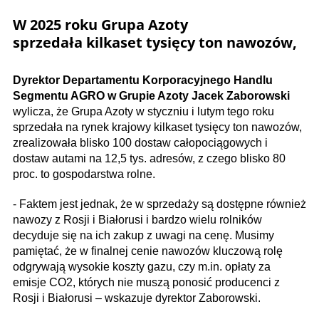
W 2025 roku Grupa Azoty
sprzedała kilkaset tysięcy ton nawozów,
Dyrektor Departamentu Korporacyjnego Handlu
Segmentu AGRO w Grupie Azoty Jacek Zaborowski
wylicza, że Grupa Azoty w styczniu i lutym tego roku
sprzedała na rynek krajowy kilkaset tysięcy ton nawozów,
zrealizowała blisko 100 dostaw całopociągowych i
dostaw autami na 12,5 tys. adresów, z czego blisko 80
proc. to gospodarstwa rolne.
- Faktem jest jednak, że w sprzedaży są dostępne również
nawozy z Rosji i Białorusi i bardzo wielu rolników
decyduje się na ich zakup z uwagi na cenę. Musimy
pamiętać, że w finalnej cenie nawozów kluczową rolę
odgrywają wysokie koszty gazu, czy m.in. opłaty za
emisje CO2, których nie muszą ponosić producenci z
Rosji i Białorusi – wskazuje dyrektor Zaborowski.