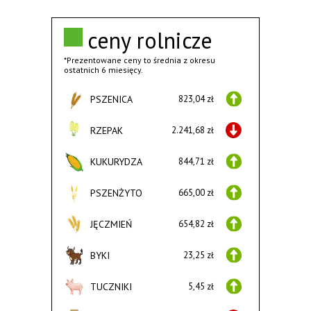
ceny rolnicze
*Prezentowane ceny to średnia z okresu
ostatnich 6 miesięcy.
PSZENICA
823,04 zł
RZEPAK
2.241,68 zł
KUKURYDZA
844,71 zł
PSZENŻYTO
665,00 zł
JĘCZMIEŃ
654,82 zł
BYKI
23,25 zł
TUCZNIKI
5,45 zł