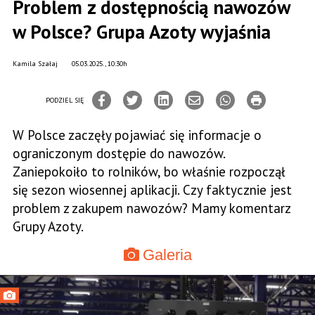
Problem z dostępnością nawozów
w Polsce? Grupa Azoty wyjaśnia
Kamila Szałaj
05.03.2025., 10:30h
PODZIEL SIĘ
W Polsce zaczęły pojawiać się informacje o
ograniczonym dostępie do nawozów.
Zaniepokoiło to rolników, bo właśnie rozpoczął
się sezon wiosennej aplikacji. Czy faktycznie jest
problem z zakupem nawozów? Mamy komentarz
Grupy Azoty.
Galeria