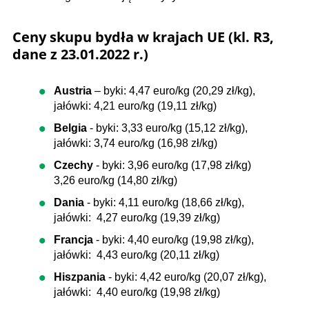
Ceny skupu bydła w krajach UE (kl. R3,
dane z 23.01.2022 r.)
Austria
– byki: 4,47 euro/kg (20,29 zł/kg),
jałówki: 4,21 euro/kg (19,11 zł/kg)
Belgia
- byki: 3,33 euro/kg (15,12 zł/kg),
jałówki: 3,74 euro/kg (16,98 zł/kg)
Czechy
- byki: 3,96 euro/kg (17,98 zł/kg)
3,26 euro/kg (14,80 zł/kg)
Dania
- byki: 4,11 euro/kg (18,66 zł/kg),
jałówki: 4,27 euro/kg (19,39 zł/kg)
Francja
- byki: 4,40 euro/kg (19,98 zł/kg),
jałówki: 4,43 euro/kg (20,11 zł/kg)
Hiszpania
- byki: 4,42 euro/kg (20,07 zł/kg),
jałówki: 4,40 euro/kg (19,98 zł/kg)