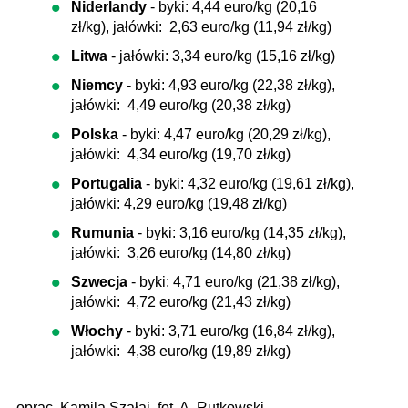
Niderlandy
- byki: 4,44 euro/kg (20,16
zł/kg), jałówki: 2,63 euro/kg (11,94 zł/kg)
Litwa
- jałówki: 3,34 euro/kg (15,16 zł/kg)
Niemcy
- byki: 4,93 euro/kg (22,38 zł/kg),
jałówki: 4,49 euro/kg (20,38 zł/kg)
Polska
- byki: 4,47 euro/kg (20,29 zł/kg),
jałówki: 4,34 euro/kg (19,70 zł/kg)
Portugalia
- byki: 4,32 euro/kg (19,61 zł/kg),
jałówki: 4,29 euro/kg (19,48 zł/kg)
Rumunia
- byki: 3,16 euro/kg (14,35 zł/kg),
jałówki: 3,26 euro/kg (14,80 zł/kg)
Szwecja
- byki: 4,71 euro/kg (21,38 zł/kg),
jałówki: 4,72 euro/kg (21,43 zł/kg)
Włochy
- byki: 3,71 euro/kg (16,84 zł/kg),
jałówki: 4,38 euro/kg (19,89 zł/kg)
oprac. Kamila Szałaj, fot. A. Rutkowski