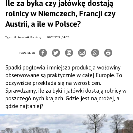
Ile za byka czy jałówkę dostają
rolnicy w Niemczech, Francji czy
Austrii, a ile w Polsce?
Tygodnik Poradnik Rolniczy
07.02.2022., 14:02h
PODZIEL SIĘ
Spadki pogłowia i mniejsza produkcja wołowiny
obserwowane są praktycznie w całej Europie. To
oczywiście przekłada się na wzrost cen.
Sprawdzamy, ile za byki i jałówki dostają rolnicy w
poszczególnych krajach. Gdzie jest najdrożej, a
gdzie najtaniej?