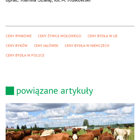
CENY RYNKOWE
CENY ŻYWCA WOŁOWEGO
CENY BYDŁA W UE
CENY BYKÓW
CENY JAŁÓWEK
CENY BYDŁA W NIEMCZECH
CENY BYDŁA W POLSCE
powiązane artykuły