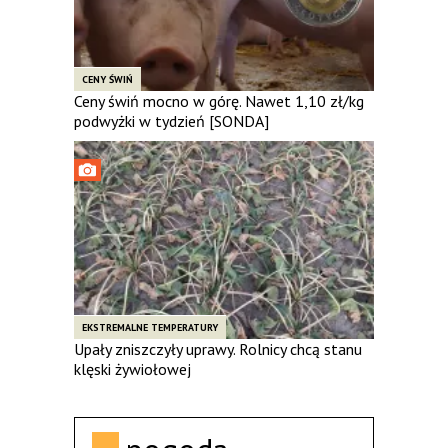
CENY ŚWIŃ
Ceny świń mocno w górę. Nawet 1,10 zł/kg
podwyżki w tydzień [SONDA]
EKSTREMALNE TEMPERATURY
Upały zniszczyły uprawy. Rolnicy chcą stanu
klęski żywiołowej