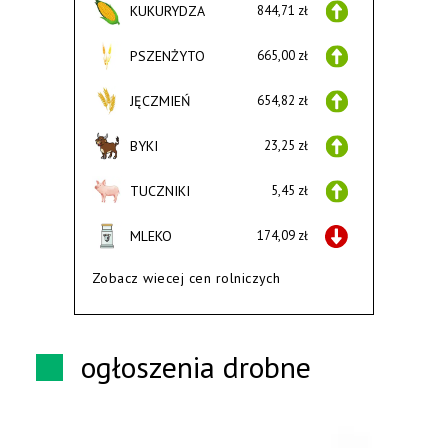
KUKURYDZA
844,71 zł
PSZENŻYTO
665,00 zł
JĘCZMIEŃ
654,82 zł
BYKI
23,25 zł
TUCZNIKI
5,45 zł
MLEKO
174,09 zł
Zobacz wiecej cen rolniczych
ogłoszenia drobne