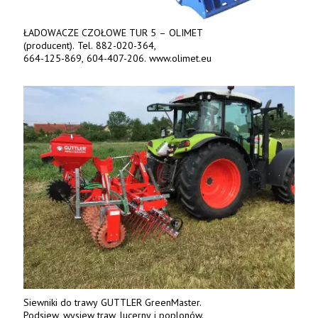
ŁADOWACZE CZOŁOWE TUR 5 – OLIMET
(producent). Tel. 882-020-364,
664-125-869, 604-407-206. www.olimet.eu
Siewniki do trawy GUTTLER GreenMaster.
Podsiew, wysiew traw, lucerny i poplonów.