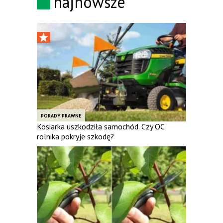
najnowsze
PORADY PRAWNE
Kosiarka uszkodziła samochód. Czy OC
rolnika pokryje szkodę?