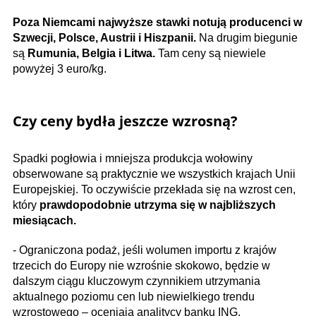
Poza Niemcami najwyższe stawki notują producenci w
Szwecji, Polsce, Austrii i Hiszpanii.
Na drugim biegunie
są
Rumunia, Belgia i Litwa.
Tam ceny są niewiele
powyżej 3 euro/kg.
Czy ceny bydła jeszcze wzrosną?
Spadki pogłowia i mniejsza produkcja wołowiny
obserwowane są praktycznie we wszystkich krajach Unii
Europejskiej. To oczywiście przekłada się na wzrost cen,
który
prawdopodobnie utrzyma się w najbliższych
miesiącach.
- Ograniczona podaż, jeśli wolumen importu z krajów
trzecich do Europy nie wzrośnie skokowo, będzie w
dalszym ciągu kluczowym czynnikiem utrzymania
aktualnego poziomu cen lub niewielkiego trendu
wzrostowego – oceniają analitycy banku ING.