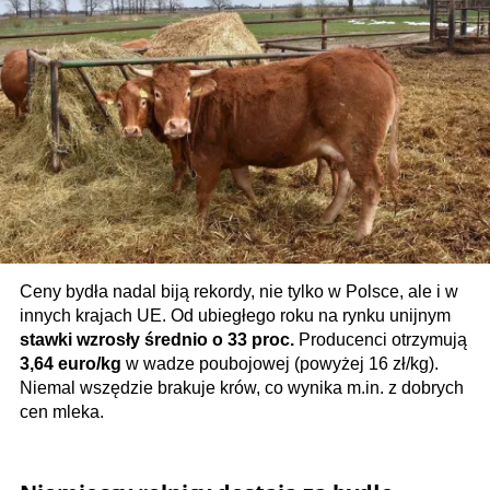
Ceny bydła nadal biją rekordy, nie tylko w Polsce, ale i w
innych krajach UE. Od ubiegłego roku na rynku unijnym
stawki wzrosły średnio o 33 proc.
Producenci otrzymują
3,64 euro/kg
w wadze poubojowej (powyżej 16 zł/kg).
Niemal wszędzie brakuje krów, co wynika m.in. z dobrych
cen mleka.