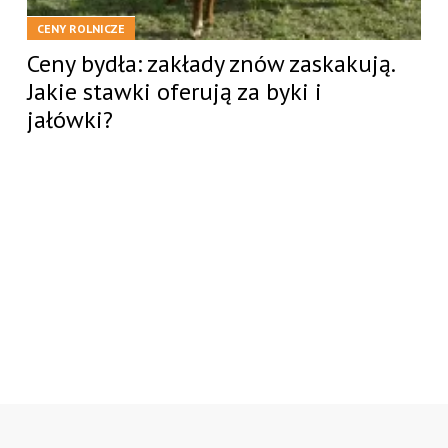
CENY ROLNICZE
Ceny bydła: zakłady znów zaskakują.
Jakie stawki oferują za byki i
jałówki?