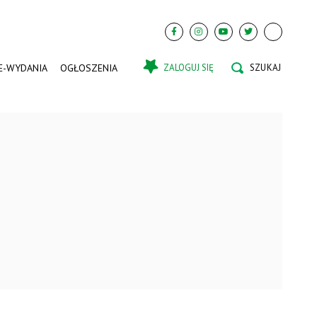
E-WYDANIA
OGŁOSZENIA
ZALOGUJ SIĘ