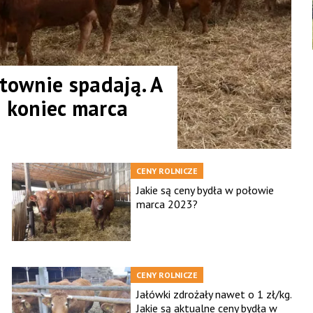
townie spadają. A
a koniec marca
CENY ROLNICZE
Jakie są ceny bydła w połowie
marca 2023?
CENY ROLNICZE
Jałówki zdrożały nawet o 1 zł/kg.
Jakie są aktualne ceny bydła w