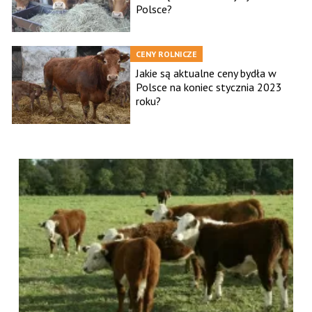
Polsce?
CENY ROLNICZE
Jakie są aktualne ceny bydła w
Polsce na koniec stycznia 2023
roku?