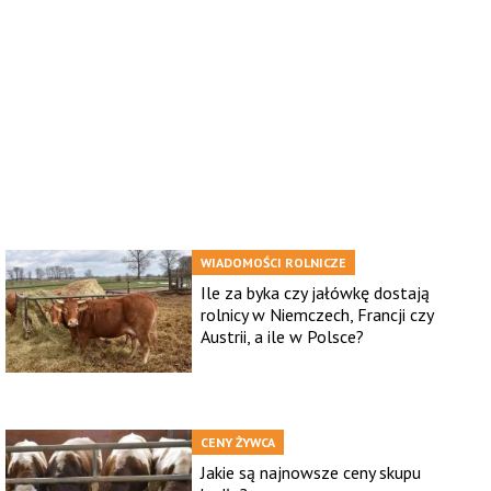
WIADOMOŚCI ROLNICZE
Ile za byka czy jałówkę dostają
rolnicy w Niemczech, Francji czy
Austrii, a ile w Polsce?
CENY ŻYWCA
Jakie są najnowsze ceny skupu