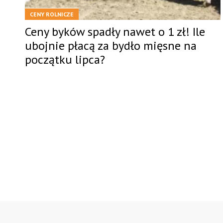
CENY ROLNICZE
Ceny byków spadły nawet o 1 zł! Ile
ubojnie płacą za bydło mięsne na
początku lipca?