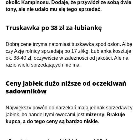
okolic Kampinosu. Dodaje, że przywiózł ze sobą dwie
tony, ale nie udało mu się tego sprzedać.
Truskawka po 38 zł za łubiankę
Dobrą cenę trzyma natomiast truskawka spod osłon. Albę
czy Azję rolnicy sprzedają po 17 zł/kg. Łubianka kosztuje
ok. 38-40 zł, oczywiście w zależności od jakości. Ale na
razie wielu sprzedających nie ma.
Ceny jabłek dużo niższe od oczekiwań
sadowników
Największy powód do narzekań mają jednak sprzedawcy
jabłek, bo handel tymi owocami jest
mizerny. Brakuje
kupca, a do tego ceny są bardzo niskie.