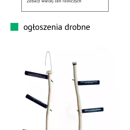
Zobacz wiecej cen rolniczych
ogłoszenia drobne