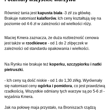
Również tania jest
kapusta biała
-3 zł/ za główkę.
Brakuje natomiast
kalafiorów.
Ich ceny kształtują się na
poziomie od 4-6 zł w zależności od wielkości róży.
Maciej Kmera zaznacza, że duża rozbieżność cenowa
jest także w
rzodkiewce
- od 1 do 2 zł/pęczek w
zależności od standardu opakowania i wielkości.
Na Rynku nie brakuje też
koperku, szczypiorku i natki
pietruszki.
- Ich ceny są dość niskie - od 1 do 1,30 zł/kg.
Wyrównały
się natomiast ceny
ogórka i pomidora
, co jest prawdziwą
rzadkością. Wszystkie odmiany tych warzyw są po 5-6 zł -
wyjaśnia Kmera.
Jak na połowę maja przystało, na Broniszach rządzą