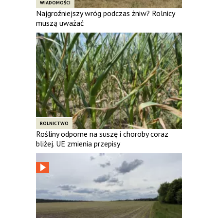
WIADOMOŚCI
Najgroźniejszy wróg podczas żniw? Rolnicy
muszą uważać
ROLNICTWO
Rośliny odporne na suszę i choroby coraz
bliżej. UE zmienia przepisy