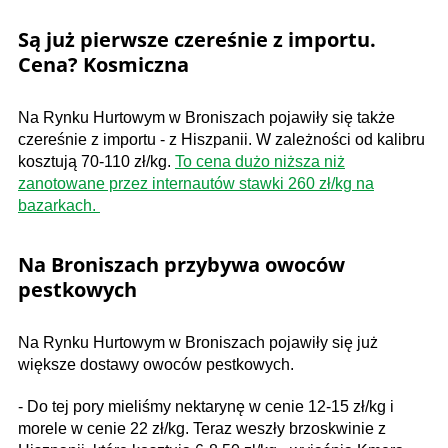
Są już pierwsze czereśnie z importu.
Cena? Kosmiczna
Na Rynku Hurtowym w Broniszach pojawiły się także
czereśnie z importu - z Hiszpanii. W zależności od kalibru
kosztują 70-110 zł/kg.
To cena dużo niższa niż
zanotowane przez internautów stawki 260 zł/kg na
bazarkach.
Na Broniszach przybywa owoców
pestkowych
Na Rynku Hurtowym w Broniszach pojawiły się już
większe dostawy owoców pestkowych.
- Do tej pory mieliśmy nektarynę w cenie 12-15 zł/kg i
morele w cenie 22 zł/kg. Teraz weszły brzoskwinie z