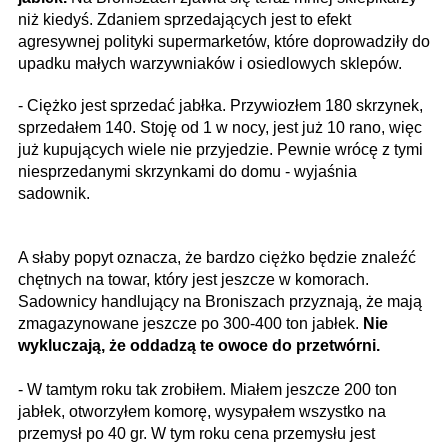
niż kiedyś. Zdaniem sprzedających jest to efekt
agresywnej polityki supermarketów, które doprowadziły do
upadku małych warzywniaków i osiedlowych sklepów.
- Ciężko jest sprzedać jabłka. Przywiozłem 180 skrzynek,
sprzedałem 140. Stoję od 1 w nocy, jest już 10 rano, więc
już kupujących wiele nie przyjedzie. Pewnie wrócę z tymi
niesprzedanymi skrzynkami do domu - wyjaśnia
sadownik.
A słaby popyt oznacza, że bardzo ciężko będzie znaleźć
chętnych na towar, który jest jeszcze w komorach.
Sadownicy handlujący na Broniszach przyznają, że mają
zmagazynowane jeszcze po 300-400 ton jabłek.
Nie
wykluczają, że oddadzą te owoce do przetwórni.
- W tamtym roku tak zrobiłem. Miałem jeszcze 200 ton
jabłek, otworzyłem komorę, wysypałem wszystko na
przemysł po 40 gr. W tym roku cena przemysłu jest