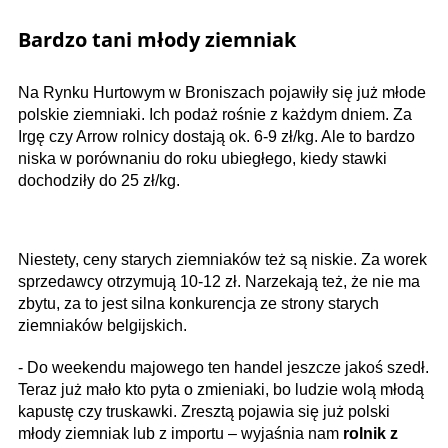
Bardzo tani młody ziemniak
Na Rynku Hurtowym w Broniszach pojawiły się już młode
polskie ziemniaki. Ich podaż rośnie z każdym dniem. Za
Irgę czy Arrow rolnicy dostają ok. 6-9 zł/kg. Ale to bardzo
niska w porównaniu do roku ubiegłego, kiedy stawki
dochodziły do 25 zł/kg.
Niestety, ceny starych ziemniaków też są niskie.
Za worek
sprzedawcy otrzymują 10-12 zł. Narzekają też, że nie ma
zbytu, za to jest silna konkurencja ze strony starych
ziemniaków belgijskich.
- Do weekendu majowego ten handel jeszcze jakoś szedł.
Teraz już mało kto pyta o zmieniaki, bo ludzie wolą młodą
kapustę czy truskawki. Zresztą pojawia się już polski
młody ziemniak lub z importu – wyjaśnia nam
rolnik z