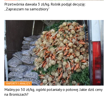
Przetwórnia dawała 3 zł/kg. Rolnik podjął decyzję:
„Zapraszam na samozbiory”
RAPORTY I ANALIZY
Maliny po 50 zł/kg, ogórki potaniały o połowę. Jakie dziś ceny
na Broniszach?