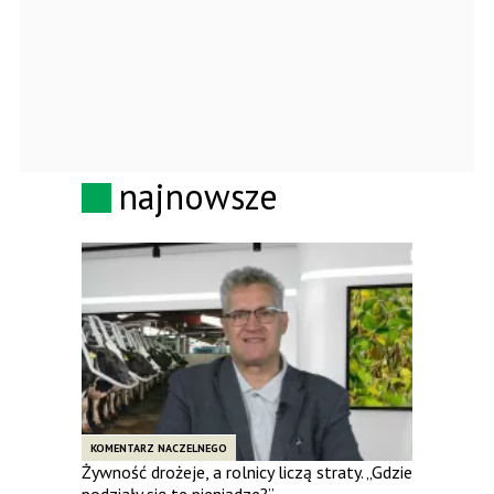
najnowsze
KOMENTARZ NACZELNEGO
Żywność drożeje, a rolnicy liczą straty. „Gdzie
podziały się te pieniądze?”