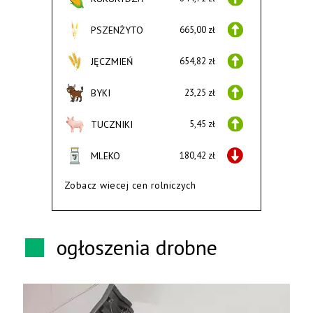
PSZENŻYTO
665,00 zł
JĘCZMIEŃ
654,82 zł
BYKI
23,25 zł
TUCZNIKI
5,45 zł
MLEKO
180,42 zł
Zobacz wiecej cen rolniczych
ogłoszenia drobne