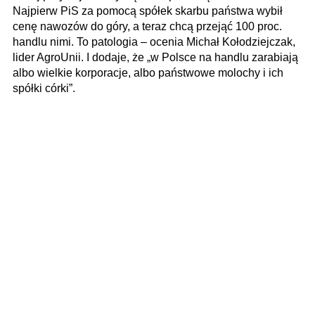
Najpierw PiS za pomocą spółek skarbu państwa wybił
cenę nawozów do góry, a teraz chcą przejąć 100 proc.
handlu nimi. To patologia – ocenia Michał Kołodziejczak,
lider AgroUnii. I dodaje, że „w Polsce na handlu zarabiają
albo wielkie korporacje, albo państwowe molochy i ich
spółki córki”.