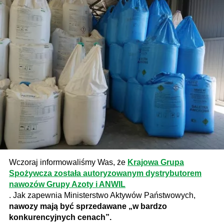
Wczoraj informowaliśmy Was, że
Krajowa Grupa
Spożywcza została autoryzowanym dystrybutorem
nawozów Grupy Azoty i ANWIL
. Jak zapewnia Ministerstwo Aktywów Państwowych,
nawozy mają być sprzedawane „w bardzo
konkurencyjnych cenach”.