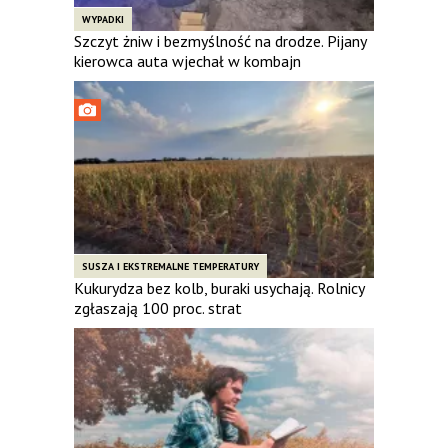
WYPADKI
Szczyt żniw i bezmyślność na drodze. Pijany
kierowca auta wjechał w kombajn
SUSZA I EKSTREMALNE TEMPERATURY
Kukurydza bez kolb, buraki usychają. Rolnicy
zgłaszają 100 proc. strat