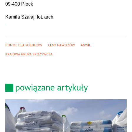
09-400 Płock
Kamila Szałaj, fot. arch.
POMOC DLA ROLNIKÓW
CENY NAWOZÓW
ANWIL
KRAJOWA GRUPA SPOŻYWCZA 
powiązane artykuły