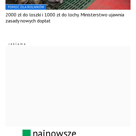
POMOC DLA ROLNIKÓW
2000 zł do loszki i 1000 zł do lochy. Ministerstwo ujawnia
zasady nowych dopłat
najnowsze