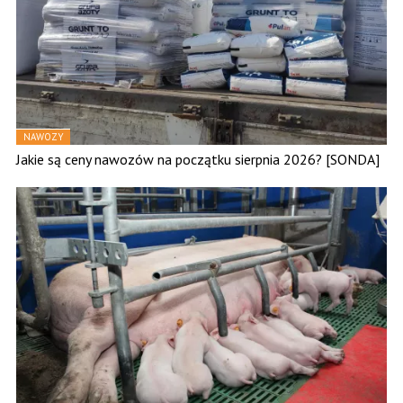
NAWOZY
Jakie są ceny nawozów na początku sierpnia 2026? [SONDA]