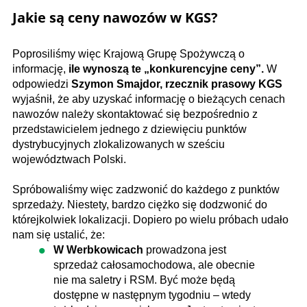
Jakie są ceny nawozów w KGS?
Poprosiliśmy więc Krajową Grupę Spożywczą o
informację,
ile wynoszą te „konkurencyjne ceny”.
W
odpowiedzi
Szymon Smajdor, rzecznik prasowy KGS
wyjaśnił, że aby uzyskać informację o bieżących cenach
nawozów należy skontaktować się bezpośrednio z
przedstawicielem jednego z dziewięciu punktów
dystrybucyjnych zlokalizowanych w sześciu
województwach Polski.
Spróbowaliśmy więc zadzwonić do każdego z punktów
sprzedaży. Niestety, bardzo ciężko się dodzwonić do
którejkolwiek lokalizacji. Dopiero po wielu próbach udało
nam się ustalić, że:
W Werbkowicach
prowadzona jest
sprzedaż całosamochodowa, ale obecnie
nie ma saletry i RSM. Być może będą
dostępne w następnym tygodniu – wtedy