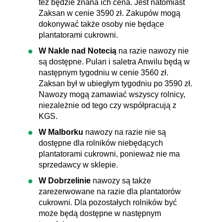
też będzie znana ich cena. Jest natomiast
Zaksan w cenie 3590 zł. Zakupów mogą
dokonywać także osoby nie będące
plantatorami cukrowni.
W Nakle nad Notecią
na razie nawozy nie
są dostępne. Pulan i saletra Anwilu będą w
następnym tygodniu w cenie 3560 zł.
Zaksan był w ubiegłym tygodniu po 3590 zł.
Nawozy mogą zamawiać wszyscy rolnicy,
niezależnie od tego czy współpracują z
KGS.
W Malborku
nawozy na razie nie są
dostępne dla rolników niebędących
plantatorami cukrowni, ponieważ nie ma
sprzedawcy w sklepie.
W Dobrzelinie
nawozy są także
zarezerwowane na razie dla plantatorów
cukrowni. Dla pozostałych rolników być
może będą dostępne w następnym