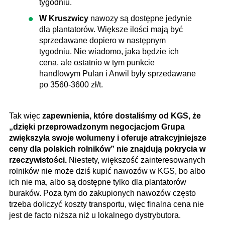
tygodniu.
W Kruszwicy
nawozy są dostępne jedynie
dla plantatorów. Większe ilości mają być
sprzedawane dopiero w następnym
tygodniu. Nie wiadomo, jaka będzie ich
cena, ale ostatnio w tym punkcie
handlowym Pulan i Anwil były sprzedawane
po 3560-3600 zł/t.
Tak więc
zapewnienia, które dostaliśmy od KGS, że
„dzięki przeprowadzonym negocjacjom Grupa
zwiększyła swoje wolumeny i oferuje atrakcyjniejsze
ceny dla polskich rolników” nie znajdują pokrycia w
rzeczywistości.
Niestety, większość zainteresowanych
rolników nie może dziś kupić nawozów w KGS, bo albo
ich nie ma, albo są dostępne tylko dla plantatorów
buraków. Poza tym do zakupionych nawozów często
trzeba doliczyć koszty transportu, więc finalna cena nie
jest de facto niższa niż u lokalnego dystrybutora.