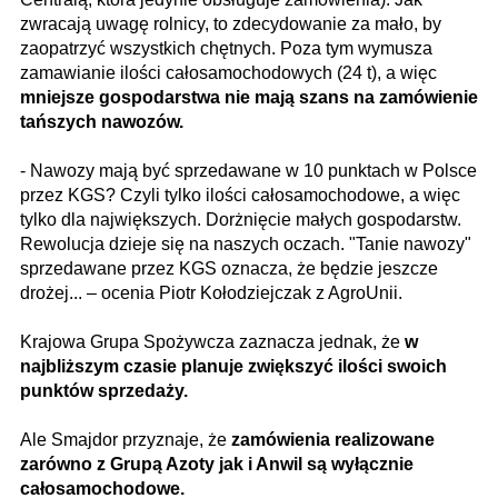
zwracają uwagę rolnicy, to zdecydowanie za mało, by
zaopatrzyć wszystkich chętnych. Poza tym wymusza
zamawianie ilości całosamochodowych (24 t), a więc
mniejsze gospodarstwa nie mają szans na zamówienie
tańszych nawozów.
- Nawozy mają być sprzedawane w 10 punktach w Polsce
przez KGS? Czyli tylko ilości całosamochodowe, a więc
tylko dla największych. Dorżnięcie małych gospodarstw.
Rewolucja dzieje się na naszych oczach. "Tanie nawozy"
sprzedawane przez KGS oznacza, że będzie jeszcze
drożej... – ocenia Piotr Kołodziejczak z AgroUnii.
Krajowa Grupa Spożywcza zaznacza jednak, że
w
najbliższym czasie planuje zwiększyć ilości swoich
punktów sprzedaży.
Ale Smajdor przyznaje, że
zamówienia realizowane
zarówno z Grupą Azoty jak i Anwil są wyłącznie
całosamochodowe.