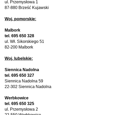
ul. Przemysłowa 1
87-880 Brześć Kujawski
Woj. pomorskie:
Malbork
tel. 695 650 328
ul. Wł. Sikorskiego 51
82-200 Malbork
Woj. lubelskie:
Siennica Nadolna
tel. 695 650 327
Siennica Nadolna 59
22-302 Siennica Nadolna
Werbkowice
tel. 695 650 325
ul. Przemysłowa 2
22-550 Werbkowice