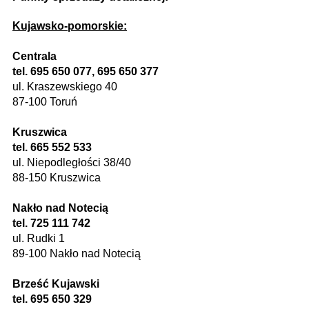
Kujawsko-pomorskie:
Centrala
tel. 695 650 077, 695 650 377
ul. Kraszewskiego 40
87-100 Toruń
Kruszwica
tel. 665 552 533
ul. Niepodległości 38/40
88-150 Kruszwica
Nakło nad Notecią
tel. 725 111 742
ul. Rudki 1
89-100 Nakło nad Notecią
Brześć Kujawski
tel. 695 650 329