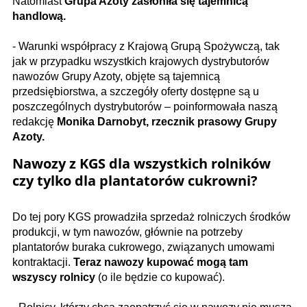
Natomiast
Grupa Azoty zasłoniła się tajemnicą
handlową.
- Warunki współpracy z Krajową Grupą Spożywczą, tak
jak w przypadku wszystkich krajowych dystrybutorów
nawozów Grupy Azoty, objęte są tajemnicą
przedsiębiorstwa, a szczegóły oferty dostępne są u
poszczególnych dystrybutorów – poinformowała naszą
redakcję
Monika Darnobyt,
rzecznik prasowy Grupy
Azoty.
Nawozy z KGS dla wszystkich rolników
czy tylko dla plantatorów cukrowni?
Do tej pory KGS prowadziła sprzedaż rolniczych środków
produkcji, w tym nawozów, głównie na potrzeby
plantatorów buraka cukrowego, związanych umowami
kontraktacji.
Teraz nawozy kupować mogą tam
wszyscy rolnicy
(o ile będzie co kupować).