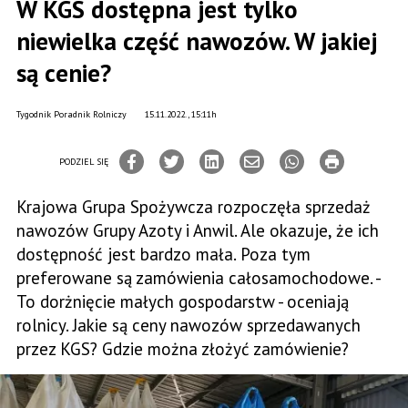
W KGS dostępna jest tylko
niewielka część nawozów. W jakiej
są cenie?
Tygodnik Poradnik Rolniczy
15.11.2022., 15:11h
PODZIEL SIĘ
Krajowa Grupa Spożywcza rozpoczęła sprzedaż
nawozów Grupy Azoty i Anwil. Ale okazuje, że ich
dostępność jest bardzo mała. Poza tym
preferowane są zamówienia całosamochodowe. -
To dorżnięcie małych gospodarstw - oceniają
rolnicy. Jakie są ceny nawozów sprzedawanych
przez KGS? Gdzie można złożyć zamówienie?