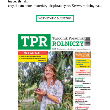
tnące, ślimaki,
części zamienne, materiały eksploatacyjne. Serwis mobilny na
terenie całej Polski.
Tel.: 61 285 38 61, 603 626 688.
WSZYSTKIE OGŁOSZENIA