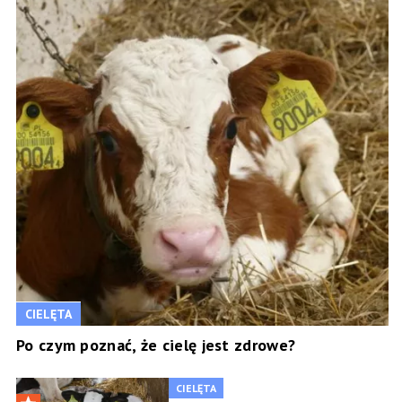
CIELĘTA
Po czym poznać, że cielę jest zdrowe?
CIELĘTA