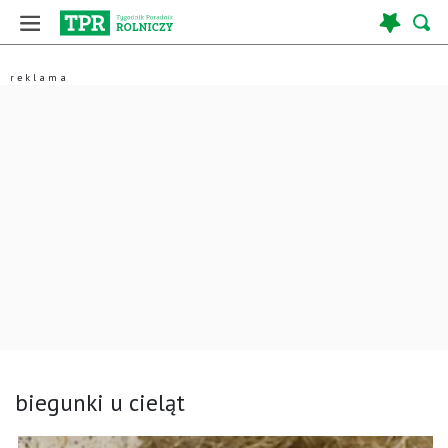
biegunki u cieląt