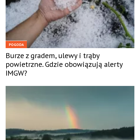
POGODA
Burze z gradem, ulewy i trąby
powietrzne. Gdzie obowiązują alerty
IMGW?