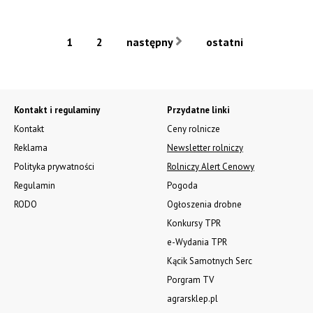
1
2
następny
ostatni
Kontakt i regulaminy
Przydatne linki
Kontakt
Ceny rolnicze
Reklama
Newsletter rolniczy
Polityka prywatności
Rolniczy Alert Cenowy
Regulamin
Pogoda
RODO
Ogłoszenia drobne
Konkursy TPR
e-Wydania TPR
Kącik Samotnych Serc
Porgram TV
agrarsklep.pl