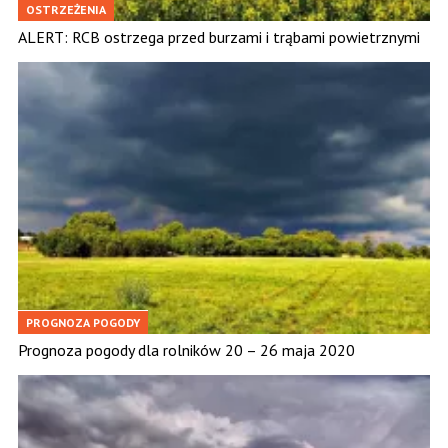
OSTRZEŻENIA
ALERT: RCB ostrzega przed burzami i trąbami powietrznymi
PROGNOZA POGODY
Prognoza pogody dla rolników 20 – 26 maja 2020