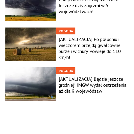
Jeszcze dziś zagrzmi w 5
województwach!
POGODA
[AKTUALIZACJA] Po południu i
wieczorem przejdą gwałtowne
burze i wichury. Powieje do 110
km/h!
POGODA
[AKTUALIZACJA] Będzie jeszcze
groźniej! IMGW wydał ostrzeżenia
aż dla 9 województw!