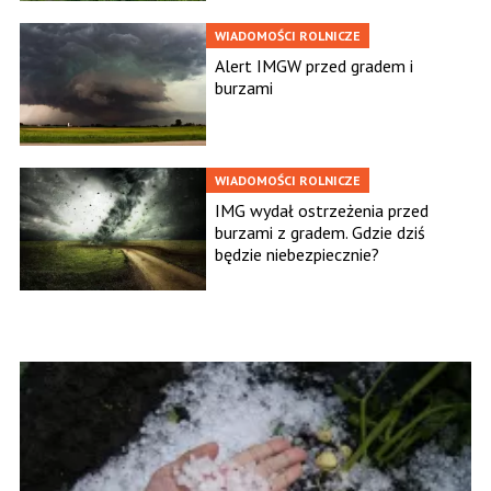
WIADOMOŚCI ROLNICZE
Alert IMGW przed gradem i
burzami
WIADOMOŚCI ROLNICZE
IMG wydał ostrzeżenia przed
burzami z gradem. Gdzie dziś
będzie niebezpiecznie?